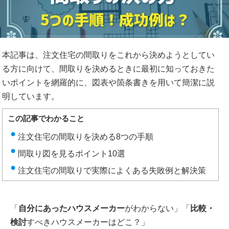
本記事は、注文住宅の間取りをこれから決めようとしてい
る方に向けて、間取りを決めるときに最初に知っておきた
いポイントを網羅的に、図表や箇条書きを用いて簡潔に説
明しています。
この記事でわかること
注文住宅の間取りを決める8つの手順
間取り図を見るポイント10選
注文住宅の間取りで実際によくある失敗例と解決策
「
自分にあったハウスメーカー
がわからない」「
比較・
検討
すべきハウスメーカーはどこ？」