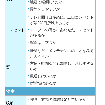
地震で転倒しないか
掃除をしやすいか
テレビ回りは多めに、二口コンセント
が最低2箇所以上あるか
コンセント
テーブルの高さにあわせたコンセント
があるか
配線は目立つか
掃除など、メンテナンスのことを考え
た大きさか
方角・時間なども加味し、眩しすぎな
窓
いか
風通しはいいか
断熱性はあるか
寝室
寝具、衣類の収納は足りているか
収納