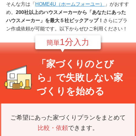
そんな方は「
HOME4U（ホームフォーユー）
」がおすす
め。
200社以上のハウスメーカーから「あなたにあった
ハウスメーカー」を最大５社ピックアップ！
さらにプラ
ン作成依頼が可能です。以下からぜひご利用ください！
1分
入力
簡単
「家づくりのとび
ら」で
失敗しない家
づくり
を始める
ご希望にあった家づくりプランをまとめて
比較・依頼
できます。