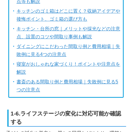
点等も解説
キッチンのゴミ箱はどこに置く？収納アイデアや
後悔ポイント、ゴミ箱の選び方も
キッチン・台所の窓｜メリットや採光などの注意
点、設置のコツや間取り事例も解説
ダイニングにこだわった間取り例と費用相場｜失
敗例に見る4つの注意点
寝室がおしゃれな家づくり！ポイントや注意点を
解説
書斎のある間取り例と費用相場｜失敗例に見る5
つの注意点
1-6.ライフステージの変化に対応可能か確認
する