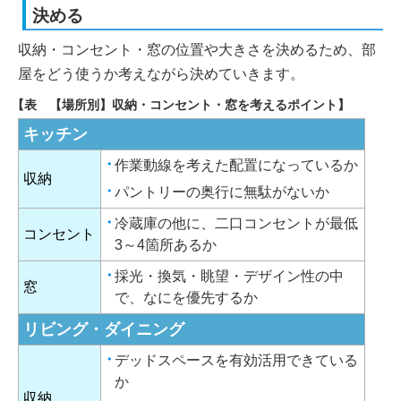
決める
収納・コンセント・窓の位置や大きさを決めるため、部
屋をどう使うか考えながら決めていきます。
【表 【場所別】収納・コンセント・窓を考えるポイント】
キッチン
作業動線を考えた配置になっているか
収納
パントリーの奥行に無駄がないか
冷蔵庫の他に、二口コンセントが最低
コンセント
3～4箇所あるか
採光・換気・眺望・デザイン性の中
窓
で、なにを優先するか
リビング・ダイニング
デッドスペースを有効活用できている
か
収納