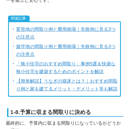
ーを選ぶと安心です。
変形地の間取り例と費用相場｜失敗例に見る3つ
の注意点
旗竿地の間取り例と費用相場｜失敗例に見る3つ
の注意点
「狭小住宅のおすすめ間取り」事例5選＆快適な
狭小住宅を建築するためのポイントを解説
【簡単解説】うなぎの寝床とは？｜おすすめ間取
り例と家を建てるメリット・デメリット等も解説
1-8.予算に収まる間取りに決める
最終的に、予算内に収まる間取りになっているかどうか