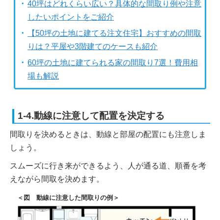
40坪はどれくらい広い？具体的な間取り例や注意
したいポイントをご紹介
【50坪の土地に建てる注文住宅】おすすめの間取
りは？平屋や3階建てのケースも紹介
60坪の土地に建てられる家の間取り7選！費用相
場も解説
1-4.動線に注意して配置を決定する
間取りを決めるときは、動線と部屋の配置にも注意しま
しょう。
スムーズに行き来ができるよう、人が通る道、順番を考
えながら間取を決めます。
＜図 動線に注意した間取りの例＞