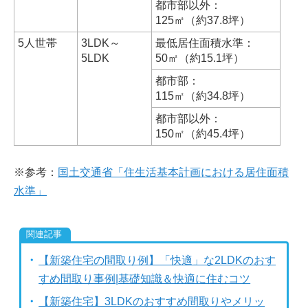
都市部以外：
125㎡（約37.8坪）
5人世帯
3LDK～
最低居住面積水準：
5LDK
50㎡（約15.1坪）
都市部：
115㎡（約34.8坪）
都市部以外：
150㎡（約45.4坪）
※参考：
国土交通省「住生活基本計画における居住面積
水準」
【新築住宅の間取り例】「快適」な2LDKのおす
すめ間取り事例|基礎知識＆快適に住むコツ
【新築住宅】3LDKのおすすめ間取りやメリッ