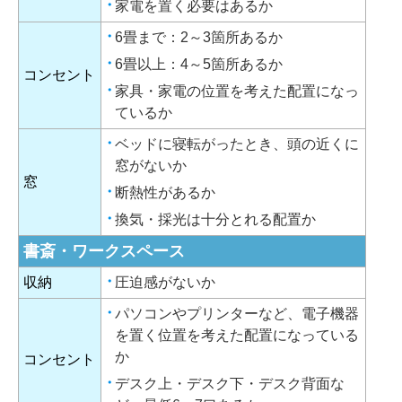
家電を置く必要はあるか
6畳まで：2～3箇所あるか
6畳以上：4～5箇所あるか
コンセント
家具・家電の位置を考えた配置になっ
ているか
ベッドに寝転がったとき、頭の近くに
窓がないか
窓
断熱性があるか
換気・採光は十分とれる配置か
書斎・ワークスペース
収納
圧迫感がないか
パソコンやプリンターなど、電子機器
を置く位置を考えた配置になっている
か
コンセント
デスク上・デスク下・デスク背面な