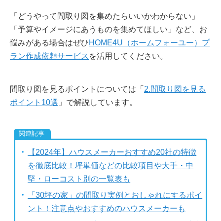
「どうやって間取り図を集めたらいいかわからない」
「予算やイメージにあうものを集めてほしい」など、お
悩みがある場合はぜひ
HOME4U（ホームフォーユー）プ
ラン作成依頼サービス
を活用してください。
間取り図を見るポイントについては「
2.間取り図を見る
ポイント10選
」で解説しています。
【2024年】ハウスメーカーおすすめ20社の特徴
を徹底比較！坪単価などの比較項目や大手・中
堅・ローコスト別の一覧表も
「30坪の家」の間取り実例とおしゃれにするポイ
ント！注意点やおすすめのハウスメーカーも