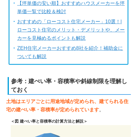
【坪単価の安い順】おすすめハウスメーカーを坪
単価一覧で比較＆検討
おすすめの「ローコスト住宅メーカー」10選！|
ローコスト住宅のメリット・デメリットや、メー
カーを見極めるポイントも解説
ZEH住宅メーカーおすすめ8社を紹介！補助金に
ついても解説
参考：建ぺい率・容積率や斜線制限を理解し
ておく
土地はエリアごとに用途地域が定められ、建てられる住
宅の建ぺい率・容積率が定められています
。
＜図 建ぺい率と容積率の計算方法と解説＞