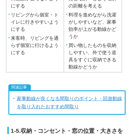
にする
の距離を考える
リビングから個室・ト
料理を進めながら洗濯
イレに行きやすいよう
がしやすいなど、家事
にする
効率が上がる動線かど
うか
来客時、リビングを通
らず個室に行けるよう
買い物したものを収納
にする
しやすい、外で使う道
具をすぐに収納できる
動線かどうか
家事動線が良くなる間取りのポイント・回遊動線
を取り入れたおすすめ間取り
1-5.収納・コンセント・窓の位置・大きさを