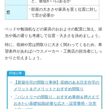
ど、最低6～7口あるか
部屋の大きさや家具を置く位置に対し
窓
て窓が必要か
ベッドや勉強机などの家具のおおよその配置に加え、採
光や風の通りも考慮して位置・大きさを決めましょう。
特に、収納や窓は間取りに大きく関わってくるため、希
望条件があればハウスメーカー・工務店の担当者にしっ
かりと伝えましょう。
【新築住宅の間取り事例】収納のある注文住宅の
メリット＆デメリットとおすすめ間取り
「パントリーの間取り」おすすめ事例＆押さえて
おきたい基礎知識|必要な広さ・設置費用・注意