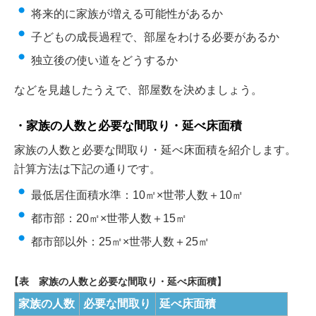
将来的に家族が増える可能性があるか
子どもの成長過程で、部屋をわける必要があるか
独立後の使い道をどうするか
などを見越したうえで、部屋数を決めましょう。
家族の人数と必要な間取り・延べ床面積
家族の人数と必要な間取り・延べ床面積を紹介します。
計算方法は下記の通りです。
最低居住面積水準：10㎡×世帯人数＋10㎡
都市部：20㎡×世帯人数＋15㎡
都市部以外：25㎡×世帯人数＋25㎡
【表 家族の人数と必要な間取り・延べ床面積】
家族の人数
必要な間取り
延べ床面積