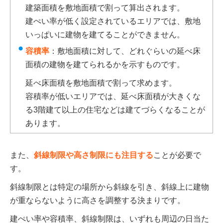
建築面積を敷地面積で割って算出されます。
建ぺい率が低く設定されているエリアでは、敷地
いっぱいに建物を建てることができません。
容積率
：敷地面積に対して、どれぐらいの延べ床
面積の建物を建てられるかを示すものです。
延べ床面積を敷地面積で割って求めます。
容積率が低いエリアでは、延べ床面積が大きくな
る3階建て以上の住宅などは建てづらくなることが
あります。
また、
斜線制限や高さ制限にも注目する
ことが必要で
す。
斜線制限とは特定の場所から斜線を引き、斜線上に建物
が重ならないように高さを調整する決まりです。
建ぺい率や容積率、斜線制限は、いずれも周辺の日当た