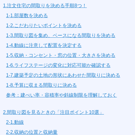
1.注文住宅の間取りを決める手順8つ！
1-1.部屋数を決める
1-2.こだわりたいポイントを決める
1-3.間取り図を集め、ベースになる間取りを決める
1-4.動線に注意して配置を決定する
1-5.収納・コンセント・窓の位置・大きさを決める
1-6.ライフステージの変化に対応可能か確認する
1-7.建築予定の土地の形状にあわせた間取りに決める
1-8.予算に収まる間取りに決める
参考：建ぺい率・容積率や斜線制限を理解しておく
2.間取り図を見るときの「注目ポイント10選」
2-1.動線
2-2.収納の位置と収納量