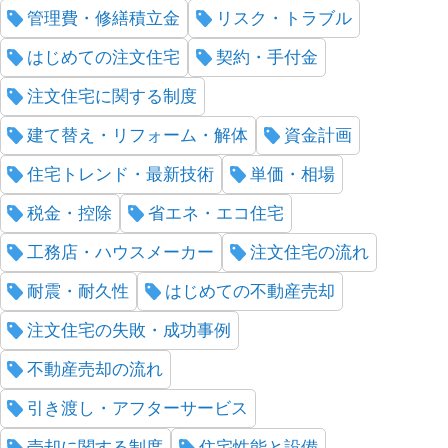
管理費・修繕積立金
リスク・トラブル
はじめての注文住宅
契約・手付金
注文住宅に関する制度
建て替え・リフォーム・解体
資金計画
住宅トレンド・最新技術
単価・相場
税金・控除
省エネ・エコ住宅
工務店・ハウスメーカー
注文住宅の流れ
耐震・耐久性
はじめての不動産売却
注文住宅の失敗・成功事例
不動産売却の流れ
引き渡し・アフターサービス
売却に関する制度
住宅性能と設備