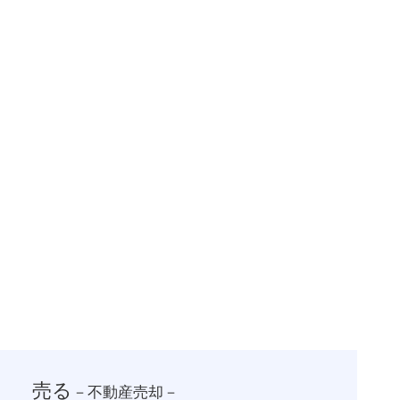
一括査定スタート
売る
－不動産売却－