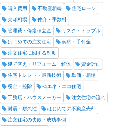
購入費用
不動産相続
住宅ローン
売却相場
仲介・手数料
管理費・修繕積立金
リスク・トラブル
はじめての注文住宅
契約・手付金
注文住宅に関する制度
建て替え・リフォーム・解体
資金計画
住宅トレンド・最新技術
単価・相場
税金・控除
省エネ・エコ住宅
工務店・ハウスメーカー
注文住宅の流れ
耐震・耐久性
はじめての不動産売却
注文住宅の失敗・成功事例