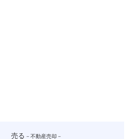
一括査定スタート
売る
－不動産売却－