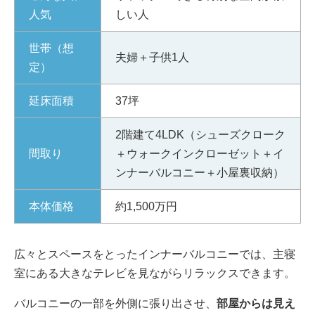
人気
しい人
世帯（想
夫婦＋子供1人
定）
延床面積
37坪
2階建て4LDK（シューズクローク
間取り
＋ウォークインクローゼット＋イ
ンナーバルコニー＋小屋裏収納）
本体価格
約1,500万円
広々とスペースをとったインナーバルコニーでは、主寝
室にある大きなテレビを見ながらリラックスできます。
バルコニーの一部を外側に張り出させ、
部屋からは見え