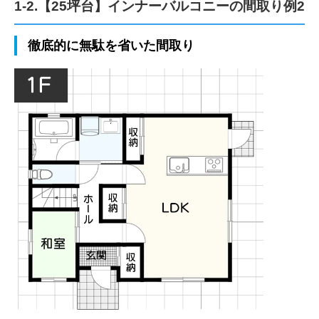
1-2.【25坪台】インナーバルコニーの間取り例2
徹底的に無駄を省いた間取り