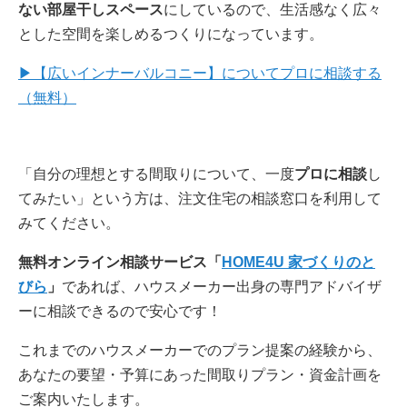
ない部屋干しスペース
にしているので、生活感なく広々
とした空間を楽しめるつくりになっています。
▶【広いインナーバルコニー】についてプロに相談する
（無料）
「自分の理想とする間取りについて、一度
プロに相談
し
てみたい」という方は、注文住宅の相談窓口を利用して
みてください。
無料オンライン相談サービス「
HOME4U 家づくりのと
びら
」
であれば、ハウスメーカー出身の専門アドバイザ
ーに相談できるので安心です！
これまでのハウスメーカーでのプラン提案の経験から、
あなたの要望・予算にあった間取りプラン・資金計画を
ご案内いたします。