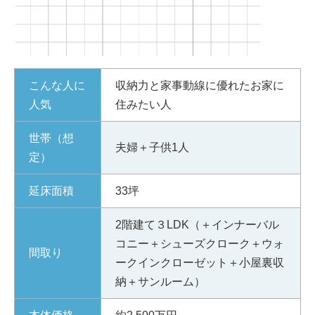
こんな人に
収納力と家事動線に優れたお家に
人気
住みたい人
世帯（想
夫婦＋子供1人
定）
延床面積
33坪
2階建て３LDK（＋インナーバル
コニー＋シューズクローク＋ウォ
間取り
ークインクローゼット＋小屋裏収
納＋サンルーム）