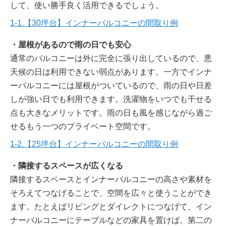
して、使い勝手良く活用できるでしょう。
1-1.【30坪台】インナーバルコニーの間取り例
・屋根があるので雨の日でも安心
通常のバルコニーは外に完全に張り出しているので、悪
天候の日は利用できない弱点があります。一方でインナ
ーバルコニーには屋根がついているので、雨の日や日差
しが強い日でも利用できます。洗濯物をいつでも干せる
点も大きなメリットです。雨の日も風を感じながら過ご
せるもう一つのプライベート空間です。
1-2.【25坪台】インナーバルコニーの間取り例
・隣接するスペースが広くなる
隣接するスペースとインナーバルコニーの高さや素材を
そろえてつなげることで、空間を広々と使うことができ
ます。たとえばリビングとダイレクトにつなげて、イン
ナーバルコニーにテーブルなどの家具を置けば、第二の