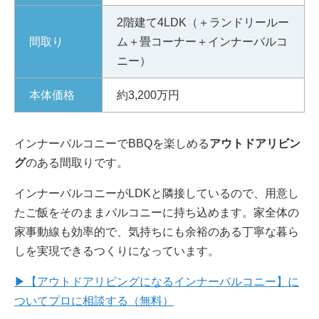
2階建て4LDK（＋ランドリールー
間取り
ム＋畳コーナー＋インナーバルコ
ニー）
本体価格
約3,200万円
インナーバルコニーでBBQを楽しめる
アウトドアリビン
グ
のある間取りです。
インナーバルコニーがLDKと隣接しているので、用意し
たご飯をそのままバルコニーに持ち込めます。家全体の
家事動線も効率的で、気持ちにも余裕のある丁寧な暮ら
しを実現できるつくりになっています。
▶【アウトドアリビングになるインナーバルコニー】に
ついてプロに相談する（無料）