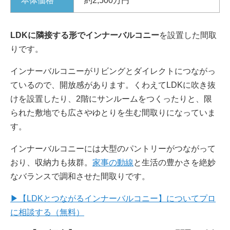
本体価格
約2,500万円
LDKに隣接する形でインナーバルコニー
を設置した間取
りです。
インナーバルコニーがリビングとダイレクトにつながっ
ているので、開放感があります。くわえてLDKに吹き抜
けを設置したり、2階にサンルームをつくったりと、限
られた敷地でも広さやゆとりを生む間取りになっていま
す。
インナーバルコニーには大型のパントリーがつながって
おり、収納力も抜群。
家事の動線
と生活の豊かさを絶妙
なバランスで調和させた間取りです。
▶【LDKとつながるインナーバルコニー】についてプロ
に相談する（無料）