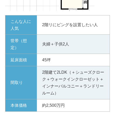
こんな人に
2階リにビングを設置したい人
人気
世帯（想
夫婦＋子供2人
定）
延床面積
45坪
2階建て2LDK（＋シューズクロー
ク＋ウォークインクローゼット＋
間取り
インナーバルコニー＋ランドリー
ルーム）
本体価格
約2,500万円