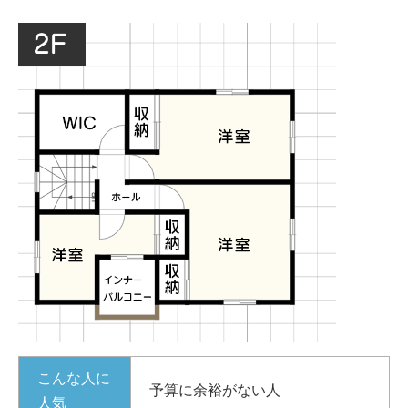
こんな人に
予算に余裕がない人
人気