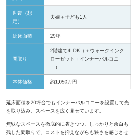
世帯（想
夫婦＋子ども1人
定）
延床面積
29坪
2階建て4LDK（＋ウォークインク
間取り
ローゼット＋インナーバルコニ
ー）
本体価格
約1,050万円
延床面積を20坪台でもインナーバルコニーを設置して光
を取り込み、スペースを広く見せています。
無駄なスペースを徹底的に省きつつ、しっかりと余白も
残した間取りで、コストを抑えながらも狭さを感じさせ