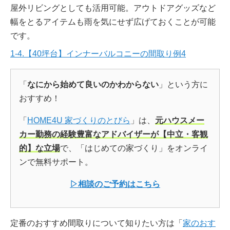
屋外リビングとしても活用可能。アウトドアグッズなど
幅をとるアイテムも雨を気にせず広げておくことが可能
です。
1-4.【40坪台】インナーバルコニーの間取り例4
「
なにから始めて良いのかわからない
」という方に
おすすめ！
「
HOME4U 家づくりのとびら
」は、
元ハウスメー
カー勤務の経験豊富なアドバイザーが【中立・客観
的】な立場
で、「はじめての家づくり」をオンライ
ンで無料サポート。
▷相談のご予約はこちら
定番のおすすめ間取りについて知りたい方は「
家のおす