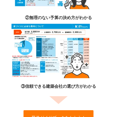
②無理のない予算の決め方がわかる
③信頼できる建築会社の選び方がわかる