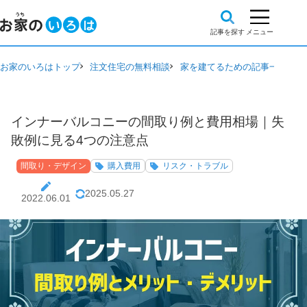
お家のいろはトップ
注文住宅の無料相談
家を建てるための記事一覧
間
インナーバルコニーの間取り例と費用相場｜失
敗例に見る4つの注意点
間取り・デザイン
購入費用
リスク・トラブル
2025.05.27
2022.06.01