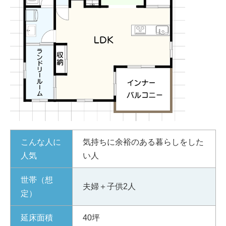
こんな人に
気持ちに余裕のある暮らしをした
人気
い人
世帯（想
夫婦＋子供2人
定）
延床面積
40坪