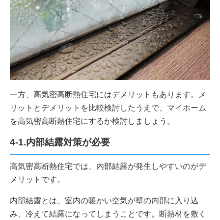
一方、高気密高断熱住宅にはデメリットもあります。メ
リットとデメリットを比較検討したうえで、マイホーム
を高気密高断熱住宅にするか検討しましょう。
4-1.内部結露対策が必要
高気密高断熱住宅では、内部結露が発生しやすいのがデ
メリットです。
内部結露とは、室内の暖かい空気が壁の内部に入り込
み、冷えて結露になってしまうことです。断熱材を敷く