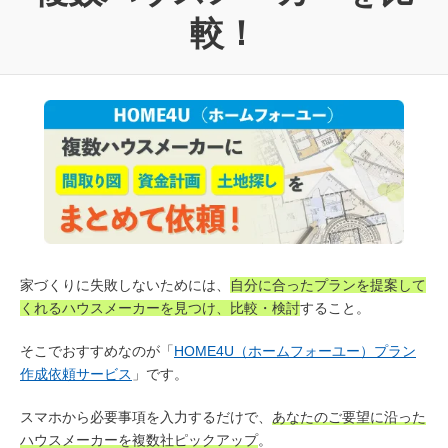
較！
家づくりに失敗しないためには、
自分に合ったプランを提案して
くれるハウスメーカーを見つけ、比較・検討
すること。
そこでおすすめなのが「
HOME4U（ホームフォーユー）プラン
作成依頼サービス
」です。
スマホから必要事項を入力するだけで、
あなたのご要望に沿った
ハウスメーカーを複数社ピックアップ
。