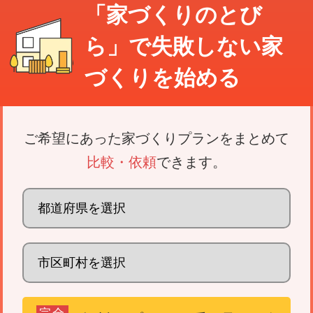
「家づくりのとび
ら」で
失敗しない家
づくり
を始める
ご希望にあった家づくりプランをまとめて
比較・依頼
できます。