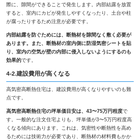
際に、隙間ができることで発生します。内部結露を放置
すると、室内にカビが発生しやすくなったり、土台や柱
が腐ったりするため注意が必要です。
内部結露を防ぐためには、断熱材を隙間なく敷く必要が
あります。また、断熱材の室内側に防湿気密シートを貼
り、室内の空気が壁の内部に侵入しないようにするのも
効果的
です。
4-2.建設費用が高くなる
高気密高断熱住宅は、建設費用が高くなりやすいのも難
点です。
高気密高断熱住宅の坪単価目安は、43〜75万円程度
で
す。一般的な注文住宅よりも、坪単価が3〜5万円程度高
くなる傾向にあります。これは、気密性や断熱性を高め
るためには技術力が必要であり、断熱材の材料費もかか