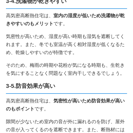
3-4.洗濯物が乾きやすい
高気密高断熱住宅は、
室内の湿度が低いため洗濯物が乾
きやすいのもメリット
です。
気密性が高いため、湿度が高い時期も湿気を遮断してく
れます。また、冬でも室温が高く相対湿度が低くなるた
め、乾燥しやすいのが特徴です。
そのため、梅雨の時期や花粉が気になる時期も、生乾き
を気にすることなく問題なく室内干しできるでしょう。
3-5.防音効果が高い
高気密高断熱住宅は、
気密性が高いため防音効果が高い
のもポイント
です。
隙間が少ないため室内の音が外に漏れるのを防げ、屋外
の音が入ってくるのを遮断できます。また、断熱材には