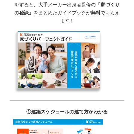
をすると、大手メーカー出身者監修の
「家づくり
の秘訣」
をまとめたガイドブックが
無料
でもらえ
ます！
①建築スケジュールの建て方がわかる