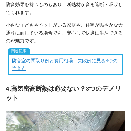
防音効果を持つものもあり、断熱材が音を遮断・吸収し
てくれます。
小さな子どもやペットがいる家庭や、住宅が賑やかな大
通りに面している場合でも、安心して快適に生活できる
のが魅力です。
防音室の間取り例と費用相場｜失敗例に見る3つの
注意点
4.高気密高断熱は必要ない？3つのデメリ
ット