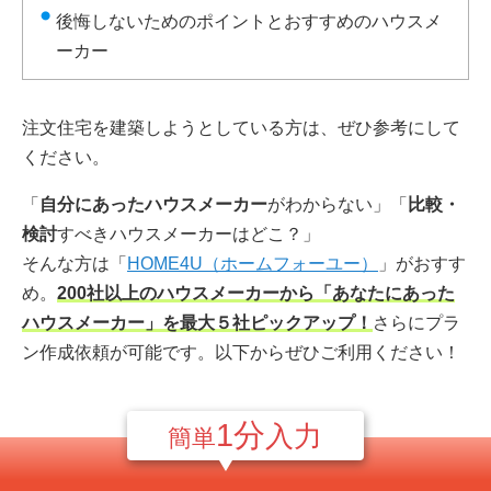
後悔しないためのポイントとおすすめのハウスメ
ーカー
注文住宅を建築しようとしている方は、ぜひ参考にして
ください。
「
自分にあったハウスメーカー
がわからない」「
比較・
検討
すべきハウスメーカーはどこ？」
そんな方は「
HOME4U（ホームフォーユー）
」がおすす
め。
200社以上のハウスメーカーから「あなたにあった
ハウスメーカー」を最大５社ピックアップ！
さらにプラ
ン作成依頼が可能です。以下からぜひご利用ください！
1分
入力
簡単