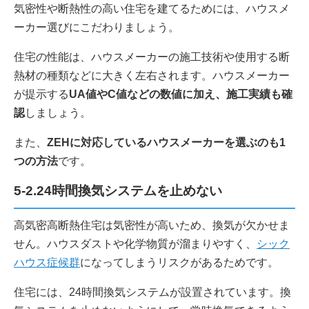
気密性や断熱性の高い住宅を建てるためには、ハウスメ
ーカー選びにこだわりましょう。
住宅の性能は、ハウスメーカーの施工技術や使用する断
熱材の種類などに大きく左右されます。ハウスメーカー
が提示する
UA値やC値などの数値に加え、施工実績も確
認
しましょう。
また、
ZEHに対応しているハウスメーカーを選ぶのも1
つの方法
です。
5-2.24時間換気システムを止めない
高気密高断熱住宅は気密性が高いため、換気が欠かせま
せん。ハウスダストや化学物質が溜まりやすく、
シック
ハウス症候群
になってしまうリスクがあるためです。
住宅には、24時間換気システムが設置されています。換