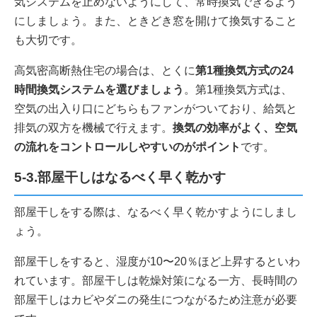
気システムを止めないようにして、常時換気できるよう
にしましょう。また、ときどき窓を開けて換気すること
も大切です。
高気密高断熱住宅の場合は、とくに
第1種換気方式の24
時間換気システムを選びましょう
。第1種換気方式は、
空気の出入り口にどちらもファンがついており、給気と
排気の双方を機械で行えます。
換気の効率がよく、空気
の流れをコントロールしやすいのがポイント
です。
5-3.部屋干しはなるべく早く乾かす
部屋干しをする際は、なるべく早く乾かすようにしまし
ょう。
部屋干しをすると、湿度が10〜20％ほど上昇するといわ
れています。部屋干しは乾燥対策になる一方、長時間の
部屋干しはカビやダニの発生につながるため注意が必要