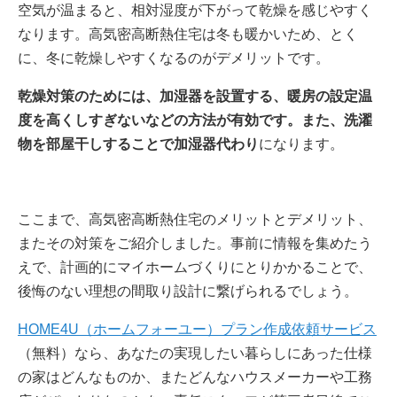
空気が温まると、相対湿度が下がって乾燥を感じやすく
なります。高気密高断熱住宅は冬も暖かいため、とく
に、冬に乾燥しやすくなるのがデメリットです。
乾燥対策のためには、加湿器を設置する、暖房の設定温
度を高くしすぎないなどの方法が有効です。また、洗濯
物を部屋干しすることで加湿器代わり
になります。
ここまで、高気密高断熱住宅のメリットとデメリット、
またその対策をご紹介しました。事前に情報を集めたう
えで、計画的にマイホームづくりにとりかかることで、
後悔のない理想の間取り設計に繋げられるでしょう。
HOME4U（ホームフォーユー）プラン作成依頼サービス
（無料）なら、あなたの実現したい暮らしにあった仕様
の家はどんなものか、またどんなハウスメーカーや工務