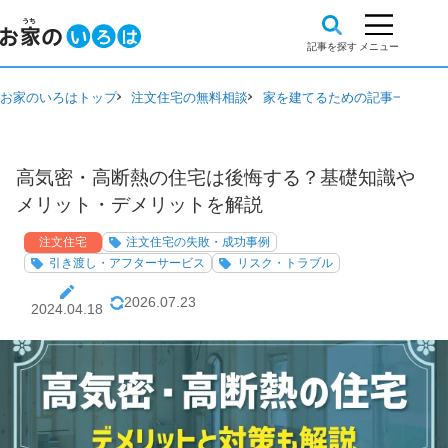
お家のいろはトップ
注文住宅の無料相談
家を建てるための記事一覧
注
高気密・高断熱の住宅は後悔する？基礎知識や
メリット・デメリットを解説
注文住宅
注文住宅の失敗・成功事例
引き渡し・アフターサービス
リスク・トラブル
2026.07.23
2024.04.18