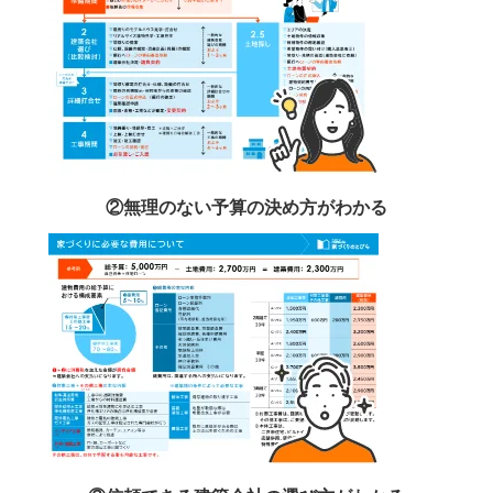
②無理のない予算の決め方がわかる