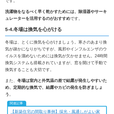
です。
洗濯物をなるべく早く乾かすためには、除湿器やサーキ
ュレーターを活用するのがおすすめ
です。
5-4.冬場は換気を心がける
冬場は、とくに換気を心がけましょう。寒さのあまり換
気が疎かになりがちですが、風邪やインフルエンザのウ
イルスを溜めないためには換気が欠かせません。24時間
換気システムも搭載されていますが、窓を開けて手動で
換気することも大切です。
また、
冬場は室内と外気温の差で結露が発生しやすいた
め、定期的な換気で、結露やカビの発生を防ぎましょ
う
。
【新築住宅の間取り事例】採光・風通しがよい家