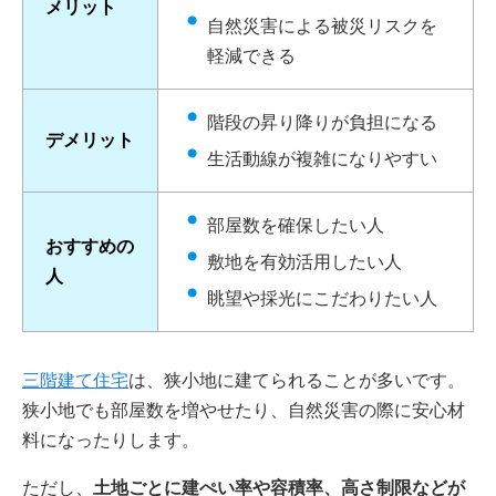
メリット
自然災害による被災リスクを
軽減できる
階段の昇り降りが負担になる
デメリット
生活動線が複雑になりやすい
部屋数を確保したい人
おすすめの
敷地を有効活用したい人
人
眺望や採光にこだわりたい人
三階建て住宅
は、狭小地に建てられることが多いです。
狭小地でも部屋数を増やせたり、自然災害の際に安心材
料になったりします。
ただし、
土地ごとに建ぺい率や容積率、高さ制限などが