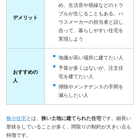
め、生活音や視線などのトラ
ブルが生じることもある。ハ
デメリット
ウスメーカーの担当者と話し
合って、暮らしやすい住宅を
実現しよう
地価が高い場所に建てたい人
予算が多くはないが、注文住
おすすめの
宅を建てたい人
人
掃除やメンテナンスの手間を
減らしたい人
狭小住宅
とは、
狭い土地に建てられた住宅
です。細長い
形状をしていることが多く、間取りの制約が大きい点も
特徴です。