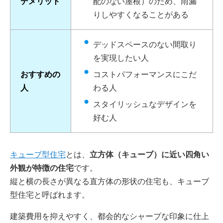
デメリット
配のない屋根）のため、雨漏
りしやすくなることがある
デッドスペースのない間取り
を実現したい人
おすすめの
コストパフォーマンスにこだ
人
わる人
スタイリッシュなデザインを
好む人
キューブ型住宅
とは、
立方体（キューブ）に近い四角い
外観が特徴の住宅
です。
縦と横の長さが異なる直方体の形状の住宅も、キューブ
型住宅と呼ばれます。
建築費用を抑えやすく、都会的なシャープな印象に仕上