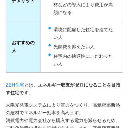
デメリット
材などの導入により費用が高
額になる
環境に配慮した住宅を建てた
い人
おすすめの
光熱費を抑えたい人
人
住宅内の快適性にこだわりた
い人
ZEH住宅
とは、
エネルギー収支がゼロになることを目指
す住宅
です。
太陽光発電システムにより電力をつくり、高気密高断熱
の建材でエネルギー効率を高めます。
消費電力や電力会社から購入する電力を減らせるため、