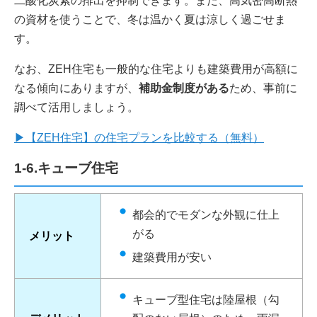
二酸化炭素の排出を抑制できます。また、高気密高断熱
の資材を使うことで、冬は温かく夏は涼しく過ごせま
す。
なお、ZEH住宅も一般的な住宅よりも建築費用が高額に
なる傾向にありますが、
補助金制度がある
ため、事前に
調べて活用しましょう。
▶【ZEH住宅】の住宅プランを比較する（無料）
1-6.キューブ住宅
都会的でモダンな外観に仕上
がる
メリット
建築費用が安い
キューブ型住宅は陸屋根（勾