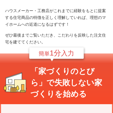
ハウスメーカー・工務店がこれまでに経験をもとに提案
する住宅商品の特徴を正しく理解していれば、理想のマ
イホームへの近道になるはずです！
ぜひ最後までご覧いただき、こだわりを反映した注文住
宅を建ててください。
1分
入力
簡単
「家づくりのとび
ら」で
失敗しない家
づくり
を始める