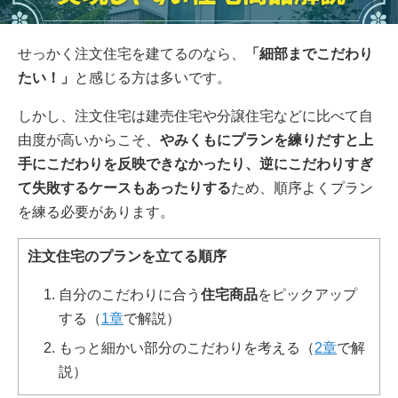
せっかく注文住宅を建てるのなら、
「細部までこだわり
たい！」
と感じる方は多いです。
しかし、注文住宅は建売住宅や分譲住宅などに比べて自
由度が高いからこそ、
やみくもにプランを練りだすと上
手にこだわりを反映できなかったり、逆にこだわりすぎ
て失敗するケースもあったりする
ため、順序よくプラン
を練る必要があります。
注文住宅のプランを立てる順序
自分のこだわりに合う
住宅商品
をピックアップ
する（
1章
で解説）
もっと細かい部分のこだわりを考える（
2章
で解
説）