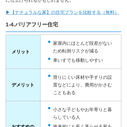
に仕上げられるかもしれません。
▶【ナチュラルな家】の住宅プランを比較する（無料）
1-4.バリアフリー住宅
家屋内にほとんど段差がない
ため転倒リスクが減る
メリット
車いすでも移動しやすい
滑りにくい床材や手すりの設
デメリット
置などにより、費用がかさむ
こともある
小さな子どもやお年寄りと暮
らしている人
おすすめの
将来的にも長く暮らせる家を