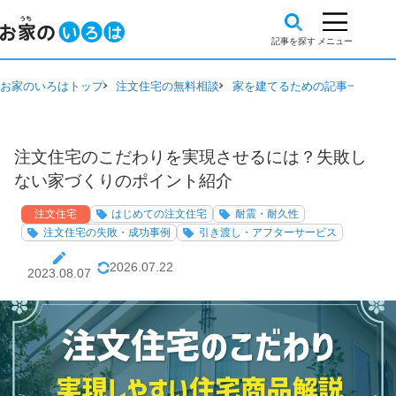
お家のいろはトップ
注文住宅の無料相談
家を建てるための記事一覧
注
注文住宅のこだわりを実現させるには？失敗し
ない家づくりのポイント紹介
注文住宅
はじめての注文住宅
耐震・耐久性
注文住宅の失敗・成功事例
引き渡し・アフターサービス
2026.07.22
2023.08.07