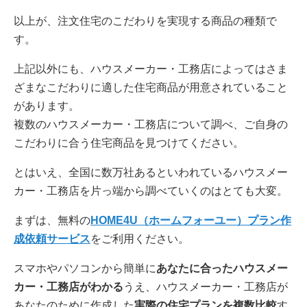
以上が、注文住宅のこだわりを実現する商品の種類で
す。
上記以外にも、ハウスメーカー・工務店によってはさま
ざまなこだわりに適した住宅商品が用意されていること
があります。
複数のハウスメーカー・工務店について調べ、ご自身の
こだわりに合う住宅商品を見つけてください。
とはいえ、全国に数万社あるといわれているハウスメー
カー・工務店を片っ端から調べていくのはとても大変。
まずは、無料の
HOME4U（ホームフォーユー）プラン作
成依頼サービス
をご利用ください。
スマホやパソコンから簡単に
あなたに合ったハウスメー
カー・工務店がわかる
うえ、ハウスメーカー・工務店が
あなたのために作成した
実際の住宅プランを複数比較
す