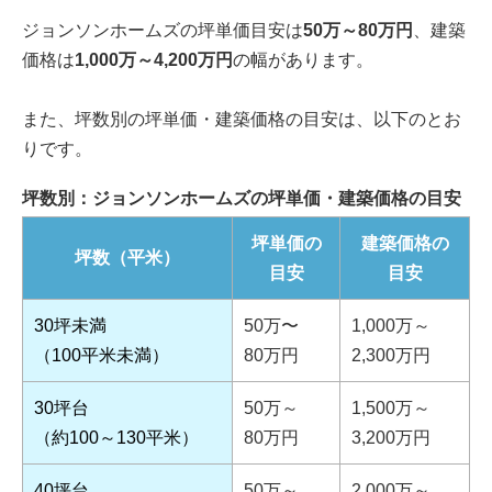
ジョンソンホームズの坪単価目安は
50万～80万円
、建築
価格は
1,000万～4,200万円
の幅があります。
また、坪数別の坪単価・建築価格の目安は、以下のとお
りです。
坪数別：ジョンソンホームズの坪単価・建築価格の目安
坪単価の
建築価格の
坪数（平米）
目安
目安
30坪未満
50万〜
1,000万～
（100平米未満）
80万円
2,300万円
30坪台
50万～
1,500万～
（約100～130平米）
80万円
3,200万円
40坪台
50万～
2,000万～