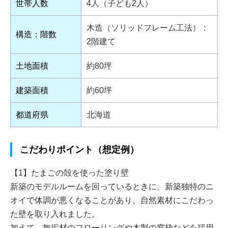
世帯人数
4人（子ども2人）
木造（ソリッドフレーム工法）：
構造：階数
2階建て
土地面積
約80坪
建築面積
約60坪
都道府県
北海道
こだわりポイント（想定例）
【1】たまごの殻を使った塗り壁
新築のモデルルームを回っているときに、新築独特のニ
オイで体調が悪くなることがあり、自然素材にこだわっ
た壁を取り入れました。
加えて、無垢材のフローリングや木製の窓枠などを採用