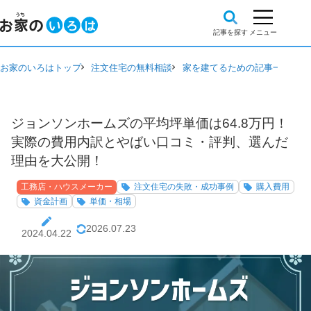
お家のいろはトップ
注文住宅の無料相談
家を建てるための記事一覧
工
ジョンソンホームズの平均坪単価は64.8万円！
実際の費用内訳とやばい口コミ・評判、選んだ
理由を大公開！
工務店・ハウスメーカー
注文住宅の失敗・成功事例
購入費用
資金計画
単価・相場
2026.07.23
2024.04.22