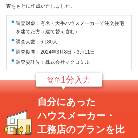
査をもとに作成いたしました。
調査対象：有名・大手ハウスメーカーで注文住宅
を建てた方（建て替え含む）
調査人数：6,180人
調査期間：2024年3月8日～3月11日
調査委託先：株式会社マクロミル
1分
入力
簡単
自分にあった
ハウスメーカー・
工務店のプランを比