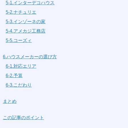
5-1.インターデコハウス
5-2.ナチュリエ
5-3.インゾーネの家
5-4.アメカジ工務店
5-5.コーズィ
6.ハウスメーカーの選び方
6-1.対応エリア
6-2.予算
6-3.こだわり
まとめ
この記事のポイント