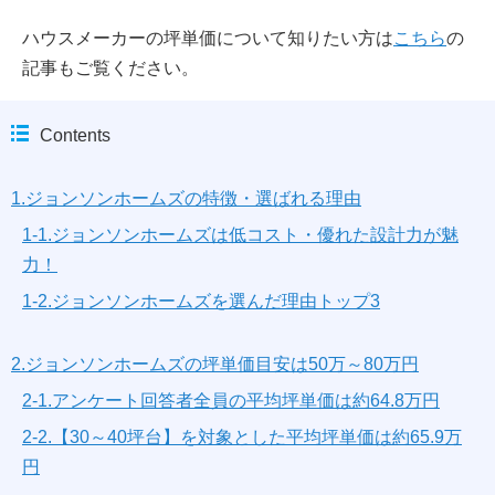
ハウスメーカーの坪単価について知りたい方は
こちら
の
記事もご覧ください。
Contents
1.ジョンソンホームズの特徴・選ばれる理由
1-1.ジョンソンホームズは低コスト・優れた設計力が魅
力！
1-2.ジョンソンホームズを選んだ理由トップ3
2.ジョンソンホームズの坪単価目安は50万～80万円
2-1.アンケート回答者全員の平均坪単価は約64.8万円
2-2.【30～40坪台】を対象とした平均坪単価は約65.9万
円