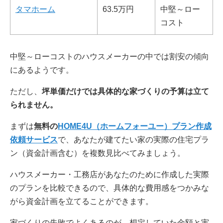
タマホーム
63.5万円
中堅～ロー
コスト
中堅～ローコストのハウスメーカーの中では割安の傾向
にあるようです。
ただし、
坪単価だけでは具体的な家づくりの予算は立て
られません。
まずは
無料の
HOME4U（ホームフォーユー）プラン作成
依頼サービス
で、あなたが建てたい家の実際の住宅プラ
ン（資金計画含む）を複数見比べてみましょう。
ハウスメーカー・工務店があなたのために作成した実際
のプランを比較できるので、具体的な費用感をつかみな
がら資金計画を立てることができます。
家づくりの失敗でよくあるのが、想定していた金額と実