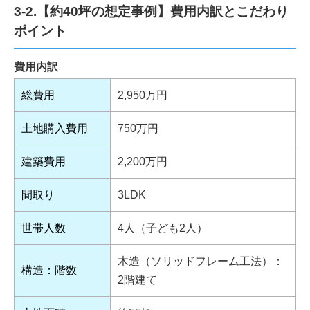
3-2.【約40坪の想定事例】費用内訳とこだわり
ポイント
費用内訳
総費用
2,950万円
土地購入費用
750万円
建築費用
2,200万円
間取り
3LDK
世帯人数
4人（子ども2人）
木造（ソリッドフレーム工法）：
構造：階数
2階建て