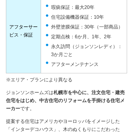
瑕疵保証：最大20年
住宅設備機器保証：10年
アフターサー
外壁塗膜保証：30年（一部商品）
ビス・保証
定期点検：6か月、1年、2年
永久訪問（ジョンソンレディ）：
3か月ごと
アフターメンテナンス
※エリア・プランにより異なる
ジョンソンホームズは
札幌市を中心に、注文住宅・建売
住宅をはじめ、中古住宅のリフォームを手掛ける住宅メ
ーカー
です。
提案する住宅はアメリカやヨーロッパをイメージした
「インターデコハウス」、木のぬくもりにこだわった