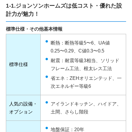
1-1.ジョンソンホームズは低コスト・優れた設
計力が魅力！
標準仕様・その他基本情報
断熱：断熱等級5〜6、UA値
0.25〜0.29、C値0.3〜0.5
耐震：耐震等級3相当、ソリッド
標準仕様
フレーム工法、根太レス工法
省エネ：ZEHオリエンテッド、一
次エネルギー等級6
人気の設備・
アイランドキッチン、ハイドア、
オプション
土間、さらし階段
地盤保証：20年