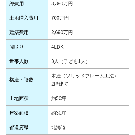
総費用
3,390万円
土地購入費用
700万円
建築費用
2,690万円
間取り
4LDK
世帯人数
3人（子ども1人）
木造（ソリッドフレーム工法）：
構造：階数
2階建て
土地面積
約50坪
建築面積
約30坪
都道府県
北海道