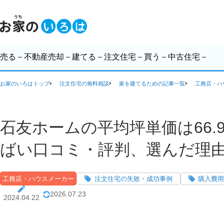
売る
－不動産売却－
建てる
－注文住宅－
買う
－中古住宅－
お家のいろはトップ
注文住宅の無料相談
家を建てるための記事一覧
工務店・ハ
石友ホームの平均坪単価は66
ばい口コミ・評判、選んだ理
工務店・ハウスメーカー
注文住宅の失敗・成功事例
購入費用
2026.07.23
2024.04.22