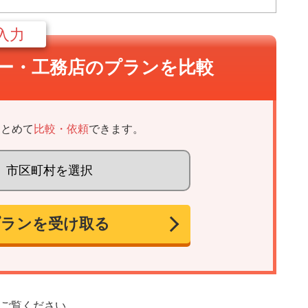
入力
ー・
工務店のプランを比較
まとめて
比較・依頼
できます。
プランを受け取る
ご覧ください。