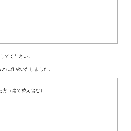
してください。
もとに作成いたしました。
た方（建て替え含む）