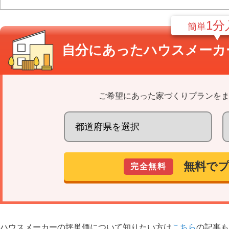
1分
簡単
自分にあった
ハウスメーカ
ご希望にあった家づくりプランを
無料で
完全無料
ハウスメーカーの坪単価について知りたい方は
こちら
の記事も