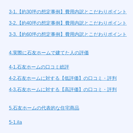
3-1.【約30坪の想定事例】費用内訳とこだわりポイント
3-2.【約40坪の想定事例】費用内訳とこだわりポイント
3-3.【約60坪の想定事例】費用内訳とこだわりポイント
4.実際に石友ホームで建てた人の評価
4-1.石友ホームの口コミ総評
4-2.石友ホームに対する【低評価】の口コミ・評判
4-3.石友ホームに対する【高評価】の口コミ・評判
5.石友ホームの代表的な住宅商品
5-1.ila