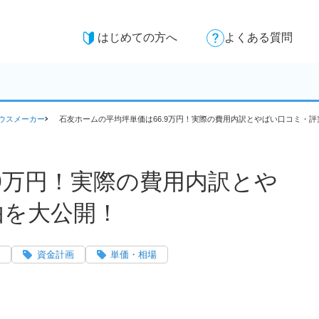
はじめての方へ
よくある質問
ウスメーカー
石友ホームの平均坪単価は66.9万円！実際の費用内訳とやばい口コミ・
.9万円！実際の費用内訳とや
由を大公開！
資金計画
単価・相場