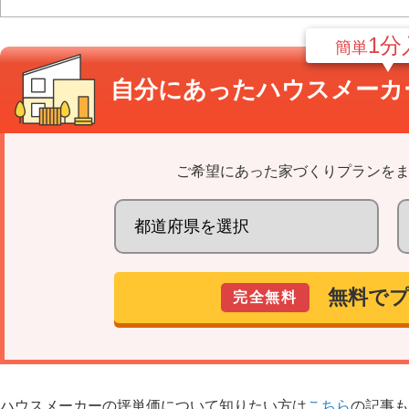
1分
簡単
自分にあった
ハウスメーカ
ご希望にあった家づくりプランを
無料で
完全無料
ハウスメーカーの坪単価について知りたい方は
こちら
の記事も