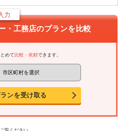
入力
ー・
工務店のプランを比較
まとめて
比較・依頼
できます。
プランを受け取る
ご覧ください。