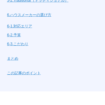
5-2.Traditional（トラディショナル）
6.ハウスメーカーの選び方
6-1.対応エリア
6-2.予算
6-3.こだわり
まとめ
この記事のポイント