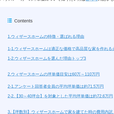
Contents
1.ウィザースホームの特徴・選ばれる理由
1-1.ウィザースホームは適正な価格で高品質な家を作れ
1-2.ウィザースホームを選んだ理由トップ3
2.ウィザースホームの坪単価目安は60万～110万円
2-1.アンケート回答者全員の平均坪単価は約71.5万円
2-2.【30～40坪台】を対象とした平均坪単価は約72.6万円
3.【坪数別】ウィザースホームで家を建てた時の費用内訳