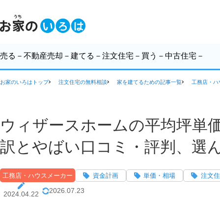
売る
－不動産売却－
建てる
－注文住宅－
買う
－中古住宅－
お家のいろはトップ
注文住宅の無料相談
家を建てるための記事一覧
工務店・ハ
ウィザースホームの平均坪単価
訳とやばい口コミ・評判、選
工務店・ハウスメーカー
資金計画
単価・相場
注文住
2026.07.23
2024.04.22