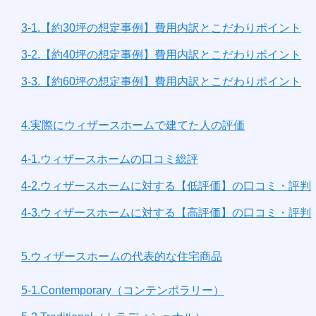
3-1.【約30坪の想定事例】費用内訳とこだわりポイント
3-2.【約40坪の想定事例】費用内訳とこだわりポイント
3-3.【約60坪の想定事例】費用内訳とこだわりポイント
4.実際にウィザースホームで建てた人の評価
4-1.ウィザースホームの口コミ総評
4-2.ウィザースホームに対する【低評価】の口コミ・評判
4-3.ウィザースホームに対する【高評価】の口コミ・評判
5.ウィザースホームの代表的な住宅商品
5-1.Contemporary（コンテンポラリー）