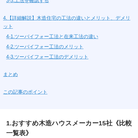
3-3.工法を確認する
4.【詳細解説】木造住宅の工法の違いとメリット、デメリ
ット
4-1.ツーバイフォー工法と在来工法の違い
4-2.ツーバイフォー工法のメリット
4-3.ツーバイフォー工法のデメリット
まとめ
この記事のポイント
1.おすすめ木造ハウスメーカー15社《比較
一覧表》