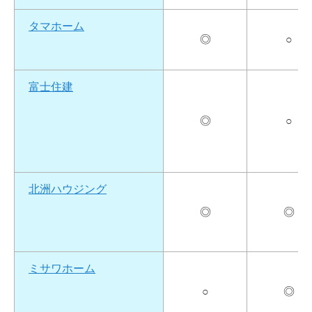
タマホーム
◎
○
富士住建
◎
○
北洲ハウジング
◎
◎
ミサワホーム
○
◎