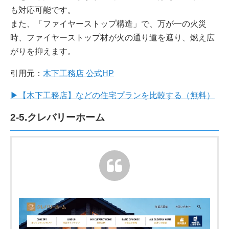
も対応可能です。
また、「ファイヤーストップ構造」で、万が一の火災
時、ファイヤーストップ材が火の通り道を遮り、燃え広
がりを抑えます。
引用元：
木下工務店 公式HP
▶【木下工務店】などの住宅プランを比較する（無料）
2-5.クレバリーホーム