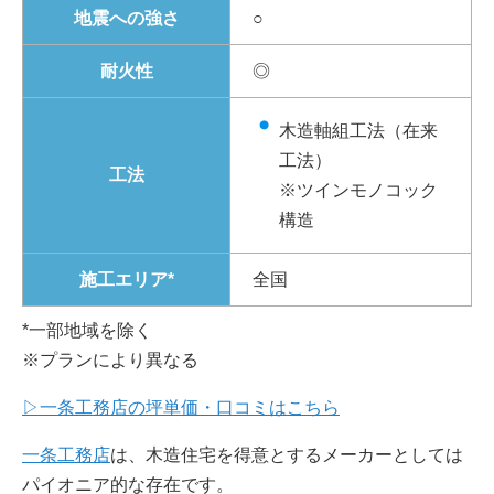
地震への強さ
○
耐火性
◎
木造軸組工法（在来
工法）
工法
※ツインモノコック
構造
施工エリア*
全国
*一部地域を除く
※プランにより異なる
▷一条工務店の坪単価・口コミはこちら
一条工務店
は、木造住宅を得意とするメーカーとしては
パイオニア的な存在です。