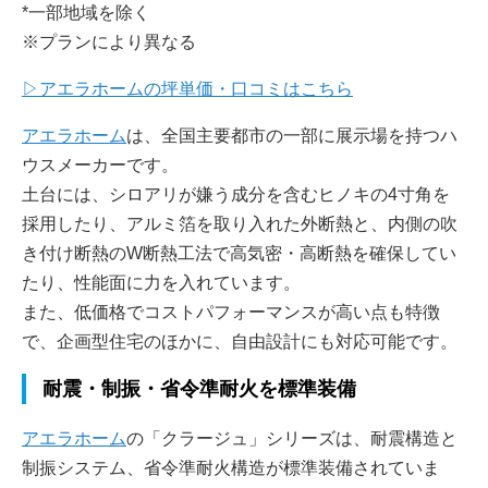
*一部地域を除く
※プランにより異なる
▷アエラホームの坪単価・口コミはこちら
アエラホーム
は、全国主要都市の一部に展示場を持つハ
ウスメーカーです。
土台には、シロアリが嫌う成分を含むヒノキの4寸角を
採用したり、アルミ箔を取り入れた外断熱と、内側の吹
き付け断熱のW断熱工法で高気密・高断熱を確保してい
たり、性能面に力を入れています。
また、低価格でコストパフォーマンスが高い点も特徴
で、企画型住宅のほかに、自由設計にも対応可能です。
耐震・制振・省令準耐火を標準装備
アエラホーム
の「クラージュ」シリーズは、耐震構造と
制振システム、省令準耐火構造が標準装備されていま