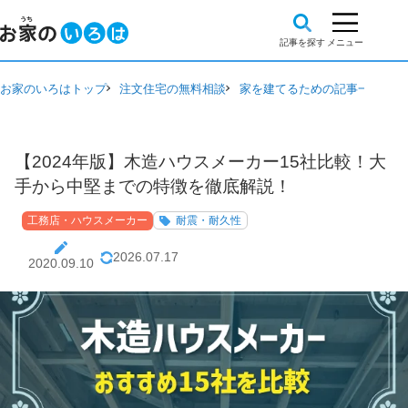
お家のいろはトップ
注文住宅の無料相談
家を建てるための記事一覧
工
【2024年版】木造ハウスメーカー15社比較！大
手から中堅までの特徴を徹底解説！
工務店・ハウスメーカー
耐震・耐久性
2026.07.17
2020.09.10