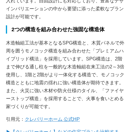
入れています。自由設計にも対応しており、豊富なデザ
インバリエーションの中から要望に添った柔軟なプラン
設計が可能です。
2つの構造を組み合わせた強固な構造体
木造軸組工法が基本となるSPG構造と、木質パネルで外
周を囲うモノコック構造を組み合わせた「プレミアムハ
イブリッド構法」を採用しています。SPG構造は、2階
まで伸びる通し柱を一般的な木造軸組在来工法の2～3倍
使用し、1階と2階がより一体化する構造で、モノコック
構造とともに地震の揺れに強い構造体が期待できます。
また、火災に強い木材や防火仕様のタイル、「ファイヤ
ーストップ構造」を採用することで、火事を食いとめる
家づくりが可能です。
引用元：
クレバリーホーム 公式HP
▶【クレバリーホーム】などの住宅プランを比較する