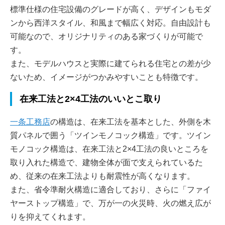
標準仕様の住宅設備のグレードが高く、デザインもモダ
ンから西洋スタイル、和風まで幅広く対応。自由設計も
可能なので、オリジナリティのある家づくりが可能で
す。
また、モデルハウスと実際に建てられる住宅との差が少
ないため、イメージがつかみやすいことも特徴です。
在来工法と2×4工法のいいとこ取り
一条工務店
の構造は、在来工法を基本とした、外側を木
質パネルで囲う「ツインモノコック構造」です。ツイン
モノコック構造は、在来工法と2×4工法の良いところを
取り入れた構造で、建物全体が面で支えられているた
め、従来の在来工法よりも耐震性が高くなります。
また、省令準耐火構造に適合しており、さらに「ファイ
ヤーストップ構造」で、万が一の火災時、火の燃え広が
りを抑えてくれます。