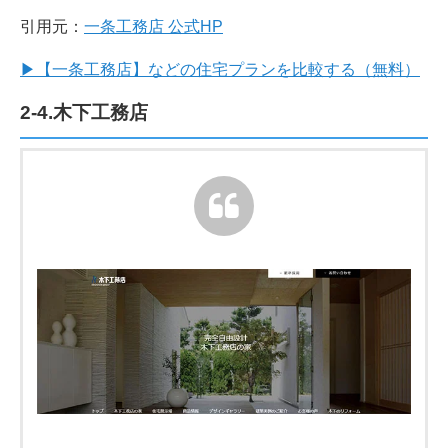
引用元：
一条工務店 公式HP
▶【一条工務店】などの住宅プランを比較する（無料）
2-4.木下工務店