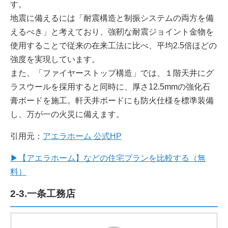
す。
地震に備えるには「耐震構造と制振システムの両方を備
えるべき」と考えており、強靭な耐震ジョイント金物を
使用することで従来の在来工法に比べ、平均2.5倍ほどの
強度を実現しています。
また、「ファイヤーストップ構造」では、１階天井にグ
ラスウールを採用すると同時に、厚さ12.5mmの強化石
膏ボードを施工。軒天井ボードにも防火仕様を標準装備
し、万が一の火災に備えます。
引用元：
アエラホーム 公式HP
▶【アエラホーム】などの住宅プランを比較する（無
料）
2-3.一条工務店