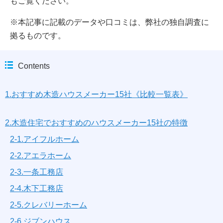
もご覧ください。
※本記事に記載のデータや口コミは、弊社の独自調査に
拠るものです。
Contents
1.おすすめ木造ハウスメーカー15社《比較一覧表》
2.木造住宅でおすすめのハウスメーカー15社の特徴
2-1.アイフルホーム
2-2.アエラホーム
2-3.一条工務店
2-4.木下工務店
2-5.クレバリーホーム
2-6.ジブンハウス