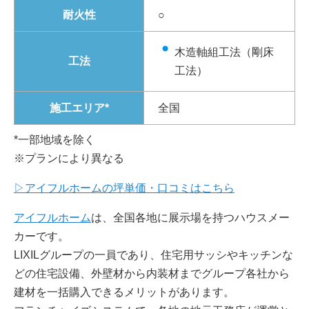
耐火性
○
木造軸組工法（剛床
工法
工法）
施工エリア*
全国
*一部地域を除く
※プランにより異なる
▷アイフルホームの坪単価・口コミはこちら
アイフルホーム
は、全国各地に展示場を持つハウスメー
カーです。
LIXILグループの一員であり、住宅用サッシやキッチンな
どの住宅設備、外壁材から内装材までグループ各社から
建材を一括購入できるメリットがあります。