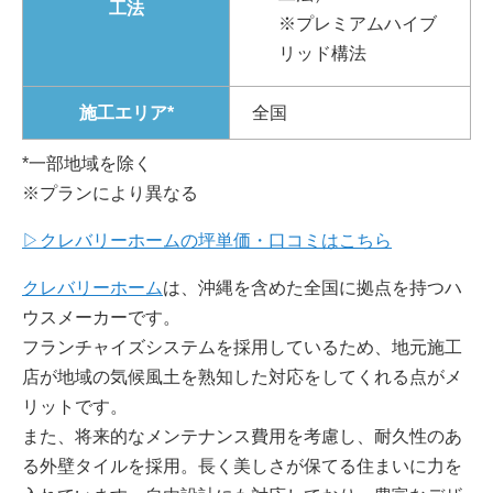
工法
※プレミアムハイブ
リッド構法
施工エリア*
全国
*一部地域を除く
※プランにより異なる
▷クレバリーホームの坪単価・口コミはこちら
クレバリーホーム
は、沖縄を含めた全国に拠点を持つハ
ウスメーカーです。
フランチャイズシステムを採用しているため、地元施工
店が地域の気候風土を熟知した対応をしてくれる点がメ
リットです。
また、将来的なメンテナンス費用を考慮し、耐久性のあ
る外壁タイルを採用。長く美しさが保てる住まいに力を