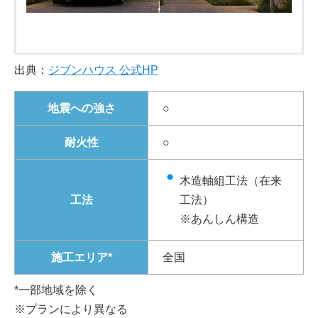
出典：
ジブンハウス 公式HP
地震への強さ
○
耐火性
○
木造軸組工法（在来
工法
工法）
※あんしん構造
施工エリア*
全国
*一部地域を除く
※プランにより異なる