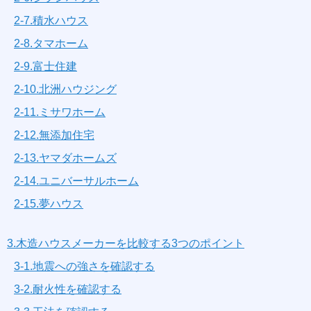
2-7.積水ハウス
2-8.タマホーム
2-9.富士住建
2-10.北洲ハウジング
2-11.ミサワホーム
2-12.無添加住宅
2-13.ヤマダホームズ
2-14.ユニバーサルホーム
2-15.夢ハウス
3.木造ハウスメーカーを比較する3つのポイント
3-1.地震への強さを確認する
3-2.耐火性を確認する