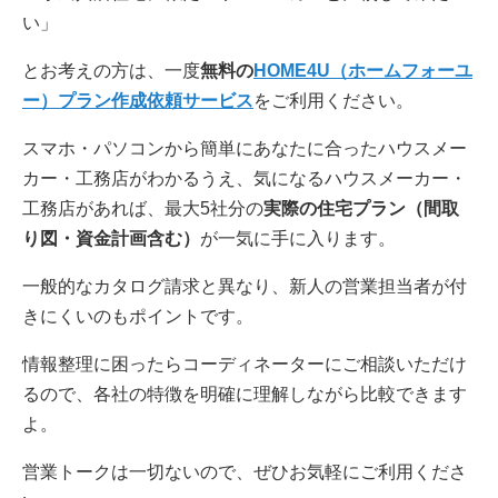
い」
とお考えの方は、一度
無料の
HOME4U（ホームフォーユ
ー）プラン作成依頼サービス
をご利用ください。
スマホ・パソコンから簡単にあなたに合ったハウスメー
カー・工務店がわかるうえ、気になるハウスメーカー・
工務店があれば、最大5社分の
実際の住宅プラン（間取
り図・資金計画含む）
が一気に手に入ります。
一般的なカタログ請求と異なり、新人の営業担当者が付
きにくいのもポイントです。
情報整理に困ったらコーディネーターにご相談いただけ
るので、各社の特徴を明確に理解しながら比較できます
よ。
営業トークは一切ないので、ぜひお気軽にご利用くださ