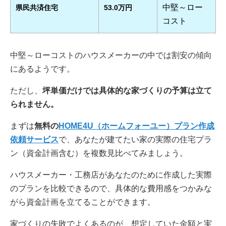
中堅～ロー
県民共済住宅
53.0万円
コスト
中堅～ローコストのハウスメーカーの中では割安の傾向
にあるようです。
ただし、
坪単価だけでは具体的な家づくりの予算は立て
られません。
まずは
無料の
HOME4U（ホームフォーユー）プラン作成
依頼サービス
で、あなたが建てたい家の実際の住宅プラ
ン（資金計画含む）を複数見比べてみましょう。
ハウスメーカー・工務店があなたのために作成した実際
のプランを比較できるので、具体的な費用感をつかみな
がら資金計画を立てることができます。
家づくりの失敗でよくあるのが、想定していた金額と実