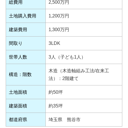
総費用
2,500万円
土地購入費用
1,200万円
建築費用
1,300万円
間取り
3LDK
世帯人数
3人（子ども1人）
木造（木造軸組み工法/在来工
構造：階数
法）：2階建て
土地面積
約50坪
建築面積
約35坪
都道府県
埼玉県 熊谷市