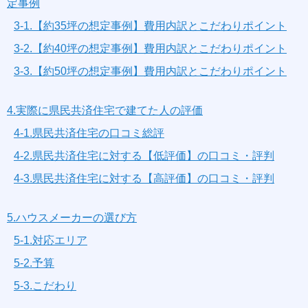
定事例
3-1.【約35坪の想定事例】費用内訳とこだわりポイント
3-2.【約40坪の想定事例】費用内訳とこだわりポイント
3-3.【約50坪の想定事例】費用内訳とこだわりポイント
4.実際に県民共済住宅で建てた人の評価
4-1.県民共済住宅の口コミ総評
4-2.県民共済住宅に対する【低評価】の口コミ・評判
4-3.県民共済住宅に対する【高評価】の口コミ・評判
5.ハウスメーカーの選び方
5-1.対応エリア
5-2.予算
5-3.こだわり