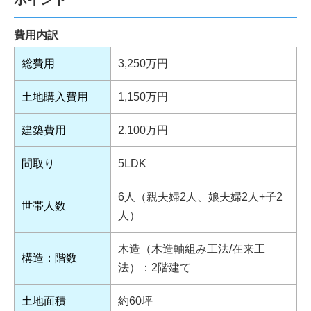
費用内訳
総費用
3,250万円
土地購入費用
1,150万円
建築費用
2,100万円
間取り
5LDK
6人（親夫婦2人、娘夫婦2人+子2
世帯人数
人）
木造（木造軸組み工法/在来工
構造：階数
法）：2階建て
土地面積
約60坪