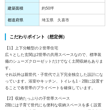
建築面積
約50坪
都道府県
埼玉県 久喜市
こだわりポイント（想定例）
【1】上下分離型の２世帯住宅
広々とした玄関は2世帯の共用スペースなので、標準装
備のシューズクローゼットだけでなく土間収納もありま
す。
それ以外は親世代・子世代で上下完全独立した設計にな
っています。浴室やキッチン、トイレも1・2階に設置す
ることで各世帯のプライベートを確保しています。
【2】収納たっぷりの子世帯スペース
2階には子育て世代にも便利な収納スペースを多く設置