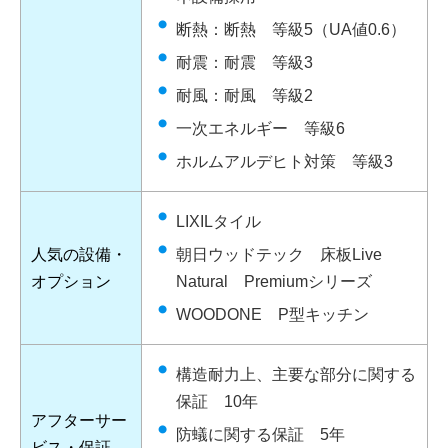
断熱：断熱 等級5（UA値0.6）
耐震：耐震 等級3
耐風：耐風 等級2
一次エネルギー 等級6
ホルムアルデヒト対策 等級3
LIXILタイル
人気の設備・
朝日ウッドテック 床板Live
オプション
Natural Premiumシリーズ
WOODONE P型キッチン
構造耐力上、主要な部分に関する
保証 10年
アフターサー
防蟻に関する保証 5年
ビス・保証