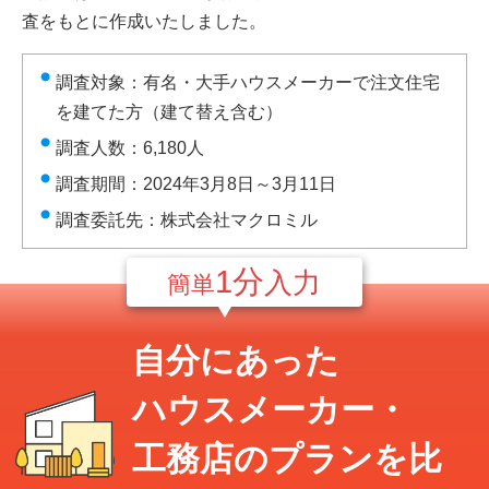
査をもとに作成いたしました。
調査対象：有名・大手ハウスメーカーで注文住宅
を建てた方（建て替え含む）
調査人数：6,180人
調査期間：2024年3月8日～3月11日
調査委託先：株式会社マクロミル
1分
入力
簡単
自分にあった
ハウスメーカー・
工務店のプランを比