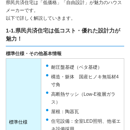
県民共済住宅は「低価格」「自由設計」が魅力のハウス
メーカーです。
以下で詳しく解説していきます。
1-1.県民共済住宅は低コスト・優れた設計力が
魅力！
標準仕様・その他基本情報
耐圧盤基礎（ベタ基礎）
構造・躯体 国産ヒノキ無垢材4
寸角
高断熱サッシ（Low-E複層ガラ
ス）
屋根：陶器瓦
住宅設備：全室LED照明、他省エ
標準仕様
ネ設備採用