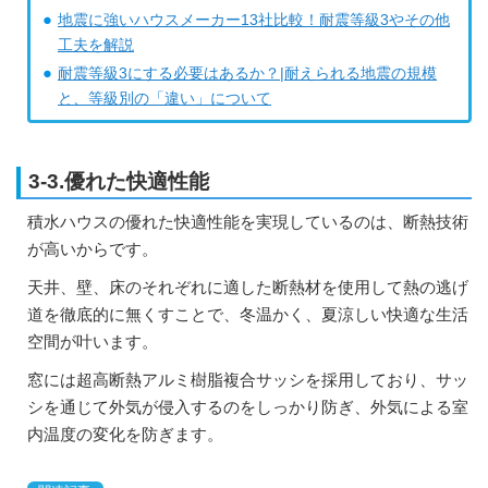
地震に強いハウスメーカー13社比較！耐震等級3やその他
工夫を解説
耐震等級3にする必要はあるか？|耐えられる地震の規模
と、等級別の「違い」について
3-3.優れた快適性能
積水ハウスの優れた快適性能を実現しているのは、断熱技術
が高いからです。
天井、壁、床のそれぞれに適した断熱材を使用して熱の逃げ
道を徹底的に無くすことで、冬温かく、夏涼しい快適な生活
空間が叶います。
窓には超高断熱アルミ樹脂複合サッシを採用しており、サッ
シを通じて外気が侵入するのをしっかり防ぎ、外気による室
内温度の変化を防ぎます。