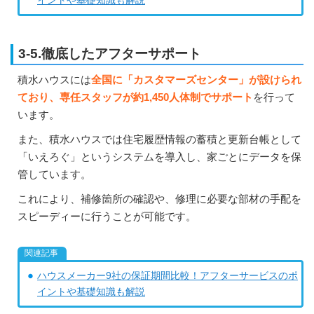
イントや基礎知識も解説
3-5.徹底したアフターサポート
積水ハウスには
全国に「カスタマーズセンター」が設けられ
ており、専任スタッフが約1,450人体制でサポート
を行って
います。
また、積水ハウスでは住宅履歴情報の蓄積と更新台帳として
「いえろぐ」というシステムを導入し、家ごとにデータを保
管しています。
これにより、補修箇所の確認や、修理に必要な部材の手配を
スピーディーに行うことが可能です。
ハウスメーカー9社の保証期間比較！アフターサービスのポ
イントや基礎知識も解説