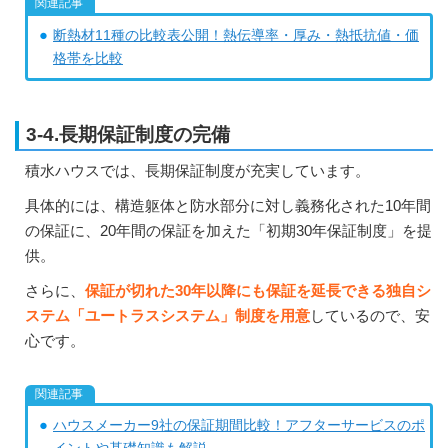
断熱材11種の比較表公開！熱伝導率・厚み・熱抵抗値・価
格帯を比較
3-4.長期保証制度の完備
積水ハウスでは、長期保証制度が充実しています。
具体的には、構造躯体と防水部分に対し義務化された10年間
の保証に、20年間の保証を加えた「初期30年保証制度」を提
供。
さらに、
保証が切れた30年以降にも保証を延長できる独自シ
ステム「ユートラスシステム」制度を用意
しているので、安
心です。
ハウスメーカー9社の保証期間比較！アフターサービスのポ