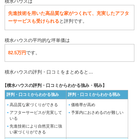
積水ハウスは
先進技術を用いた高品質な家がつくれて、充実したアフタ
ーサービスも受けられる
と評判です。
積水ハウスの平均的な坪単価は
82.5万円
です。
積水ハウスの評判・口コミをまとめると…
【積水ハウスの評判・口コミからわかる強み・弱み】
評判・口コミからわかる強み
評判・口コミからわかる弱み
高品質な家づくりができる
価格帯が高め
アフターサービスが充実して
予算内におさめるのが難しい
いる
先進技術により自然災害に強
い家づくりができる