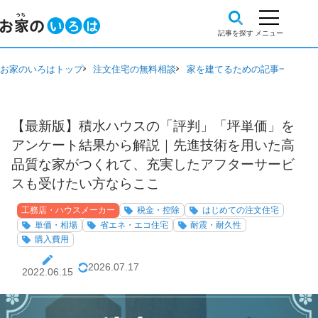
お家のいろはトップ
注文住宅の無料相談
家を建てるための記事一覧
工
【最新版】積水ハウスの「評判」「坪単価」を
アンケート結果から解説｜先進技術を用いた高
品質な家がつくれて、充実したアフターサービ
スも受けたい方ならここ
工務店・ハウスメーカー
税金・控除
はじめての注文住宅
単価・相場
省エネ・エコ住宅
耐震・耐久性
購入費用
2026.07.17
2022.06.15