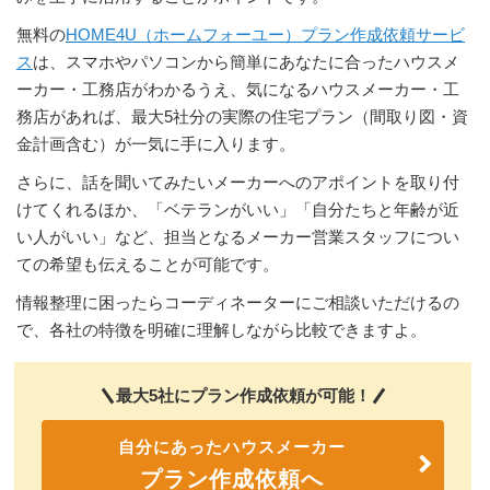
無料の
HOME4U（ホームフォーユー）プラン作成依頼サービ
ス
は、スマホやパソコンから簡単にあなたに合ったハウスメ
ーカー・工務店がわかるうえ、気になるハウスメーカー・工
務店があれば、最大5社分の実際の住宅プラン（間取り図・資
金計画含む）が一気に手に入ります。
さらに、話を聞いてみたいメーカーへのアポイントを取り付
けてくれるほか、「ベテランがいい」「自分たちと年齢が近
い人がいい」など、担当となるメーカー営業スタッフについ
ての希望も伝えることが可能です。
情報整理に困ったらコーディネーターにご相談いただけるの
で、各社の特徴を明確に理解しながら比較できますよ。
最大5社にプラン作成依頼が可能！
自分にあったハウスメーカー
プラン作成依頼へ