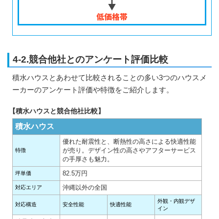
4-2.競合他社とのアンケート評価比較
積水ハウスとあわせて比較されることの多い3つのハウスメ
ーカーのアンケート評価や特徴をご紹介します。
【積水ハウスと競合他社比較】
積水ハウス
優れた耐震性と、断熱性の高さによる快適性能
が売り。デザイン性の高さやアフターサービス
特徴
の手厚さも魅力。
82.5万円
坪単価
沖縄以外の全国
対応エリア
外観・内観デザ
対応構造
安全性能
快適性能
イン