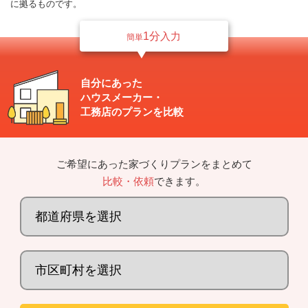
に拠るものです。
1分
入力
簡単
自分にあった
ハウスメーカー・
工務店のプランを比較
ご希望にあった家づくりプランをまとめて
比較・依頼
できます。