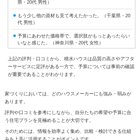
県・20代 男性）
もう少し他の資材も見て考えたかった。（千葉県・20
代 男性）
予算にあわせた価格帯で、選択肢がもっとあったらい
いなと感じた。（神奈川県・20代 女性）
上記の評判・口コミから、積水ハウスは品質の高さやアフタ
ーサービスに定評がある一方で、予算については事前の確認
が重要であることがわかります。
家づくりにおいては、どのハウスメーカーにも強み・弱みが
あります。
評判や口コミを参考にしながら、自分たちの希望や予算に合
う住宅プランを見極めることが大切です。
そのためには、情報を効率よく集め、比較・検討できる仕組
みを上手に活用することがポイントです。