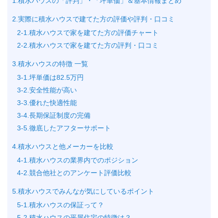
1.積水ハウスの「評判」・「坪単価」＆基本情報まとめ
2.実際に積水ハウスで建てた方の評価や評判・口コミ
2-1.積水ハウスで家を建てた方の評価チャート
2-2.積水ハウスで家を建てた方の評判・口コミ
3.積水ハウスの特徴 一覧
3-1.坪単価は82.5万円
3-2.安全性能が高い
3-3.優れた快適性能
3-4.長期保証制度の完備
3-5.徹底したアフターサポート
4.積水ハウスと他メーカーを比較
4-1.積水ハウスの業界内でのポジション
4-2.競合他社とのアンケート評価比較
5.積水ハウスでみんなが気にしているポイント
5-1.積水ハウスの保証って？
5-2.積水ハウスの平屋住宅の特徴は？