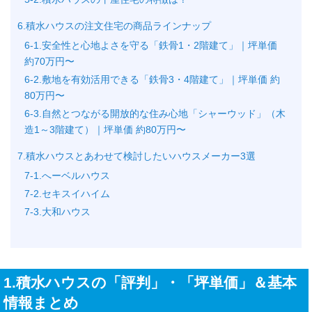
6.積水ハウスの注文住宅の商品ラインナップ
6-1.安全性と心地よさを守る「鉄骨1・2階建て」｜坪単価
約70万円〜
6-2.敷地を有効活用できる「鉄骨3・4階建て」｜坪単価 約
80万円〜
6-3.自然とつながる開放的な住み心地「シャーウッド」（木
造1～3階建て）｜坪単価 約80万円〜
7.積水ハウスとあわせて検討したいハウスメーカー3選
7-1.へーベルハウス
7-2.セキスイハイム
7-3.大和ハウス
1.積水ハウスの「評判」・「坪単価」＆基本
情報まとめ