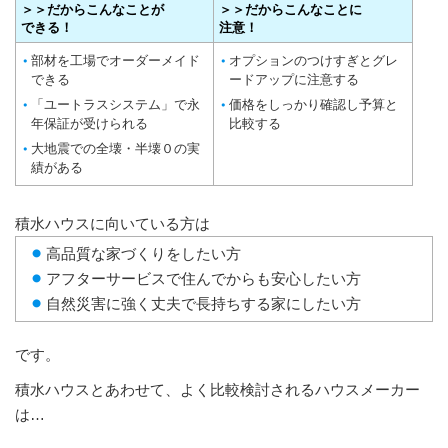
＞＞だからこんなことが
＞＞だからこんなことに
できる！
注意！
部材を工場でオーダーメイド
オプションのつけすぎとグレ
できる
ードアップに注意する
「ユートラスシステム」で永
価格をしっかり確認し予算と
年保証が受けられる
比較する
大地震での全壊・半壊０の実
績がある
積水ハウスに向いている方は
高品質な家づくりをしたい方
アフターサービスで住んでからも安心したい方
自然災害に強く丈夫で長持ちする家にしたい方
です。
積水ハウスとあわせて、よく比較検討されるハウスメーカー
は…