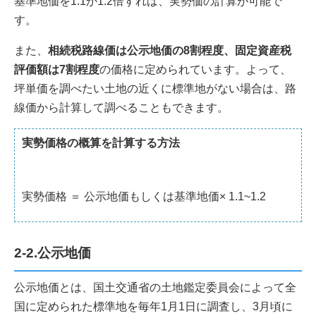
基準地価を1.1か1.2倍すれば、実勢価の計算が可能で
す。
また、
相続税路線価は公示地価の8割程度、固定資産税
評価額は7割程度
の価格に定められています。よって、
坪単価を調べたい土地の近くに標準地がない場合は、路
線価から計算して調べることもできます。
実勢価格の概算を計算する方法
実勢価格 ＝ 公示地価もしくは基準地価× 1.1~1.2
2-2.公示地価
公示地価とは、国土交通省の土地鑑定委員会によって全
国に定められた標準地を毎年1月1日に調査し、3月頃に