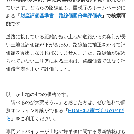
ています。どちらの路線価も、国税庁のホームページに
ある
「
財産評価基準書 路線価図倍率評価表
」で検索可
能
です。
道路に接している距離が短い土地や道路からの奥行が長
い土地は評価額が下がるため、路線価に補正をかけて評
価額を算出しなければなりません。また、路線価が定め
られていないエリアにある土地は、路線価表ではなく評
価倍率表を用いて評価します。
以上が土地の4つの価格です。
「調べるのが大変そう…」と感じた方は、ぜひ無料で個
別オンライン相談ができる
「
HOME4U 家づくりのとび
ら
」
をご利用ください。
専門アドバイザーが土地の坪単価に関する最新情報はも