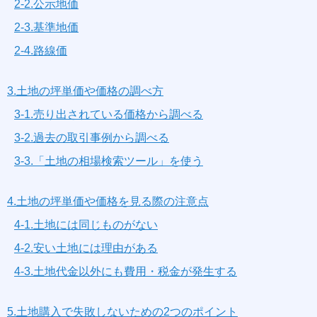
2-2.公示地価
2-3.基準地価
2-4.路線価
3.土地の坪単価や価格の調べ方
3-1.売り出されている価格から調べる
3-2.過去の取引事例から調べる
3-3.「土地の相場検索ツール」を使う
4.土地の坪単価や価格を見る際の注意点
4-1.土地には同じものがない
4-2.安い土地には理由がある
4-3.土地代金以外にも費用・税金が発生する
5.土地購入で失敗しないための2つのポイント