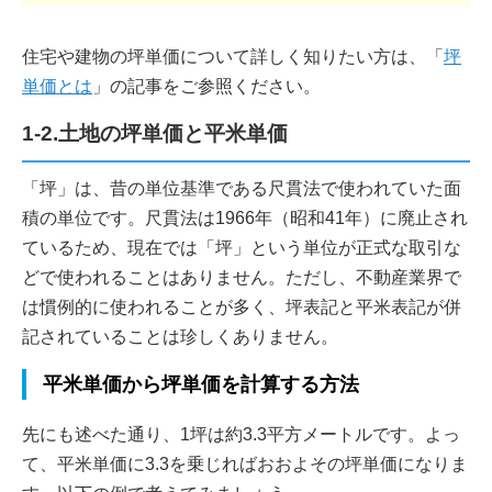
住宅や建物の坪単価について詳しく知りたい方は、「
坪
単価とは
」の記事をご参照ください。
1-2.土地の坪単価と平米単価
「坪」は、昔の単位基準である尺貫法で使われていた面
積の単位です。尺貫法は1966年（昭和41年）に廃止され
ているため、現在では「坪」という単位が正式な取引な
どで使われることはありません。ただし、不動産業界で
は慣例的に使われることが多く、坪表記と平米表記が併
記されていることは珍しくありません。
平米単価から坪単価を計算する方法
先にも述べた通り、1坪は約3.3平方メートルです。よっ
て、平米単価に3.3を乗じればおおよその坪単価になりま