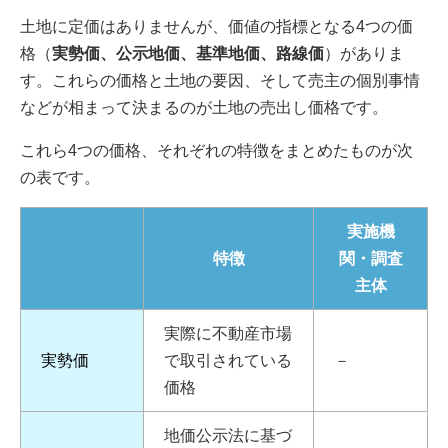
土地に定価はありませんが、価値の指標となる4つの価
格（
実勢価、公示地価、基準地価、路線価
）がありま
す。これらの価格と土地の要因、そして売主の個別事情
などが相まって決まるのが土地の売出し価格です。
これら4つの価格、それぞれの特徴をまとめたものが次
の表です。
実施機
特徴
関・調査
主体
実際に不動産市場
実勢価
で取引されている
－
価格
地価公示法に基づ