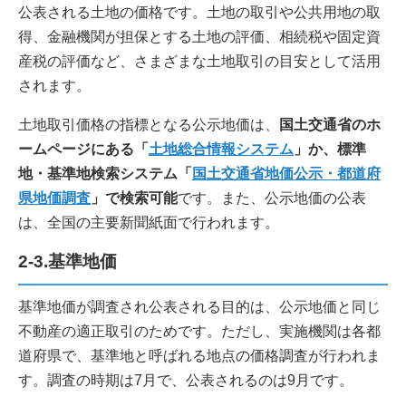
公表される土地の価格です。土地の取引や公共用地の取
得、金融機関が担保とする土地の評価、相続税や固定資
産税の評価など、さまざまな土地取引の目安として活用
されます。
土地取引価格の指標となる公示地価は、
国土交通省のホ
ームページにある「
土地総合情報システム
」か、標準
地・基準地検索システム「
国土交通省地価公示・都道府
県地価調査
」で検索可能
です。また、公示地価の公表
は、全国の主要新聞紙面で行われます。
2-3.基準地価
基準地価が調査され公表される目的は、公示地価と同じ
不動産の適正取引のためです。ただし、実施機関は各都
道府県で、基準地と呼ばれる地点の価格調査が行われま
す。調査の時期は7月で、公表されるのは9月です。