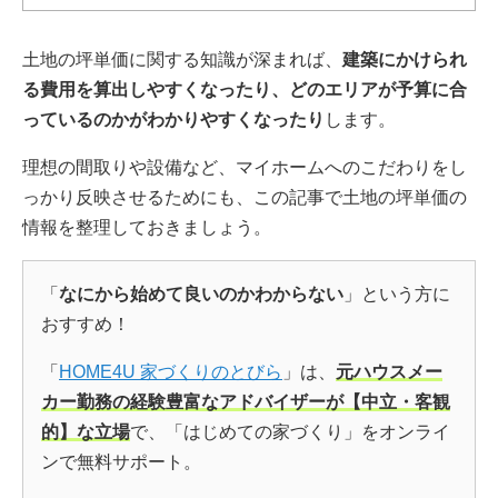
土地の坪単価に関する知識が深まれば、
建築にかけられ
る費用を算出しやすくなったり、どのエリアが予算に合
っているのかがわかりやすくなったり
します。
理想の間取りや設備など、マイホームへのこだわりをし
っかり反映させるためにも、この記事で土地の坪単価の
情報を整理しておきましょう。
「
なにから始めて良いのかわからない
」という方に
おすすめ！
「
HOME4U 家づくりのとびら
」は、
元ハウスメー
カー勤務の経験豊富なアドバイザーが【中立・客観
的】な立場
で、「はじめての家づくり」をオンライ
ンで無料サポート。