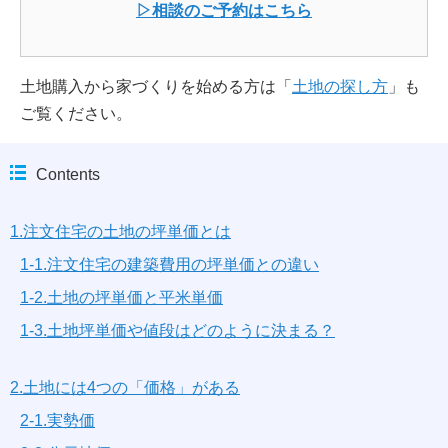
▷相談のご予約はこちら
土地購入から家づくりを始める方は「
土地の探し方
」も
ご覧ください。
Contents
1.注文住宅の土地の坪単価とは
1-1.注文住宅の建築費用の坪単価との違い
1-2.土地の坪単価と平米単価
1-3.土地坪単価や値段はどのように決まる？
2.土地には4つの「価格」がある
2-1.実勢価