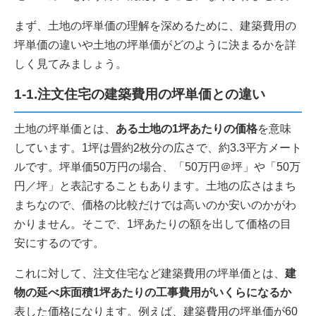
まず、土地の坪単価の理解を深めるために、建築費用の
坪単価の違いや土地の坪単価がどのように決まるかを詳
しく見てみましょう。
1-1.注文住宅の建築費用の坪単価との違い
土地の坪単価とは、
ある土地の1坪あたりの価格
を意味
しています。1坪は畳約2枚分の広さで、約3.3平方メート
ルです。坪単価50万円の場合、「50万円＠坪」や「50万
円／坪」と表記することもあります。土地の広さはまち
まちなので、価格の比較だけでは高いのか安いのかがわ
かりません。そこで、1坪あたりの額を出して価格の目
安にするのです。
これに対して、注文住宅など建築費用の坪単価とは、
建
物の延べ床面積1坪あたりの工事費用がいくらになるか
表した価格になります。例えば、建築費用の坪単価が60