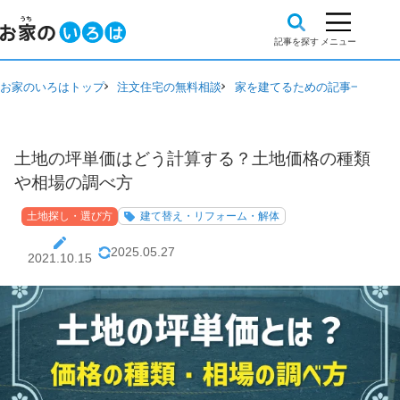
お家のいろはトップ
注文住宅の無料相談
家を建てるための記事一覧
土
土地の坪単価はどう計算する？土地価格の種類
や相場の調べ方
土地探し・選び方
建て替え・リフォーム・解体
2025.05.27
2021.10.15