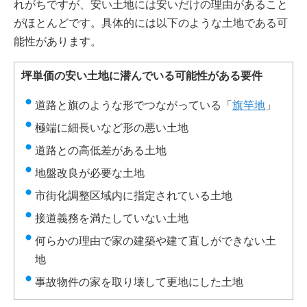
れがちですが、安い土地には安いだけの理由があること
がほとんどです。具体的には以下のような土地である可
能性があります。
坪単価の安い土地に潜んでいる可能性がある要件
道路と旗のような形でつながっている「
旗竿地
」
極端に細長いなど形の悪い土地
道路との高低差がある土地
地盤改良が必要な土地
市街化調整区域内に指定されている土地
接道義務を満たしていない土地
何らかの理由で家の建築や建て直しができない土
地
事故物件の家を取り壊して更地にした土地