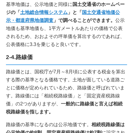
基準地価は、公示地価と同様に
国土交通省のホームペー
ジの「
土地総合情報システム
」と「
国土交通省地価公
示・都道府県地価調査
」で調べることができます。
公示
地価も基準地価も、1平方メートルあたりの価格で公表
されるため、おおよその坪単価を算出するのであれば、
公表価格に3.3を乗じると良いです。
2-4.路線価
路線価とは、国税庁が7月～8月頃に公表する税金を算出
する際の基準となる価格です。土地が面している道路ご
とに価格が定められているため、路線価と呼ばれていま
す。路線価には「相続税路線価」と「固定資産税路線
価」の2つがありますが、
一般的に路線価と言えば相続
税路線価を指します。
路線価の基準になるのは公示地価です。
相続税路線価は
公示地価の約8割、固定資産税路線価は約7割
に設定され