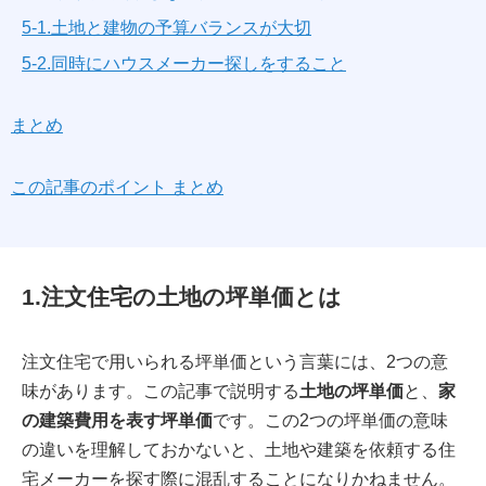
5-1.土地と建物の予算バランスが大切
5-2.同時にハウスメーカー探しをすること
まとめ
この記事のポイント まとめ
1.注文住宅の土地の坪単価とは
注文住宅で用いられる坪単価という言葉には、2つの意
味があります。この記事で説明する
土地の坪単価
と、
家
の建築費用を表す坪単価
です。この2つの坪単価の意味
の違いを理解しておかないと、土地や建築を依頼する住
宅メーカーを探す際に混乱することになりかねません。