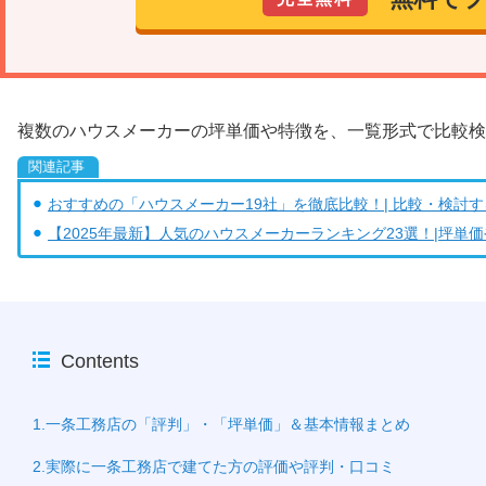
複数のハウスメーカーの坪単価や特徴を、一覧形式で比較検
おすすめの「ハウスメーカー19社」を徹底比較！| 比較・検討
【2025年最新】人気のハウスメーカーランキング23選！|坪単
Contents
1.一条工務店の「評判」・「坪単価」＆基本情報まとめ
2.実際に一条工務店で建てた方の評価や評判・口コミ