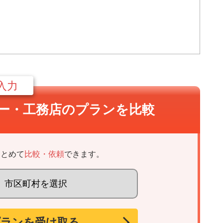
入力
ー・
工務店のプランを比較
まとめて
比較・依頼
できます。
プランを受け取る