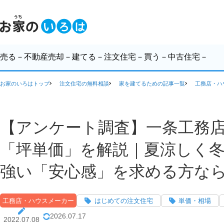
売る
－不動産売却－
建てる
－注文住宅－
買う
－中古住宅－
お家のいろはトップ
注文住宅の無料相談
家を建てるための記事一覧
工務店・ハ
【アンケート調査】一条工務
「坪単価」を解説｜夏涼しく
強い「安心感」を求める方な
工務店・ハウスメーカー
はじめての注文住宅
単価・相場
2026.07.17
2022.07.08