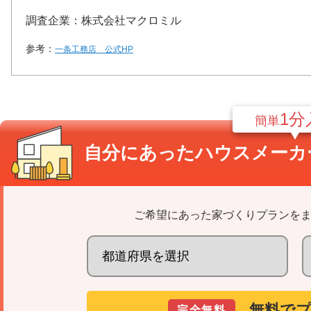
調査企業：株式会社マクロミル
参考：
一条工務店 公式HP
1分
簡単
自分にあった
ハウスメーカ
ご希望にあった家づくりプランを
無料で
完全無料