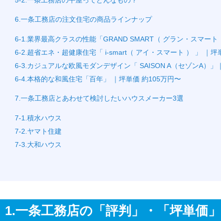
6.一条工務店の注文住宅の商品ラインナップ
6-1.業界最高クラスの性能「GRAND SMART（ グラン・スマート
6-2.超省エネ・超健康住宅「 i-smart（ アイ・スマート ） 」 ｜
6-3.カジュアルな欧風モダンデザイン「 SAISON A（セゾンA）」
6-4.本格的な和風住宅「百年」 ｜坪単価 約105万円〜
7.一条工務店とあわせて検討したいハウスメーカー3選
7-1.積水ハウス
7-2.ヤマト住建
7-3.大和ハウス
1.一条工務店の「評判」・「坪単価