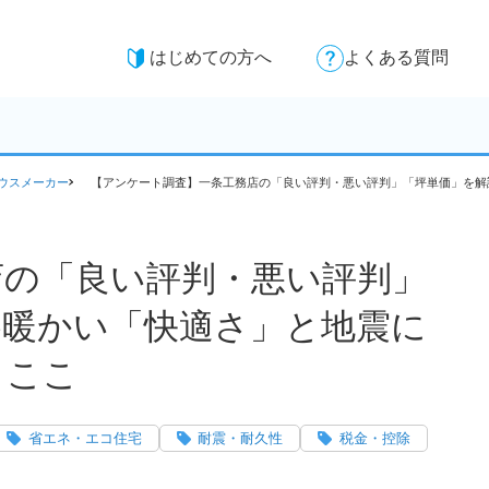
はじめての方へ
よくある質問
ウスメーカー
【アンケート調査】一条工務店の「良い評判・悪い評判」「坪単価」を解
店の「良い評判・悪い評判」
冬暖かい「快適さ」と地震に
らここ
省エネ・エコ住宅
耐震・耐久性
税金・控除