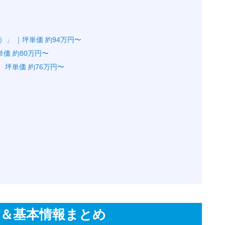
 ）」 ｜坪単価 約94万円〜
坪単価 約80万円〜
｜ 坪単価 約76万円〜
」＆基本情報まとめ