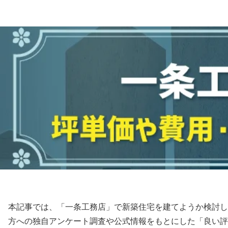
本記事では、「一条工務店」で新築住宅を建てようか検討し
方への独自アンケート調査や公式情報をもとにした「良い評