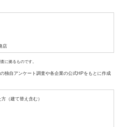
務店
調査に拠るものです。
の独自アンケート調査や各企業の公式HPをもとに作成
た方（建て替え含む）