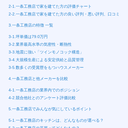
2-1.一条工務店で家を建てた方の評価チャート
2-2.一条工務店で家を建てた方の良い評判・悪い評判、口コミ
3.一条工務店の特徴 一覧
3-1.坪単価は79.0万円
3-2.業界最高水準の気密性・断熱性
3-3.地震に強い「ツインモノコック構造」
3-4.大規模生産による安定供給と品質管理
3-5.数多くの受賞歴をもつハウスメーカー
4.一条工務店と他メーカーを比較
4-1.一条工務店の業界内でのポジション
4-2.競合他社とのアンケート評価比較
5.一条工務店でみんなが気にしているポイント
5-1.一条工務店のキッチンは、どんなものが選べる？
5-2.一条工務店の平屋ってどんなもの？