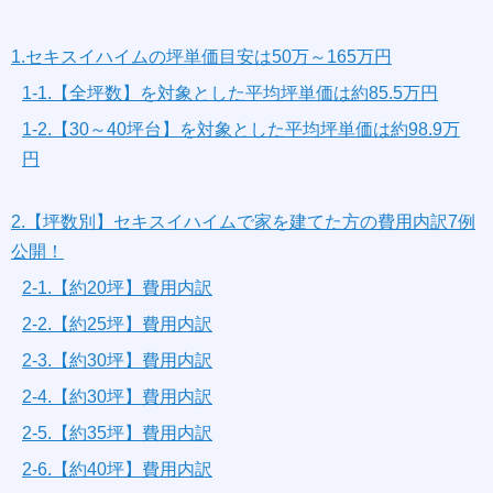
1.セキスイハイムの坪単価目安は50万～165万円
1-1.【全坪数】を対象とした平均坪単価は約85.5万円
1-2.【30～40坪台】を対象とした平均坪単価は約98.9万
円
2.【坪数別】セキスイハイムで家を建てた方の費用内訳7例
公開！
2-1.【約20坪】費用内訳
2-2.【約25坪】費用内訳
2-3.【約30坪】費用内訳
2-4.【約30坪】費用内訳
2-5.【約35坪】費用内訳
2-6.【約40坪】費用内訳