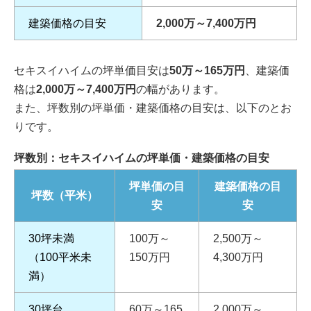
建築価格の目安
2,000万～7,400万円
セキスイハイムの坪単価目安は
50万～165万円
、建築価
格は
2,000万～7,400
万円
の幅があります。
また、坪数別の坪単価・建築価格の目安は、以下のとお
りです。
坪数別：セキスイハイムの坪単価・建築価格の目安
坪単価の目
建築価格の目
坪数（平米）
安
安
30坪未満
100万～
2,500万～
（100平米未
150万円
4,300万円
満）
30坪台
60万～165
2,000万～