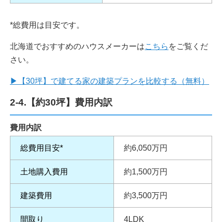
*総費用は目安です。
北海道でおすすめのハウスメーカーは
こちら
をご覧くだ
さい。
▶
【30坪】で建てる家の建築プランを比較する（無料）
2-4.【約30坪】費用内訳
費用内訳
総費用目安*
約6,050万円
土地購入費用
約1,500万円
建築費用
約3,500万円
間取り
4LDK