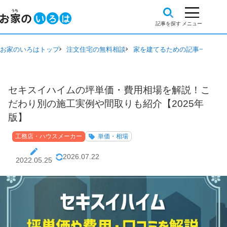
お家のいろはトップ
注文住宅の無料相談
家を建てるための記事一覧
工
セキスイハイムの坪単価・費用相場を解説！こ
だわり別の施工実例や間取りも紹介【2025年
版】
工務店・ハウスメーカー
単価・相場
2026.07.22
2022.05.25