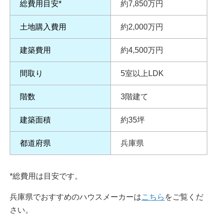
総費用目安*
約7,850万円
土地購入費用
約2,000万円
建築費用
約4,500万円
間取り
5室以上LDK
階数
3階建て
建築面積
約35坪
都道府県
兵庫県
*総費用は目安です。
兵庫県でおすすめのハウスメーカーは
こちら
をご覧くだ
さい。