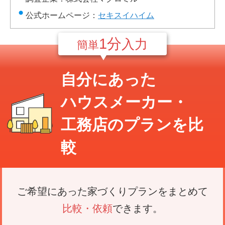
公式ホームページ：
セキスイハイム
1分
入力
簡単
自分にあった
ハウスメーカー・
工務店のプランを比
較
ご希望にあった家づくりプランをまとめて
比較・依頼
できます。