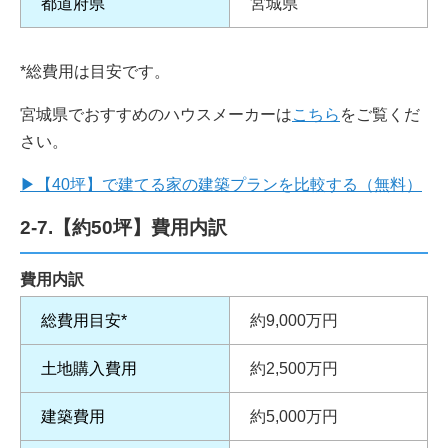
都道府県
宮城県
*総費用は目安です。
宮城県でおすすめのハウスメーカーは
こちら
をご覧くだ
さい。
▶
【40坪】で建てる家の建築プランを比較する（無料）
2-7.【約50坪】費用内訳
費用内訳
総費用目安*
約9,000万円
土地購入費用
約2,500万円
建築費用
約5,000万円