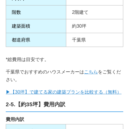
階数
2階建て
建築面積
約30坪
都道府県
千葉県
*総費用は目安です。
千葉県でおすすめのハウスメーカーは
こちら
をご覧くだ
さい。
▶
【30坪】で建てる家の建築プランを比較する（無料）
2-5.【約35坪】費用内訳
費用内訳