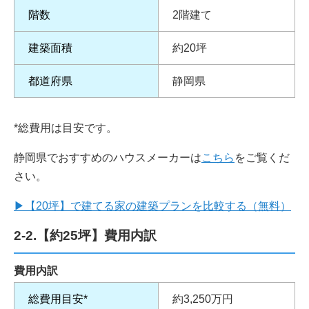
階数
2階建て
建築面積
約20坪
都道府県
静岡県
*総費用は目安です。
静岡県でおすすめのハウスメーカーは
こちら
をご覧くだ
さい。
▶
【20坪】で建てる家の建築プランを比較する（無料）
2-2.【約25坪】費用内訳
費用内訳
総費用目安*
約3,250万円