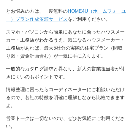
とお悩みの方は、一度無料の
HOME4U（ホームフォーユ
ー）プラン作成依頼サービス
をご利用ください。
スマホ・パソコンから簡単にあなたに合ったハウスメー
カー・工務店がわかるうえ、気になるハウスメーカー・
工務店があれば、最大5社分の実際の住宅プラン（間取
り図・資金計画含む）が一気に手に入ります。
一般的なカタログ請求と異なり、新人の営業担当者が付
きにくいのもポイントです。
情報整理に困ったらコーディネーターにご相談いただけ
るので、各社の特徴を明確に理解しながら比較できます
よ。
営業トークは一切ないので、ぜひお気軽にご利用くださ
い。