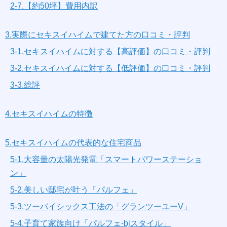
2-7.【約50坪】費用内訳
3.実際にセキスイハイムで建てた方の口コミ・評判
3-1.セキスイハイムに対する【高評価】の口コミ・評判
3-2.セキスイハイムに対する【低評価】の口コミ・評判
3-3.総評
4.セキスイハイムの特徴
5.セキスイハイムの代表的な住宅商品
5-1.大容量の太陽光発電「スマートパワーステーショ
ン」
5-2.美しい邸宅が叶う「パルフェ」
5-3.ツーバイシックス工法の「グランツーユーV」
5-4.子育て家族向け「パルフェ-bjスタイル」