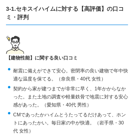
3-1.セキスイハイムに対する【高評価】の口コ
ミ・評判
【建物性能】に関する良い口コミ
耐震に備えができて安心。密閉率の良い建物で年中快
適な温度を保てる。（奈良県・40代 女性）
契約から家が建つまでが非常に早く、1年かからなか
った。また土地の調査や軽量鉄骨で地震に対する安心
感があった。（愛知県・40代 男性）
CMであったかハイムとうたってるだけあって、ホン
トにあったかい。毎日家の中が快適。（岩手県・30
代 女性）