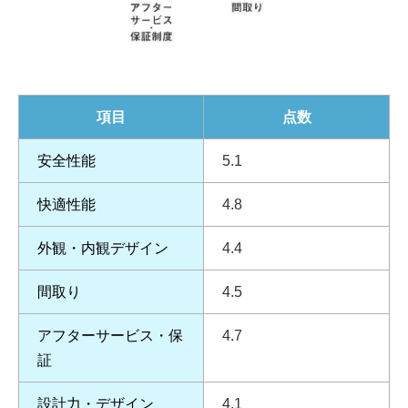
項目
点数
安全性能
5.1
快適性能
4.8
外観・内観デザイン
4.4
間取り
4.5
アフターサービス・保
4.7
証
設計力・デザイン
4.1