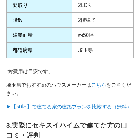
間取り
2LDK
階数
2階建て
建築面積
約50坪
都道府県
埼玉県
*総費用は目安です。
埼玉県でおすすめのハウスメーカーは
こちら
をご覧くだ
さい。
▶
【50坪】で建てる家の建築プランを比較する（無料）
3.実際にセキスイハイムで建てた方の口
コミ・評判