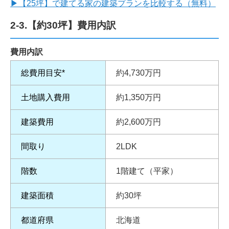
▶
【25坪】で建てる家の建築プランを比較する（無料）
2-3.【約30坪】費用内訳
費用内訳
総費用目安*
約4,730万円
土地購入費用
約1,350万円
建築費用
約2,600万円
間取り
2LDK
階数
1階建て（平家）
建築面積
約30坪
都道府県
北海道