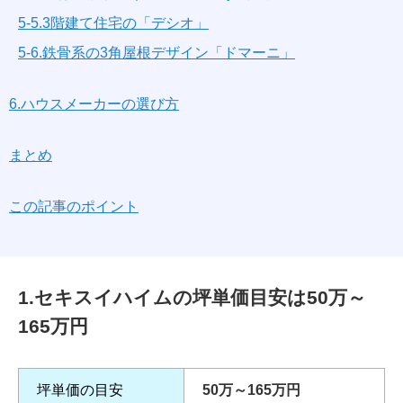
5-5.3階建て住宅の「デシオ」
5-6.鉄骨系の3角屋根デザイン「ドマーニ」
6.ハウスメーカーの選び方
まとめ
この記事のポイント
1.セキスイハイムの坪単価目安は50万～
165万円
坪単価の目安
50万～165万円