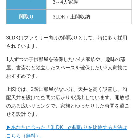
3～4人家族
間取り
3LDK＋土間収納
3LDKはファミリー向けの間取りとして、特に多く採用
されています。
1人ずつの子供部屋を確保したい4人家族や、趣味の部
屋、書斎など独立したスペースを確保したい3人家族に
おすすめです。
上図では、2階に部屋がない分、天井を高く設置し、勾
配天井を設けて空間の広がりを演出しています。開放感
のある広いリビングで、家族とゆったりした時間を過ご
せる設計です。
▶あなたに合った「3LDK」の間取りを比較する方法は
こちら（無料）