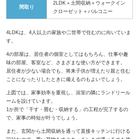
2LDK＋土間収納＋ウォークイン
間取り
クローゼット＋バルコニー
4LDKは、4人以上の家族や二世帯で住むのに向いていま
す。
4の部屋は、居住者の個室としてはもちろん、仕事や趣
味の部屋、客室など、さまざまな使い方ができます。
居住者が少ない場合でも、将来子供が増えたり親と住む
ことになったりしたときに備えるのもよいでしょう。
上図では、家事効率を重視し、浴室の隣にランドリール
ームを設けています。
1か所で「干す・畳む・収納する」の工程が完了するの
で、家事の時短が叶うでしょう。
また、玄関から土間収納を通って直接キッチンに行ける