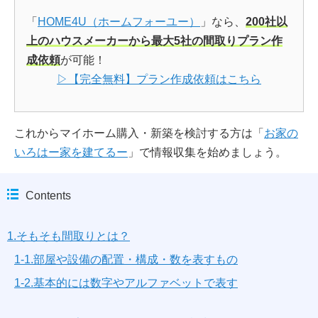
「
HOME4U（ホームフォーユー）
」なら、
200社以
上のハウスメーカーから最大5社の間取りプラン作
成依頼
が可能！
▷【完全無料】プラン作成依頼はこちら
これからマイホーム購入・新築を検討する方は「
お家の
いろはー家を建てるー
」で情報収集を始めましょう。
Contents
1.そもそも間取りとは？
1-1.部屋や設備の配置・構成・数を表すもの
1-2.基本的には数字やアルファベットで表す