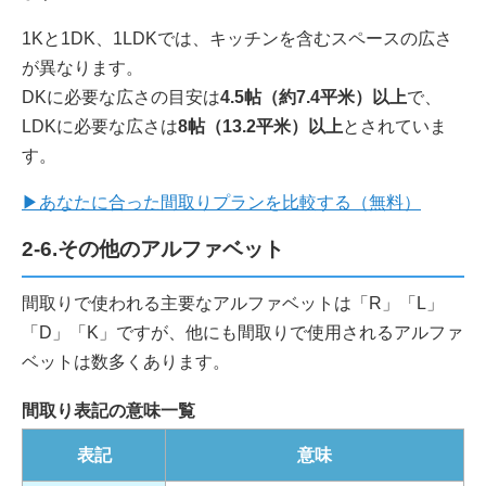
1Kと1DK、1LDKでは、キッチンを含むスペースの広さ
が異なります。
DKに必要な広さの目安は
4.5帖（約7.4平米）以上
で、
LDKに必要な広さは
8帖（13.2平米）以上
とされていま
す。
▶あなたに合った間取りプランを比較する（無料）
2-6.その他のアルファベット
間取りで使われる主要なアルファベットは「R」「L」
「D」「K」ですが、他にも間取りで使用されるアルファ
ベットは数多くあります。
間取り表記の意味一覧
表記
意味