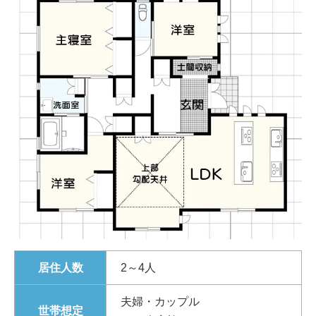
居住人数
2～4人
夫婦・カップル
世帯想定