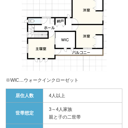
※WIC…ウォークインクローゼット
居住人数
4人以上
3～4人家族
世帯想定
親と子の二世帯