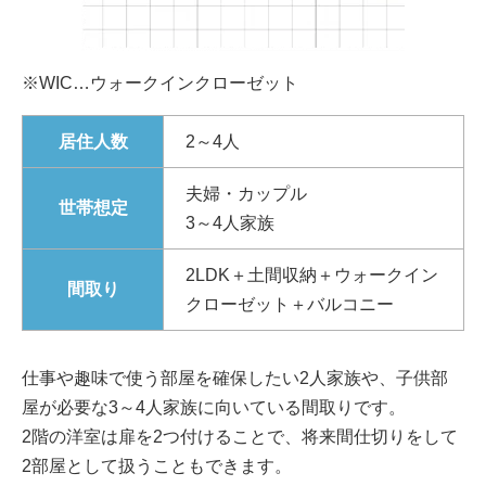
※WIC…ウォークインクローゼット
居住人数
2～4人
夫婦・カップル
世帯想定
3～4人家族
2LDK＋土間収納＋ウォークイン
間取り
クローゼット＋バルコニー
仕事や趣味で使う部屋を確保したい2人家族や、子供部
屋が必要な3～4人家族に向いている間取りです。
2階の洋室は扉を2つ付けることで、将来間仕切りをして
2部屋として扱うこともできます。