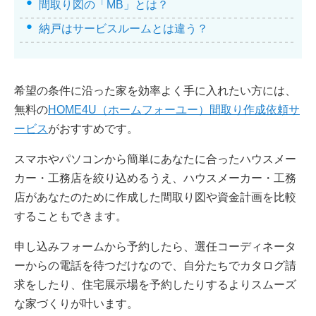
間取り図の「MB」とは？
納戸はサービスルームとは違う？
希望の条件に沿った家を効率よく手に入れたい方には、
無料の
HOME4U（ホームフォーユー）間取り作成依頼サ
ービス
がおすすめです。
スマホやパソコンから簡単にあなたに合ったハウスメー
カー・工務店を絞り込めるうえ、ハウスメーカー・工務
店があなたのために作成した間取り図や資金計画を比較
することもできます。
申し込みフォームから予約したら、選任コーディネータ
ーからの電話を待つだけなので、自分たちでカタログ請
求をしたり、住宅展示場を予約したりするよりスムーズ
な家づくりが叶います。