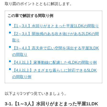
取り図のポイントとともに解説します。
この章で解説する間取り例
【1～3人】水回りがまとまった平屋1LDKの間取り
【2～3人】開放感のある吹き抜けがある2LDKの間
取り
【3～4人】高天井で広い空間を演出する平屋3LDK
の間取り
【4人以上】家事動線に配慮した4LDKの間取り例
【4人以上】さまざまな暮らしに対応できる5LDK
の間取り例
以下より1つずつ見ていきましょう。
3-1.【1～3人】水回りがまとまった平屋1LDK