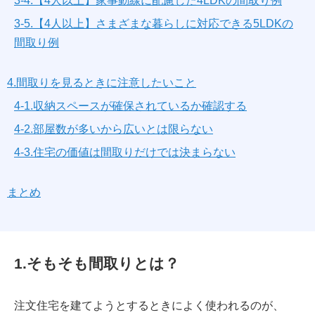
3-4.【4人以上】家事動線に配慮した4LDKの間取り例
3-5.【4人以上】さまざまな暮らしに対応できる5LDKの
間取り例
4.間取りを見るときに注意したいこと
4-1.収納スペースが確保されているか確認する
4-2.部屋数が多いから広いとは限らない
4-3.住宅の価値は間取りだけでは決まらない
まとめ
1.そもそも間取りとは？
注文住宅を建てようとするときによく使われるのが、