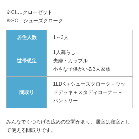
※CL…クローゼット
※SC…シューズクローク
居住人数
1～3人
1人暮らし
世帯想定
夫婦・カップル
小さな子供がいる3人家族
1LDK＋シューズクローク＋ウッ
間取り
ドデッキ＋スタディコーナー＋
パントリー
みんなでくつろげる広めの空間があり、居室は寝室とし
て使える間取りです。