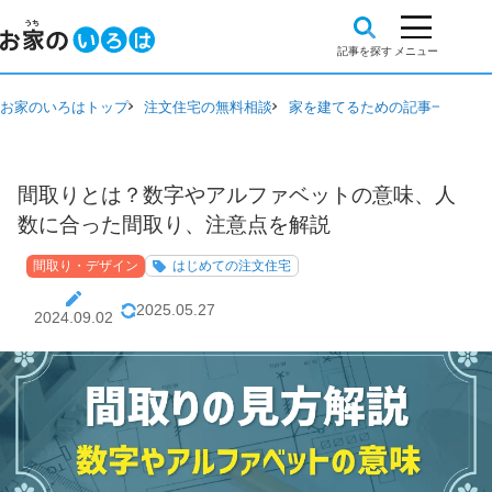
お家のいろはトップ
注文住宅の無料相談
家を建てるための記事一覧
間
間取りとは？数字やアルファベットの意味、人
数に合った間取り、注意点を解説
間取り・デザイン
はじめての注文住宅
2025.05.27
2024.09.02