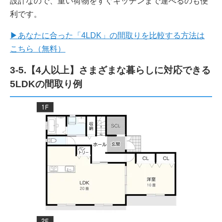
設計なので、重い荷物をすぐキッチンまで運べるのも便
利です。
▶あなたに合った「4LDK」の間取りを比較する方法は
こちら（無料）
3-5.【4人以上】さまざまな暮らしに対応できる
5LDKの間取り例