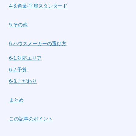
4-3.色葉-平屋スタンダード
5.その他
6.ハウスメーカーの選び方
6-1.対応エリア
6-2.予算
6-3.こだわり
まとめ
この記事のポイント