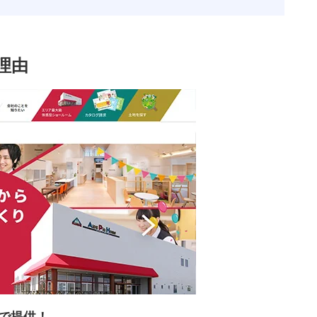
理由
格で提供！