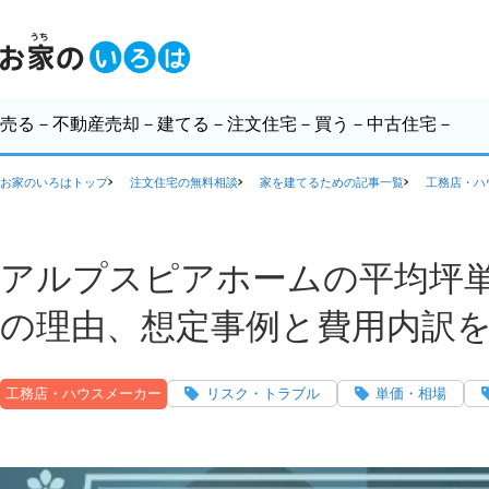
売る
－不動産売却－
建てる
－注文住宅－
買う
－中古住宅－
お家のいろはトップ
注文住宅の無料相談
家を建てるための記事一覧
工務店・ハ
アルプスピアホームの平均坪単
の理由、想定事例と費用内訳
工務店・ハウスメーカー
リスク・トラブル
単価・相場