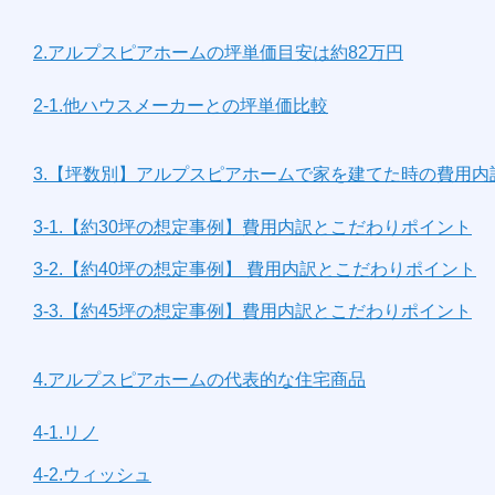
2.アルプスピアホームの坪単価目安は約82万円
2-1.他ハウスメーカーとの坪単価比較
3.【坪数別】アルプスピアホームで家を建てた時の費用内
3-1.【約30坪の想定事例】費用内訳とこだわりポイント
3-2.【約40坪の想定事例】 費用内訳とこだわりポイント
3-3.【約45坪の想定事例】費用内訳とこだわりポイント
4.アルプスピアホームの代表的な住宅商品
4-1.リノ
4-2.ウィッシュ