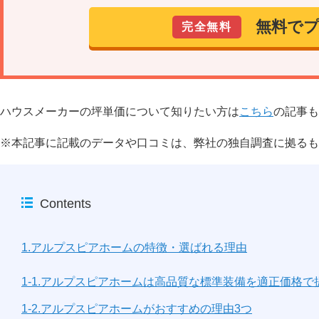
無料で
完全無料
ハウスメーカーの坪単価について知りたい方は
こちら
の記事も
※本記事に記載のデータや口コミは、弊社の独自調査に拠るも
Contents
1.アルプスピアホームの特徴・選ばれる理由
1-1.アルプスピアホームは高品質な標準装備を適正価格で
1-2.アルプスピアホームがおすすめの理由3つ