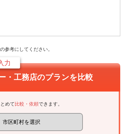
の参考にしてください。
入力
ー・
工務店のプランを比較
まとめて
比較・依頼
できます。