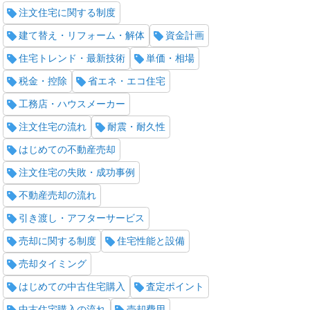
注文住宅に関する制度
建て替え・リフォーム・解体
資金計画
住宅トレンド・最新技術
単価・相場
税金・控除
省エネ・エコ住宅
工務店・ハウスメーカー
注文住宅の流れ
耐震・耐久性
はじめての不動産売却
注文住宅の失敗・成功事例
不動産売却の流れ
引き渡し・アフターサービス
売却に関する制度
住宅性能と設備
売却タイミング
はじめての中古住宅購入
査定ポイント
中古住宅購入の流れ
売却費用