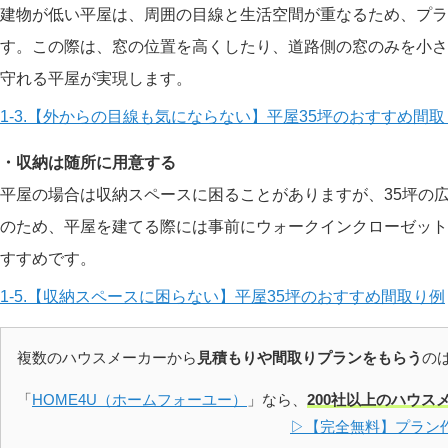
建物が低い平屋は、周囲の目線と生活空間が重なるため、プラ
す。この際は、窓の位置を高くしたり、道路側の窓のみを小さ
守れる平屋が実現します。
1-3.【外からの目線も気にならない】平屋35坪のおすすめ間
・収納は随所に用意する
平屋の場合は収納スペースに困ることがありますが、35坪の
のため、平屋を建てる際には事前にウォークインクローゼット
すすめです。
1-5.【収納スペースに困らない】平屋35坪のおすすめ間取り例
複数のハウスメーカーから
見積もりや間取りプランをもらう
の
「
HOME4U（ホームフォーユー）
」なら、
200社以上のハウス
▷【完全無料】プラン