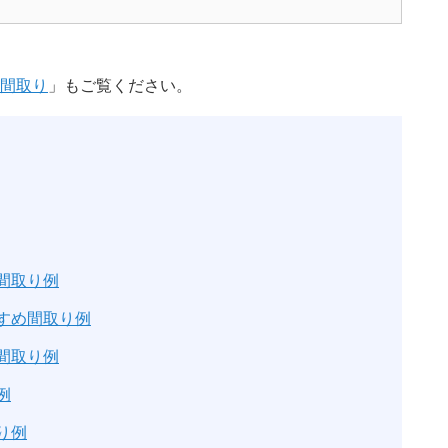
間取り
」もご覧ください。
め間取り例
すすめ間取り例
め間取り例
例
り例