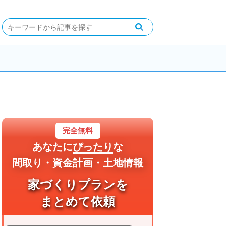
完全無料
あなたに
ぴったり
な
間取り・資金計画・土地情報
家づくりプランを
まとめて依頼