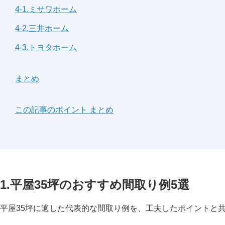
4-1.ミサワホーム
4-2.三井ホーム
4-3.トヨタホーム
まとめ
この記事のポイント まとめ
1.平屋35坪のおすすめ間取り例5選
平屋35坪に適した代表的な間取り例を、工夫したポイントと