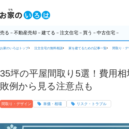
売る
－不動産売却－
建てる
－注文住宅－
買う
－中古住宅－
お家のいろはトップ
注文住宅の無料相談
家を建てるための記事一覧
間取り・デ
35坪の平屋間取り5選！費用
敗例から見る注意点も
間取り・デザイン
単価・相場
リスク・トラブル