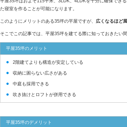
平屋35坪はおよそ115平米、3LDK、4LDKを十分に確保
た寝室を作ることが可能になります。
このようにメリットのある35坪の平屋ですが、
広くなるほど
そこでこの記事では、平屋35坪を建てる際に知っておきたい
平屋35坪のメリット
2階建てよりも構造が安定している
収納に困らない広さがある
中庭も採用できる
吹き抜けとロフトが併用できる
平屋35坪のデメリット