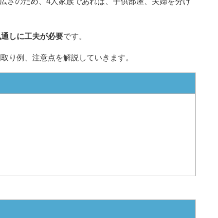
できる広さのため、4人家族であれば、子供部屋、夫婦を分け
風通しに工夫が必要
です。
間取り例、注意点を解説していきます。