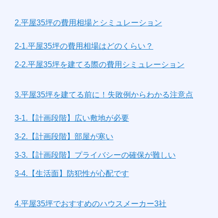
2.平屋35坪の費用相場とシミュレーション
2-1.平屋35坪の費用相場はどのくらい？
2-2.平屋35坪を建てる際の費用シミュレーション
3.平屋35坪を建てる前に！失敗例からわかる注意点
3-1.【計画段階】広い敷地が必要
3-2.【計画段階】部屋が寒い
3-3.【計画段階】プライバシーの確保が難しい
3-4.【生活面】防犯性が心配です
4.平屋35坪でおすすめのハウスメーカー3社