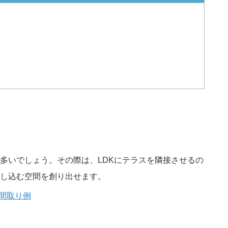
多いでしょう。その際は、LDKにテラスを隣接させるの
差し込む空間を創り出せます。
め間取り例