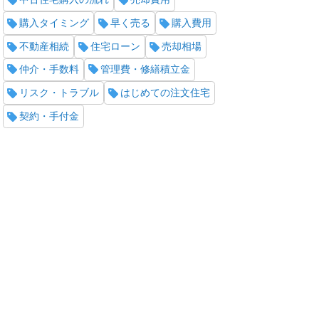
購入タイミング
早く売る
購入費用
不動産相続
住宅ローン
売却相場
仲介・手数料
管理費・修繕積立金
リスク・トラブル
はじめての注文住宅
契約・手付金