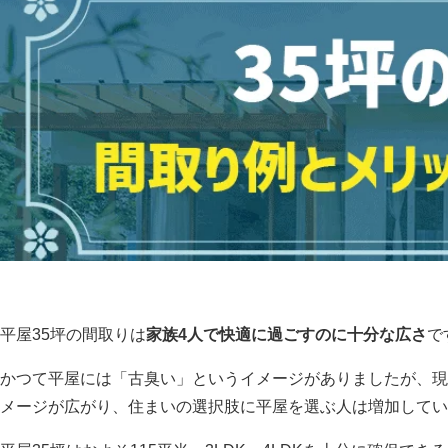
平屋35坪の間取りは
家族4人で快適に過ごすのに十分な広さ
で
かつて平屋には「古臭い」というイメージがありましたが、現
メージが広がり、住まいの選択肢に平屋を選ぶ人は増加してい