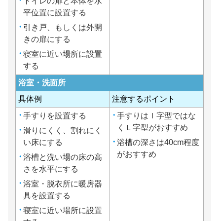
トイレの扉と本体を水
平位置に設置する
引き戸、もしくは外開
きの扉にする
寝室に近い場所に設置
する
浴室・洗面所
具体例
注意するポイント
手すりを設置する
手すりはＩ字型ではな
くＬ字型がおすすめ
滑りにくく、割れにく
い床にする
浴槽の深さは40cm程度
がおすすめ
浴槽と洗い場の床の高
さを水平にする
浴室・脱衣所に暖房器
具を設置する
寝室に近い場所に設置