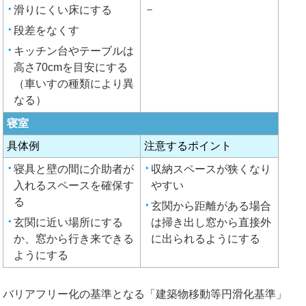
－
滑りにくい床にする
段差をなくす
キッチン台やテーブルは
高さ70cmを目安にする
（車いすの種類により異
なる）
寝室
具体例
注意するポイント
寝具と壁の間に介助者が
収納スペースが狭くなり
入れるスペースを確保す
やすい
る
玄関から距離がある場合
玄関に近い場所にする
は掃き出し窓から直接外
か、窓から行き来できる
に出られるようにする
ようにする
バリアフリー化の基準となる「建築物移動等円滑化基準」