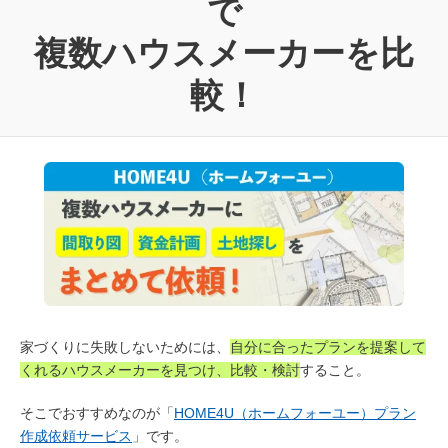
で
複数ハウスメーカーを比
較！
家づくりに失敗しないためには、
自分に合ったプランを提案して
くれるハウスメーカーを見つけ、比較・検討
すること。
そこでおすすめなのが「
HOME4U（ホームフォーユー）プラン
作成依頼サービス
」です。