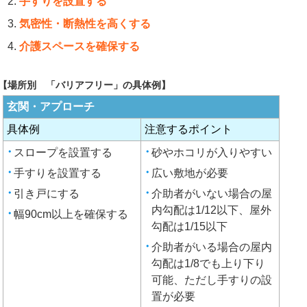
手すりを設置する
気密性・断熱性を高くする
介護スペースを確保する
【場所別 「バリアフリー」の具体例】
玄関・アプローチ
具体例
注意するポイント
スロープを設置する
砂やホコリが入りやすい
手すりを設置する
広い敷地が必要
引き戸にする
介助者がいない場合の屋
内勾配は1/12以下、屋外
幅90cm以上を確保する
勾配は1/15以下
介助者がいる場合の屋内
勾配は1/8でも上り下り
可能、ただし手すりの設
置が必要