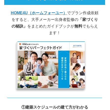
HOME4U（ホームフォーユー）
でプラン作成依頼
をすると、大手メーカー出身者監修の
「家づくり
の秘訣」
をまとめたガイドブックが
無料
でもらえ
ます！
①建築スケジュールの建て方がわかる