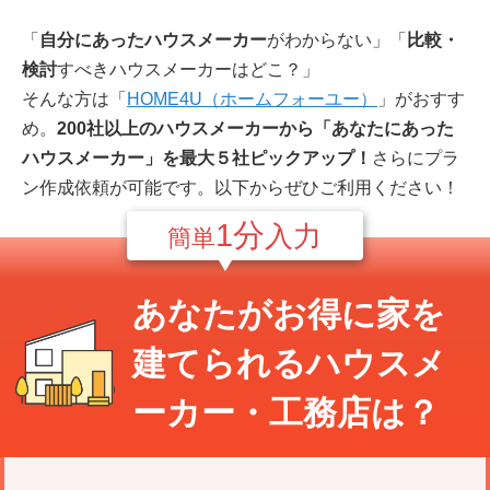
「
自分にあったハウスメーカー
がわからない」「
比較・
検討
すべきハウスメーカーはどこ？」
そんな方は「
HOME4U（ホームフォーユー）
」がおすす
め。
200社以上のハウスメーカーから「あなたにあった
ハウスメーカー」を最大５社ピックアップ！
さらにプラ
ン作成依頼が可能です。以下からぜひご利用ください！
1分
入力
簡単
あなたが
お得に
家を
建てられるハウスメ
ーカー・工務店は？