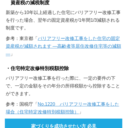
資産税の減税制度
新築から10年以上経過した住宅にバリアフリー改修工事
を行った場合、翌年の固定資産税が1年間1/3減額される
制度です。
参考：東京都「
バリアフリー改修工事をした住宅の固定
資産税が減額されます ―高齢者等居住改修住宅等の減額
―
」
住宅特定改修特別税額控除
バリアフリー改修工事を行った際に、一定の要件の下
で、一定の金額をその年分の所得税額から控除すること
ができます。
参考：国税庁「
No.1220 バリアフリー改修工事をした
場合（住宅特定改修特別税額控除）
」
家づくりを成功させたい方 必見