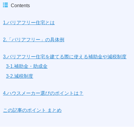
Contents
1.バリアフリー住宅とは
2.「バリアフリー」の具体例
3.バリアフリー住宅を建てる際に使える補助金や減税制度
3-1.補助金・助成金
3-2.減税制度
4.ハウスメーカー選びのポイントは？
この記事のポイント まとめ