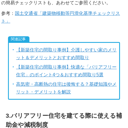
の簡易チェックリストも、あわせてご参照ください。
参考：
国土交通省「建築物移動等円滑化基準チェックリス
ト」
【新築住宅の間取り事例】介護しやすい家のメリ
ット＆デメリットとおすすめ間取り
【新築住宅の間取り事例】快適な「バリアフリー
住宅」のポイント4つ＆おすすめ間取り5選
高気密・高断熱の住宅は後悔する？基礎知識やメ
リット・デメリットを解説
3.バリアフリー住宅を建てる際に使える補
助金や減税制度