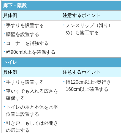
廊下・階段
具体例
注意するポイント
手すりを設置する
ノンスリップ（滑り止
め）も施工する
腰壁を設置する
コーナーを補強する
幅90cm以上を確保する
トイレ
具体例
注意するポイント
手すりを設置する
幅120cm以上×奥行き
160cm以上確保する
車いすでも入れる広さを
確保する
トイレの扉と本体を水平
位置に設置する
引き戸、もしくは外開き
の扉にする