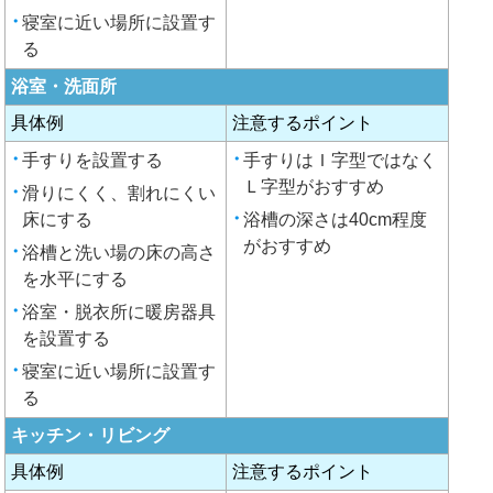
寝室に近い場所に設置す
る
浴室・洗面所
具体例
注意するポイント
手すりを設置する
手すりはＩ字型ではなく
Ｌ字型がおすすめ
滑りにくく、割れにくい
床にする
浴槽の深さは40cm程度
がおすすめ
浴槽と洗い場の床の高さ
を水平にする
浴室・脱衣所に暖房器具
を設置する
寝室に近い場所に設置す
る
キッチン・リビング
具体例
注意するポイント