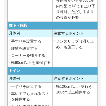
介助者がいる場合の屋
内勾配は1/8でも上り下
り可能、ただし手すり
の設置が必要
廊下・階段
具体例
注意するポイント
手すりを設置する
ノンスリップ（滑り止
め）も施工する
腰壁を設置する
コーナーを補強する
幅90cm以上を確保する
トイレ
具体例
注意するポイント
手すりを設置する
幅120cm以上×奥行き
160cm以上確保する
車いすでも入れる広さ
を確保する