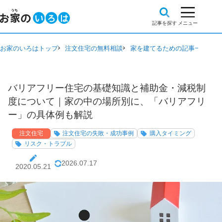
お家のいろはトップ
注文住宅の無料相談
家を建てるための記事一覧
注
バリアフリー住宅の基礎知識と補助金・減税制
度について｜家の中の場所別に、「バリアフリ
ー」の具体例も解説
注文住宅
注文住宅の失敗・成功事例
購入タイミング
リスク・トラブル
2026.07.17
2020.05.21