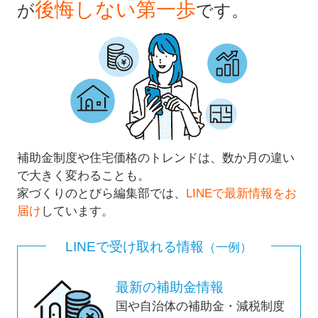
後悔しない第一歩
が
です。
補助金制度や住宅価格のトレンドは、数か月の違い
で大きく変わることも。
家づくりのとびら編集部では、
LINEで最新情報をお
届け
しています。
LINEで受け取れる情報
（一例）
最新の補助金情報
国や自治体の補助金・減税制度