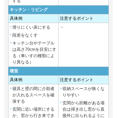
する
キッチン・リビング
具体例
注意するポイント
－
滑りにくい床にする
段差をなくす
キッチン台やテーブル
は高さ70cmを目安にす
る（車いすの種類によ
り異なる）
寝室
具体例
注意するポイント
寝具と壁の間に介助者
収納スペースが狭くな
が入れるスペースを確
りやすい
保する
玄関から距離がある場
玄関に近い場所にする
合は掃き出し窓から直
か、窓から行き来でき
接外に出られるように