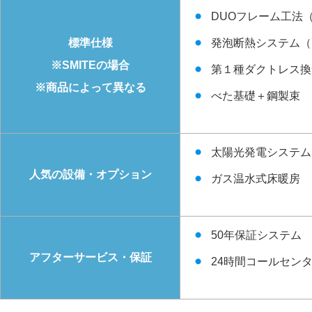
DUOフレーム工法
標準仕様
発泡断熱システム（
※SMITEの場合
第１種ダクトレス換
※商品によって異なる
べた基礎＋鋼製束
太陽光発電システム
人気の設備・オプション
ガス温水式床暖房
50年保証システム
アフターサービス・保証
24時間コールセン