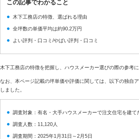
この記事でわかること
木下工務店の特徴、選ばれる理由
全坪数の単価平均は約90.2万円
よい評判・口コミ/やばい評判・口コミ
木下工務店の特徴を把握し、ハウスメーカー選びの際の参考に
なお、本ページ記載の坪単価や評価に関しては、以下の独自ア
しました。
調査対象：有名・大手ハウスメーカーで注文住宅を建て
調査人数：11,120人
調査期間：2025年1月31日～2月5日