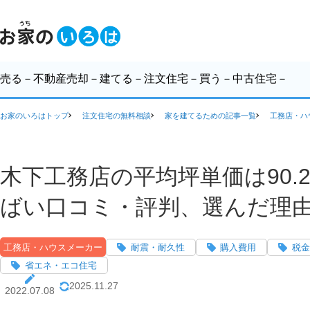
売る
－不動産売却－
建てる
－注文住宅－
買う
－中古住宅－
お家のいろはトップ
注文住宅の無料相談
家を建てるための記事一覧
工務店・ハ
木下工務店の平均坪単価は90.
ばい口コミ・評判、選んだ理由
工務店・ハウスメーカー
耐震・耐久性
購入費用
税金
省エネ・エコ住宅
2025.11.27
2022.07.08