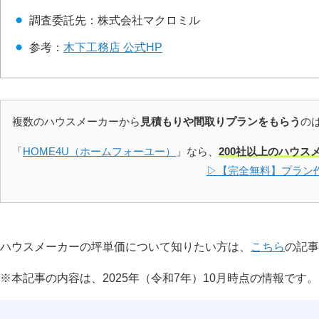
調査委託先：株式会社マクロミル
参考：
木下工務店 公式HP
複数のハウスメーカーから
見積もりや間取りプランをもらう
の
「
HOME4U（ホームフォーユー）
」なら、
200社以上のハウス
▷【完全無料】プラン
ハウスメーカーの坪単価について知りたい方は、
こちら
の記事
※本記事の内容は、2025年（令和7年）10月時点の情報です。