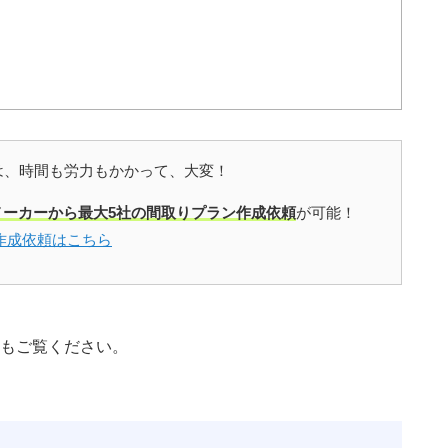
は、時間も労力もかかって、大変！
メーカーから最大5社の間取りプラン作成依頼
が可能！
作成依頼はこちら
もご覧ください。