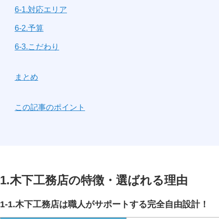
6-1.対応エリア
6-2.予算
6-3.こだわり
まとめ
この記事のポイント
1.木下工務店の特徴・選ばれる理由
1-1.木下工務店は職人がサポートする完全自由設計！