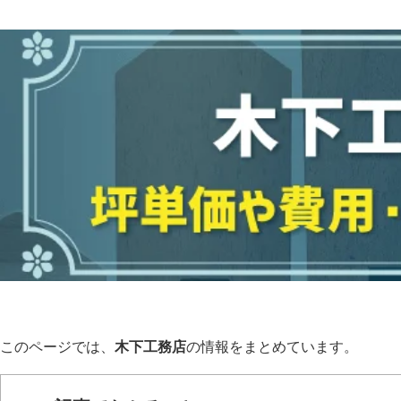
このページでは、
木下工務店
の情報をまとめています。