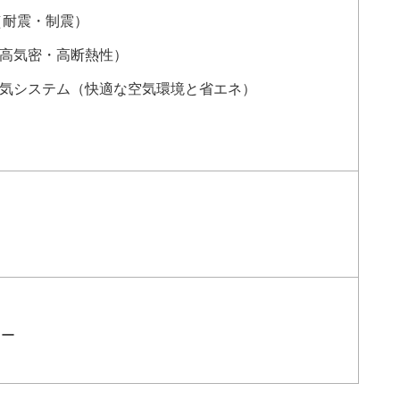
（耐震・制震）
高気密・高断熱性）
気システム（快適な空気環境と省エネ）
ター