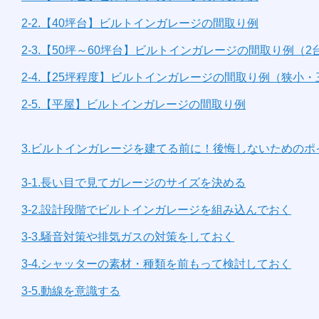
2-2.【40坪台】ビルトインガレージの間取り例
2-3.【50坪～60坪台】ビルトインガレージの間取り例（2
2-4.【25坪程度】ビルトインガレージの間取り例（狭小
2-5.【平屋】ビルトインガレージの間取り例
3.ビルトインガレージを建てる前に！後悔しないためのポ
3-1.長い目で見てガレージのサイズを決める
3-2.設計段階でビルトインガレージを組み込んでおく
3-3.騒音対策や排気ガスの対策をしておく
3-4.シャッターの素材・種類を前もって検討しておく
3-5.動線を意識する