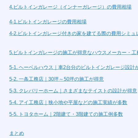
4.ビルトインガレージ（インナーガレージ）の費用相場
4-1.ビルトインガレージの費用相場
4-2.ビルトインガレージ付きの家を建てる際の費用シミュ
5.ビルトインガレージの施工が得意なハウスメーカー・工
5-1. ヘーベルハウス｜車2台分のビルトインガレージ設計
5-2. 一条工務店｜30坪～50坪の施工が得意
5-3. クレバリーホーム｜さまざまなテイストの設計が得意
5-4. アイ工務店｜狭小地や平屋などの施工実績が多数
5-5. トヨタホーム｜2階建て・3階建ての施工例多数
まとめ