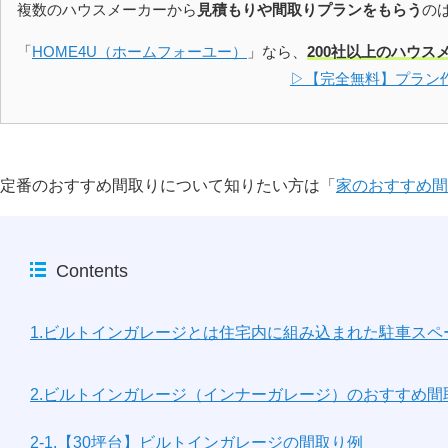
複数のハウスメーカーから
見積もりや間取りプランをもらう
の
「
HOME4U（ホームフォーユー）
」なら、
200社以上のハウス
▷【完全無料】プラン
定番のおすすめ間取りについて知りたい方は「
家のおすすめ間
Contents
1.ビルトインガレージとは住宅内に組み込まれた駐車スペ
2.ビルトインガレージ（インナーガレージ）のおすすめ間
2-1.【30坪台】ビルトインガレージの間取り例