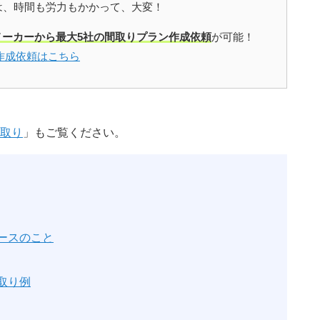
は、時間も労力もかかって、大変！
メーカーから最大5社の間取りプラン作成依頼
が可能！
作成依頼はこちら
取り
」もご覧ください。
ースのこと
取り例