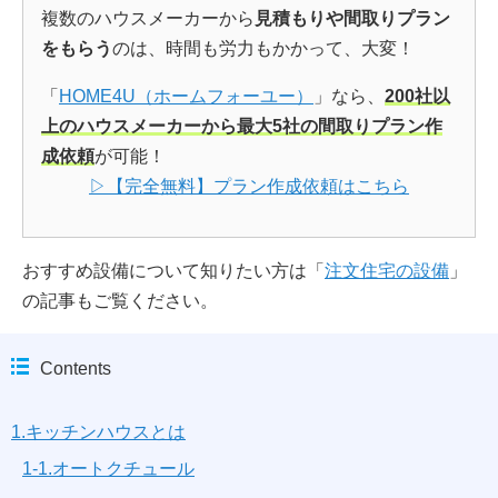
複数のハウスメーカーから
見積もりや間取りプラン
をもらう
のは、時間も労力もかかって、大変！
「
HOME4U（ホームフォーユー）
」なら、
200社以
上のハウスメーカーから最大5社の間取りプラン作
成依頼
が可能！
▷【完全無料】プラン作成依頼はこちら
おすすめ設備について知りたい方は「
注文住宅の設備
」
の記事もご覧ください。
Contents
1.キッチンハウスとは
1-1.オートクチュール