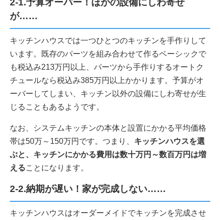
2-1.予算オーバー！ほかの設備にしわ寄せ
が……
キッチンハウスでは一つひとつのキッチンを手作りして
います。既存のパーツを組み合わせて作るベーシックで
も税込み213万円以上、パーツから手作りするオートク
チュールなら税込み385万円以上かかります。予算がオ
ーバーしてしまい、キッチン以外の設備にしわ寄せが生
じることもあるようです。
なお、システムキッチンの本体と設置にかかる平均価格
帯は50万～150万円です。つまり、
キッチンハウスを選
ぶと、キッチンにかかる費用は数十万円～数百万円は増
える
ことになります。
2-2.納期が遅い！家が完成しない……
キッチンハウスはオーダーメイドでキッチンを完成させ