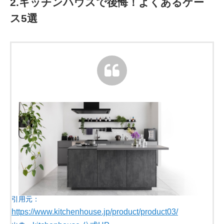
2.キッチンハウスで後悔！よくあるケー
ス5選
引用元：
https://www.kitchenhouse.jp/product/product03/