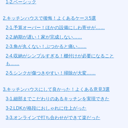
1-2.ベーシック
2.キッチンハウスで後悔！よくあるケース5選
2-1.予算オーバー！ほかの設備にしわ寄せが……
2-2.納期が遅い！家が完成しない……
2-3.角が丸くない！ぶつかると痛い……
2-4.収納がシンプルすぎる！棚付けが必要になること
も……
2-5.シンクが傷つきやすい！掃除が大変……
3.キッチンハウスにして良かった！よくある意見3選
3-1.細部までこだわりのあるキッチンを実現できた
3-2.LDKが格段におしゃれに仕上がった
3-3.オンラインで打ち合わせができて楽だった