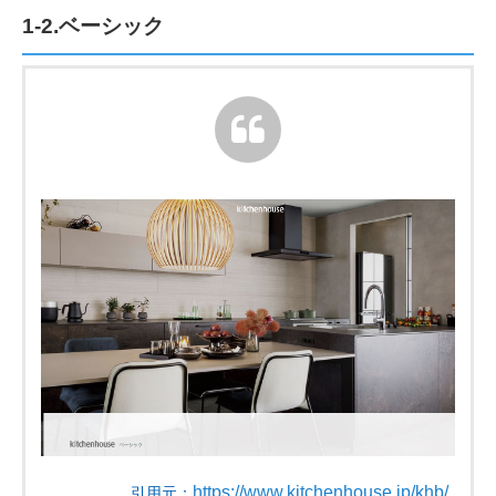
1-2.ベーシック
https://www.kitchenhouse.jp/khb/
引用元：