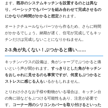
ます。
既存のシステムキッチンを設置するのとは異な
り、ベーシックでもパーツを組み合わせて完成させるの
にかなりの時間がかかると想定
されます。
オートクチュールならパーツから作るため、さらに時間
がかかるでしょう。納期が遅く、住宅が完成してもキッ
チンだけは完成しないことになりかねません。
2-3.角が丸くない！ぶつかると痛い……
キッチンハウスの設備は、角がシャープでぶつかると痛
いという声が聞かれます。
すっきりとした角がキッチン
をおしゃれに見せるのも事実ですが、何度もぶつかると
ストレスに感じる人も
いるかもしれません。
とりわけ小さなお子様や動物がいる場合は、キッチン台
の角に頭などをぶつける可能性もあり、注意が必要で
す。
コーナー用のシリコンカバーを取り付けるといった