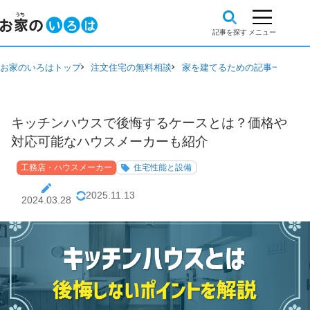
お家のいろはトップ
注文住宅の無料相談
家を建てるための記事一覧
工
キッチンハウスで後悔するケースとは？価格や
対応可能なハウスメーカーも紹介
工務店・ハウスメーカー
住宅性能と設備
2025.11.13
2024.03.28