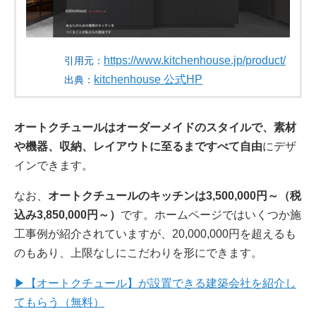
https://www.kitchenhouse.jp/product/
引用元：
kitchenhouse 公式HP
出典：
オートクチュールはオーダーメイドのスタイルで、素材
や機器、収納、レイアウトに至るまですべて自由
にデザ
インできます。
なお、
オートクチュールのキッチンは3,500,000円～（税
込み3,850,000円～）
です。ホームページではいくつか施
工事例が紹介されていますが、20,000,000円を超えるも
のもあり、上限なしにこだわりを形にできます。
▶【オートクチュール】が設置できる建築会社を紹介し
てもらう（無料）