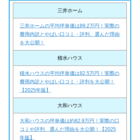
三井ホーム
三井ホームの平均坪単価は89.2万円！実際の
費用内訳とやばい口コミ・評判、選んだ理由
を大公開！
積水ハウス
積水ハウスの平均坪単価は82.5万円！実際の
費用内訳とやばい口コミ・評判を大公開！
【2025年版】
大和ハウス
大和ハウスの坪単価は約82.9万円！実際の口
コミや評判、選んだ理由を大公開！【2025
年版】