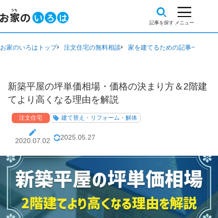
お家のいろはトップ
注文住宅の無料相談
家を建てるための記事一覧
注
新築平屋の坪単価相場・価格の決まり方＆2階建
てより高くなる理由を解説
注文住宅
建て替え・リフォーム・解体
2025.05.27
2020.07.02