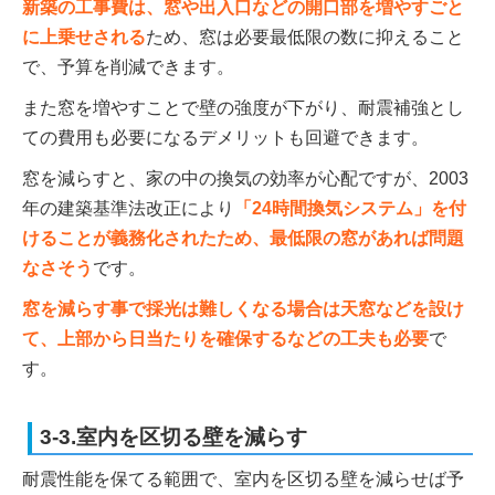
新築の工事費は、窓や出入口などの開口部を増やすごと
に上乗せされる
ため、窓は必要最低限の数に抑えること
で、予算を削減できます。
また窓を増やすことで壁の強度が下がり、耐震補強とし
ての費用も必要になるデメリットも回避できます。
窓を減らすと、家の中の換気の効率が心配ですが、2003
年の建築基準法改正により
「24時間換気システム」を付
けることが義務化されたため、最低限の窓があれば問題
なさそう
です。
窓を減らす事で採光は難しくなる場合は天窓などを設け
て、上部から日当たりを確保するなどの工夫も必要
で
す。
3-3.室内を区切る壁を減らす
耐震性能を保てる範囲で、室内を区切る壁を減らせば予