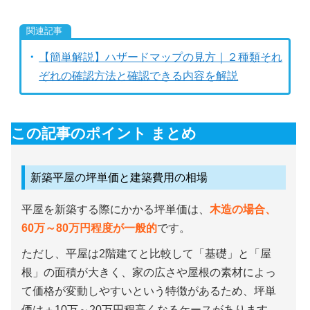
【簡単解説】ハザードマップの見方｜２種類それ
ぞれの確認方法と確認できる内容を解説
この記事のポイント まとめ
新築平屋の坪単価と建築費用の相場
平屋を新築する際にかかる坪単価は、
木造の場合、
60万～80万円程度が一般的
です。
ただし、平屋は2階建てと比較して「基礎」と「屋
根」の面積が大きく、家の広さや屋根の素材によっ
て価格が変動しやすいという特徴があるため、坪単
価は＋10万～20万円程高くなるケースがあります。