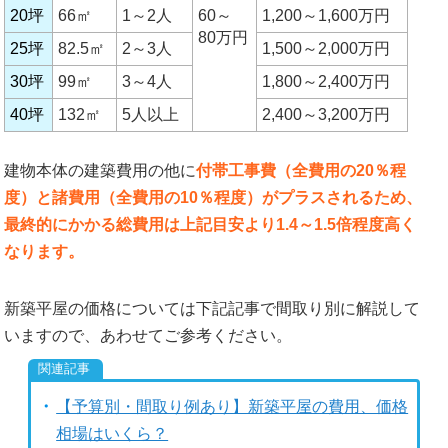
20坪
66㎡
1～2人
60～
1,200～1,600万円
80万円
25坪
82.5㎡
2～3人
1,500～2,000万円
30坪
99㎡
3～4人
1,800～2,400万円
40坪
132㎡
5人以上
2,400～3,200万円
建物本体の建築費用の他に
付帯工事費（全費用の20％程
度）と諸費用（全費用の10％程度）がプラスされるため、
最終的にかかる総費用は上記目安より1.4～1.5倍程度高く
なります。
新築平屋の価格については下記記事で間取り別に解説して
いますので、あわせてご参考ください。
【予算別・間取り例あり】新築平屋の費用、価格
相場はいくら？