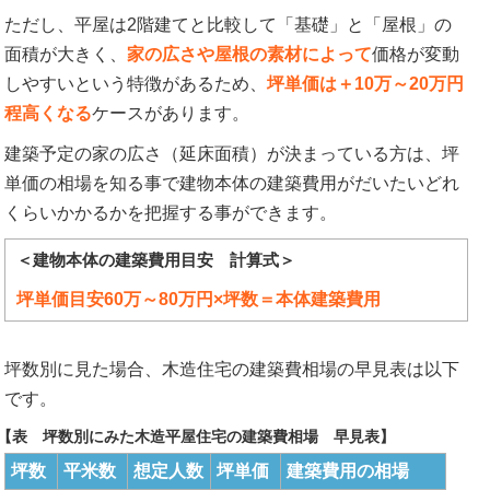
ただし、平屋は2階建てと比較して「基礎」と「屋根」の
面積が大きく、
家の広さや屋根の素材によって
価格が変動
しやすいという特徴があるため、
坪単価は＋10万～20万円
程高くなる
ケースがあります。
建築予定の家の広さ（延床面積）が決まっている方は、坪
単価の相場を知る事で建物本体の建築費用がだいたいどれ
くらいかかるかを把握する事ができます。
＜建物本体の建築費用目安 計算式＞
坪単価目安60万～80万円×坪数＝本体建築費用
坪数別に見た場合、木造住宅の建築費相場の早見表は以下
です。
【表 坪数別にみた木造平屋住宅の建築費相場 早見表】
坪数
平米数
想定人数
坪単価
建築費用の相場