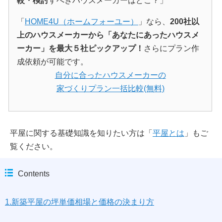
較・検討
すべきハウスメーカーはどこ？」
「
HOME4U（ホームフォーユー）
」なら、
200社以
上のハウスメーカーから「あなたにあったハウスメ
ーカー」を最大５社ピックアップ！
さらにプラン作
成依頼が可能です。
自分に合ったハウスメーカーの
家づくりプラン一括比較(無料)
平屋に関する基礎知識を知りたい方は「
平屋とは
」もご
覧ください。
Contents
1.新築平屋の坪単価相場と価格の決まり方