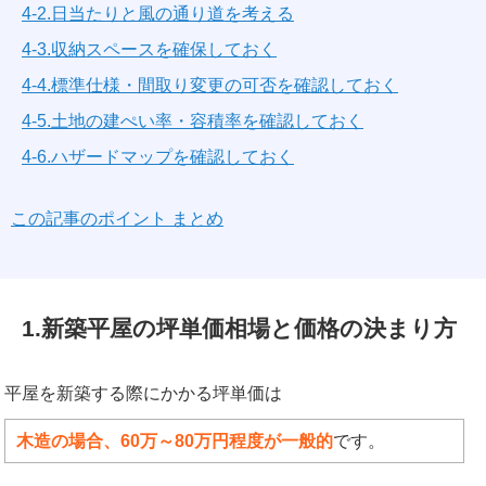
4-2.日当たりと風の通り道を考える
4-3.収納スペースを確保しておく
4-4.標準仕様・間取り変更の可否を確認しておく
4-5.土地の建ぺい率・容積率を確認しておく
4-6.ハザードマップを確認しておく
この記事のポイント まとめ
1.新築平屋の坪単価相場と価格の決まり方
平屋を新築する際にかかる坪単価は
木造の場合、60万～80万円程度が一般的
です。