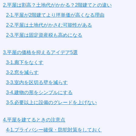
2.平屋は割高？土地代がかかる？2階建てとの違い
2-1.平屋が2階建てより坪単価が高くなる理由
2-2.平屋は土地代がかさむ可能性がある
2-3.平屋は固定資産税も高めになる
3.平屋の価格を抑えるアイデア5選
3-1.廊下をなくす
3-2.窓を減らす
3-3.室内を区切る壁を減らす
3-4.建物の形をシンプルにする
3-5.必要以上に設備のグレードを上げない
4.平屋を建てるときの注意点
4-1.プライバシー確保・防犯対策をしておく