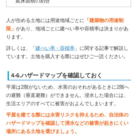
延床面積の割合
人が住める土地には用途地域ごとに
「建築物の用途制
限」
があり、地域ごとに建ぺい率や容積率は決まりがあ
ります。
詳しくは、「
建ぺい率・容積率
」に関する記事で解説し
ています。土地を購入する際にはぜひご一読ください。
4-6.ハザードマップを確認しておく
平屋は2階がないため、水害のおそれがあるときに2階へ
の避難（垂直避難）ができません。浸水した場合には、
生活エリアのすべてに被害がおよんでしまいます。
平屋を建てる際には水害リスクを抑えるため、自治体の
ハザードマップを確認して浸水などの被害が起きにくい
場所にある土地を選びましょう。