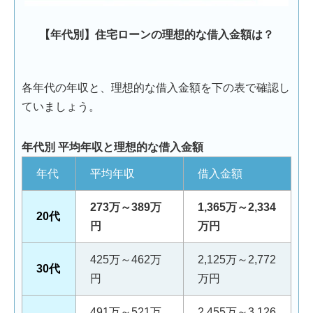
【年代別】住宅ローンの理想的な借入金額は？
各年代の年収と、理想的な借入金額を下の表で確認し
ていましょう。
年代別 平均年収と理想的な借入金額
年代
平均年収
借入金額
273万～389万
1,365万～2,334
20代
円
万円
425万～462万
2,125万～2,772
30代
円
万円
491万～521万
2,455万～3,126