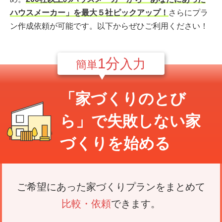
ハウスメーカー」を最大５社ピックアップ！
さらにプラ
ン作成依頼が可能です。以下からぜひご利用ください！
1分
入力
簡単
「家づくりのとび
ら」で
失敗しない家
づくり
を始める
ご希望にあった家づくりプランをまとめて
比較・依頼
できます。