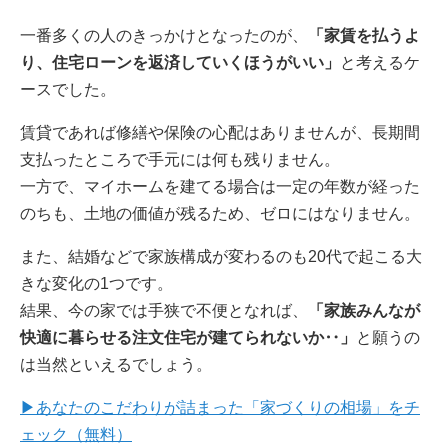
一番多くの人のきっかけとなったのが、
「家賃を払うよ
り、住宅ローンを返済していくほうがいい」
と考えるケ
ースでした。
賃貸であれば修繕や保険の心配はありませんが、長期間
支払ったところで手元には何も残りません。
一方で、マイホームを建てる場合は一定の年数が経った
のちも、土地の価値が残るため、ゼロにはなりません。
また、結婚などで家族構成が変わるのも20代で起こる大
きな変化の1つです。
結果、今の家では手狭で不便となれば、
「家族みんなが
快適に暮らせる注文住宅が建てられないか‥」
と願うの
は当然といえるでしょう。
▶あなたのこだわりが詰まった「家づくりの相場」をチ
ェック（無料）