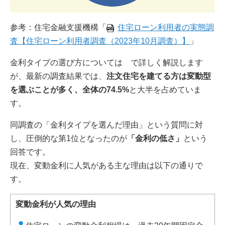
参考：住宅金融支援機構「
住宅ローン利用者の実態調
査【住宅ローン利用者調査（2023年10月調査）】
」
金利タイプの選び方については で詳しく解説します
が、最新の調査結果では、
注文住宅を建てる方は変動型
を選ぶことが多く、全体の74.5%
と大半を占めていま
す。
同調査の「金利タイプを選んだ理由」という質問に対
し、圧倒的な第1位となったのが
「金利の低さ」
という
回答です。
現在、変動金利に人気がある主な理由は以下の通りで
す。
変動金利が人気の理由