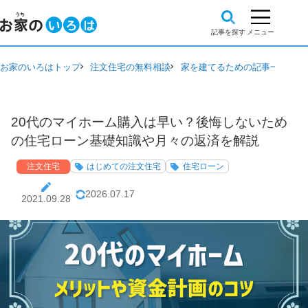
お家のいろはトップ
注文住宅の無料相談
家を建てるための記事一覧
注
20代のマイホーム購入は早い？後悔しないため
の住宅ローン基礎知識や月々の返済を解説
注文住宅
はじめての注文住宅
住宅ローン
2026.07.17
2021.09.28