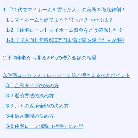
1.「20代でマイホームを買った人」の実態を徹底解剖！
1-1.マイホームを建てようと思ったきっかけは？
1-2.【住宅ローン】マイホーム資金をどう確保した？
1-3.【収入面】年収600万円未満で家を建てた人が4割
2.平均年収から見る20代の借入金額の相場
3.住宅ローンシミュレーション前に押さえるべきポイント
3-1.金利タイプの決め方
3-2.返済方法の決め方
3-3.月々の返済金額の決め方
3-4.借入期間の決め方
3-5.住宅ローン減税（控除）の内容