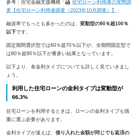
参考：住宅金融支援機構「
住宅ローン利用者の実態調
査【住宅ローン利用者調査（2023年10月調査）】
」
融資率でもっとも多かったのは、
変動型の90％超100％
以下
です。
固定期間選択型では60％超70％以下が、全期間固定型で
は80％超90％以下が番多い結果となっています。
以下より、各金利タイプについても詳しく見ていきまし
ょう。
利用した住宅ローンの金利タイプは変動型が
66.3%
住宅ローンを利用するときは、ローンの金利タイプも慎
重に選ぶ必要があります。
金利タイプが違えば、
借り入れた金額が同じでも返済の