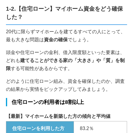
1-2.【住宅ローン】マイホーム資金をどう確保
した？
20代に限らずマイホームを建てるすべての人にとって、
最も大きな問題は
資金の確保
でしょう。
頭金や住宅ローンの金利、借入限度額といった要素は、
どれも
建てることができる家の「大きさ」や「質」を制
限
する可能性があるからです。
どのように住宅ローン組み、資金を確保したのか、調査
の結果から実情をピックアップしてみましょう。
住宅ローンの利用者は8割以上
【最新】マイホームを新築した方の傾向と平均値
住宅ローンを利用した方
83.2％