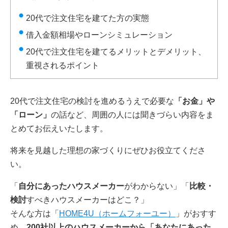
20代で注文住宅を建てた方の実態
借入金額相場やローンシミュレーション
20代で注文住宅を建てるメリットとデメリット、
重視されるポイント
20代で注文住宅の検討を進めるうえで必要な
「お金」や
「ローン」
の話など、周囲の人には聞きづらい内容をま
とめてお伝えいたします。
将来を見越した理想の家づくりにぜひお役立てくださ
い。
「
自分にあったハウスメーカー
がわからない」「
比較・
検討
すべきハウスメーカーはどこ？」
そんな方は「
HOME4U（ホームフォーユー）
」がおすす
め。
200社以上のハウスメーカーから「あなたにあった