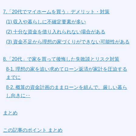
7.「20代でマイホームを買う」デメリット・対策
(1) 収入や暮らしに不確定要素が多い
(2) 十分な資金を借り入れられない場合がある
(3) 資金不足から理想の家づくりができない可能性がある
8.「20代」で家を買って後悔した失敗談とリスク対策
8-1. 理想の家を追い求めてローン返済が家計を圧迫する
までに
8-2. 概算の資金計画のままローンを組んで、厳しい暮ら
し向きに‥
まとめ
この記事のポイント まとめ