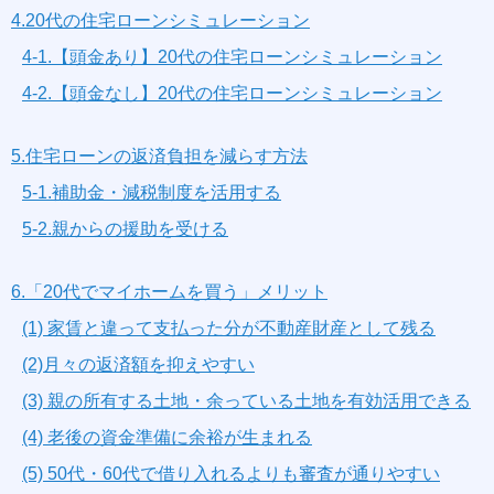
4.20代の住宅ローンシミュレーション
4-1.【頭金あり】20代の住宅ローンシミュレーション
4-2.【頭金なし】20代の住宅ローンシミュレーション
5.住宅ローンの返済負担を減らす方法
5-1.補助金・減税制度を活用する
5-2.親からの援助を受ける
6.「20代でマイホームを買う」メリット
(1) 家賃と違って支払った分が不動産財産として残る
(2)月々の返済額を抑えやすい
(3) 親の所有する土地・余っている土地を有効活用できる
(4) 老後の資金準備に余裕が生まれる
(5) 50代・60代で借り入れるよりも審査が通りやすい