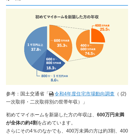
参考：国土交通省「
令和4年度住宅市場動向調査
（ (2)
一次取得・二次取得別の世帯年収）」
初めてマイホームを新築した方の年収は、
600万円未満
が全体の約4割
を占めています。
さらにその4％のなかでも、400万未満の方は約3割、400