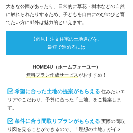
大きな公園があったり、日常的に草花・樹木などの自然
に触れられたりするため、子どもを自由にのびのびと育
てたい方に郊外は魅力的といえます。
【必見】注文住宅の土地選びを、
最短で進めるには
HOME4U（ホームフォーユー）
無料プラン作成サービス
がおすすめ！
希望に合った土地の提案がもらえる
住みたいエ
リアやこだわり、予算に合った「土地」をご提案しま
す。
条件に合う間取りプランがもらえる
実際の間取
り図を見ることができるので、「理想の土地」がイメ