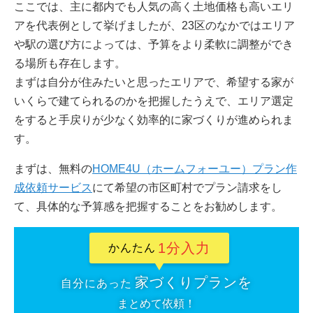
ここでは、主に都内でも人気の高く土地価格も高いエリ
アを代表例として挙げましたが、23区のなかではエリア
や駅の選び方によっては、予算をより柔軟に調整ができ
る場所も存在します。
まずは自分が住みたいと思ったエリアで、希望する家が
いくらで建てられるのかを把握したうえで、エリア選定
をすると手戻りが少なく効率的に家づくりが進められま
す。
まずは、無料の
HOME4U（ホームフォーユー）プラン作
成依頼サービス
にて希望の市区町村でプラン請求をし
て、具体的な予算感を把握することをお勧めします。
1分入力
かんたん
家づくりプランを
自分にあった
まとめて依頼！