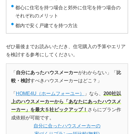
都心に住宅を持つ場合と郊外に住宅を持つ場合の
それぞれのメリット
都内で安く戸建てを持つ方法
ぜひ最後までお読みいただき、住宅購入の予算やエリア
を検討する参考にしてください。
「
自分にあったハウスメーカー
がわからない」「
比
較・検討
すべきハウスメーカーはどこ？」
「
HOME4U（ホームフォーユー）
」なら、
200社以
上のハウスメーカーから「あなたにあったハウスメ
ーカー」を最大５社ピックアップ！
さらにプラン作
成依頼が可能です。
自分に合ったハウスメーカーの
家づくりプラン一括比較(無料)