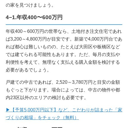
の家を見つけましょう。
4−1.年収400〜600万円
年収400～600万円の世帯なら、土地付き注文住宅であれ
ば3,200～4,800万円が目安です。新築で4,000万円台であ
れば都心は難しいものの、たとえば大田区や板橋区など
では建てられる可能性もあります。ただ、毎月の支払や
利便性を考えて、無理なく支払える購入金額を検討する
必要があるでしょう。
戸建ての中古であれば、2,520～3,780万円と目安の金額
もぐっと下がります。場合によっては、中古の物件や都
内23区以外のエリアの検討も必要です。
▶【予算5,000万円以下】など、こだわりが詰まった「家
づくりの相場」をチェック（無料）