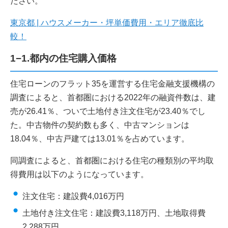
ださい。
東京都 | ハウスメーカー・坪単価費用・エリア徹底比
較！
1−1.都内の住宅購入価格
住宅ローンのフラット35を運営する住宅金融支援機構の
調査によると、首都圏における2022年の融資件数は、建
売が26.41％、ついで土地付き注文住宅が23.40％でし
た。中古物件の契約数も多く、中古マンションは
18.04％、中古戸建ては13.01％を占めています。
同調査によると、首都圏における住宅の種類別の平均取
得費用は以下のようになっています。
注文住宅：建設費4,016万円
土地付き注文住宅：建設費3,118万円、土地取得費
2,288万円