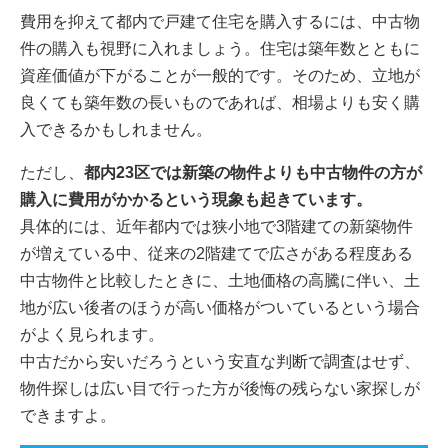
費用を抑えて都内で戸建て住宅を購入するには、中古物
件の購入も視野に入れましょう。住宅は築年数とともに
資産価値が下がることが一般的です。そのため、立地が
良くても築年数の長いものであれば、相場よりも安く購
入できるかもしれません。
ただし、
都内23区では新築の物件よりも中古物件の方が
購入に費用がかかるという現象も起きています。
具体的には、近年都内では狭小地で3階建ての新築物件
が増えている中、従来の2階建てで広さがある程度ある
中古物件と比較したときに、土地価格の高騰に伴い、土
地が広い後者のほうが高い価格がついているという場合
がよく見られます。
中古だから安いだろうという安直な判断で調査はせず、
物件探しは広い目で行った方が後悔の残らない家探しが
できますよ。