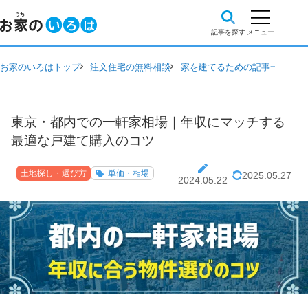
お家のいろはトップ
注文住宅の無料相談
家を建てるための記事一覧
土
東京・都内での一軒家相場｜年収にマッチする
最適な戸建て購入のコツ
土地探し・選び方
単価・相場
2025.05.27
2024.05.22