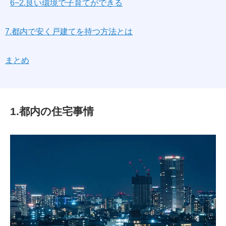
6−2.良い環境で子育てができる
7.都内で安く戸建てを持つ方法とは
まとめ
1.都内の住宅事情