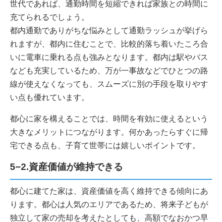
世代であれば、通勤時間を短縮できれば家族との時間に
充てられるでしょう。
都内通勤でありがちな悩みとして通勤ラッシュが挙げら
れますが、都内に住むことで、比較的落ち着いたころ合
いに電車に乗れる点も強みとなります。都内は駅やバス
なども充実しているため、万が一事故などでひとつの路
線が使えなくなっても、スムーズに別の手段を取りやす
い点も優れています。
都心に家を構えることでは、時間を有効に使えるという
大きなメリットにつながります。何かあったらすぐに帰
宅できる点も、子育て世帯には嬉しいポイントです。
5−2.資産価値が維持できる
都心に建てた家は、資産価値を高く維持できる傾向にあ
ります。都心は人気のエリアであるため、将来子どもが
独立して家の売却を考えたとしても、高額でなおかつ早