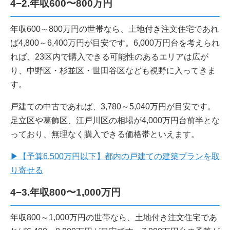
4−2.年収600〜800万円
年収600～800万円の世帯なら、土地付き注文住宅であれ
ば4,800～6,400万円が目安です。6,000万円台を考えられ
れば、23区内で購入できる可能性のあるエリアは広が
り、中野区・杉並区・世田谷区なども視野に入ってきま
す。
戸建ての中古であれば、3,780～5,040万円が目安です。
足立区や葛飾区、江戸川区の相場が4,000万円台前半とな
っており、無理なく購入できる価格帯といえます。
▶【予算6,500万円以下】都内の戸建ての建築プランを取
り寄せる
4−3.年収800〜1,000万円
年収800～1,000万円の世帯なら、土地付き注文住宅であ