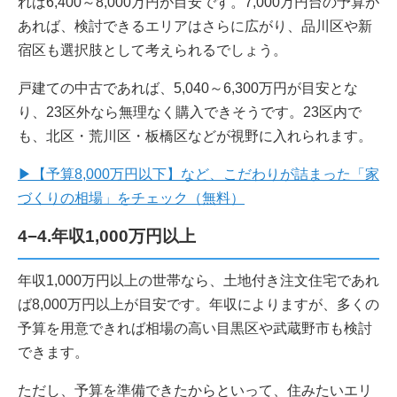
れば6,400～8,000万円が目安です。7,000万円台の予算が
あれば、検討できるエリアはさらに広がり、品川区や新
宿区も選択肢として考えられるでしょう。
戸建ての中古であれば、5,040～6,300万円が目安とな
り、23区外なら無理なく購入できそうです。23区内で
も、北区・荒川区・板橋区などが視野に入れられます。
▶【予算8,000万円以下】など、こだわりが詰まった「家
づくりの相場」をチェック（無料）
4−4.年収1,000万円以上
年収1,000万円以上の世帯なら、土地付き注文住宅であれ
ば8,000万円以上が目安です。年収によりますが、多くの
予算を用意できれば相場の高い目黒区や武蔵野市も検討
できます。
ただし、予算を準備できたからといって、住みたいエリ