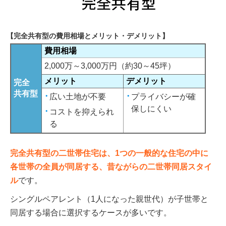
【完全共有型の費用相場とメリット・デメリット】
費用相場
2,000万～3,000万円（約30～45坪）
メリット
デメリット
完全
共有型
広い土地が不要
プライバシーが確
保しにくい
コストを抑えられ
る
完全共有型の二世帯住宅は、1つの一般的な住宅の中に
各世帯の全員が同居する、昔ながらの二世帯同居スタイ
ル
です。
シングルペアレント（1人になった親世代）が子世帯と
同居する場合に選択するケースが多いです。