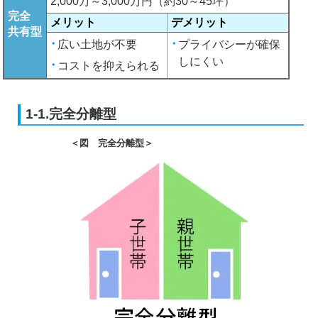
2,000万～3,000万円（約30～45坪）
完全
メリット
デメリット
共有型
広い土地が不要
プライバシーが確保
しにくい
コストを抑えられる
1-1.完全分離型
＜図 完全分離型＞