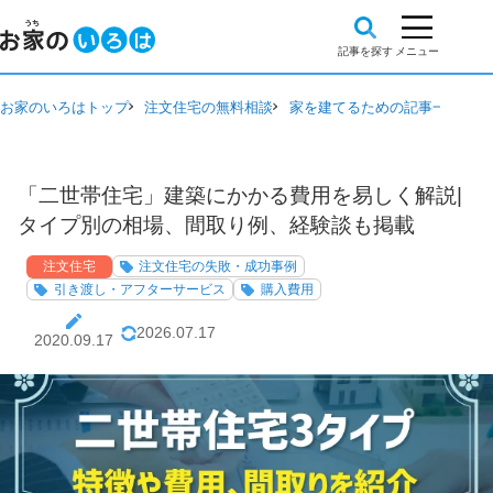
お家のいろはトップ
注文住宅の無料相談
家を建てるための記事一覧
注
「二世帯住宅」建築にかかる費用を易しく解説|
タイプ別の相場、間取り例、経験談も掲載
注文住宅
注文住宅の失敗・成功事例
引き渡し・アフターサービス
購入費用
2026.07.17
2020.09.17