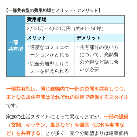
【一部共有型の費用相場とメリット・デメリット】
費用相場
2,500万～4,000万円（約40～50坪）
メリット
デメリット
一部
適度なコミュニケ
共有部分の使い方
共有型
ーションがとれる
について、光熱費
の分担など話し合
完全分離型よりコ
いが必要
ストを抑えられる
一部共有型は、同じ建物内で一部の空間を共有しつつ、
主となる居住空間はそれぞれの世帯で確保するスタイル
です。
家族の生活スタイルによって異なりますが、
一部の設備
（玄関、キッチン、風呂など）や居室（LDKや客間な
ど）を共有する
ことが多く、完全分離型よりは建築価格