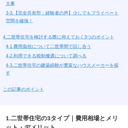
大事
3-3.【完全共有型：経験者の声】少しでもプライベート
空間を確保！
4.二世帯住宅を検討する際に抑えておく3つのポイント
4-1.費用負担について二世帯間で話し合う
4-2.利用できる税制優遇について調べる
4-3.二世帯住宅の建築経験が豊富なハウスメーカーを探
す
この記事のポイント
1.二世帯住宅の3タイプ｜費用相場とメリ
ット・デメリット