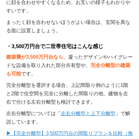
に顔を合わせやすくなるため、お互いの様子もわかりや
すいです。
まったく顔を合わせないほうがよい場合は、玄関を異な
る面に設置しましょう。
3,500万円台で二世帯住宅はこんな感じ
建築費が3,500万円台なら、
凝ったデザインやハイグレー
ドな設備を取り入れた部分共有型や、
完全分離型の建築
も可能
です。
完全分離型を選択する場合、上記間取り例のように1階
と2階で住空間を完全に分離した間取りの他、建物を左
右で分ける左右分離型も検討できます。
左右分離型については「
左右分離型と上下分離型
」で解
説しています。
▶【完全分離型】3,500万円台の間取りプランを比較（無