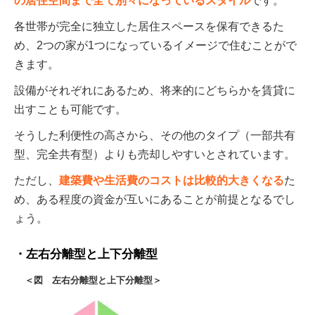
の居住空間まで全て別々になっているスタイル
です。
各世帯が完全に独立した居住スペースを保有できるた
め、2つの家が1つになっているイメージで住むことがで
きます。
設備がそれぞれにあるため、将来的にどちらかを賃貸に
出すことも可能です。
そうした利便性の高さから、その他のタイプ（一部共有
型、完全共有型）よりも売却しやすいとされています。
ただし、
建築費や生活費のコストは比較的大きくなる
た
め、ある程度の資金が互いにあることが前提となるでし
ょう。
左右分離型と上下分離型
＜図 左右分離型と上下分離型＞