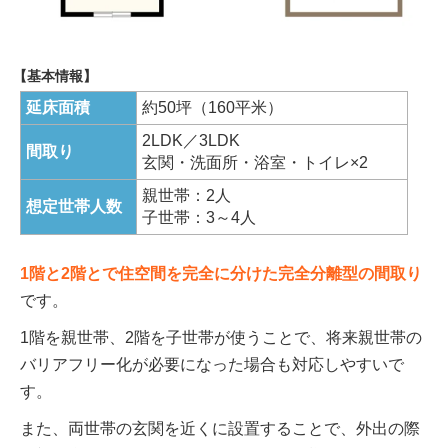
【基本情報】
延床面積
約50坪（160平米）
2LDK／3LDK
間取り
玄関・洗面所・浴室・トイレ×2
親世帯：2人
想定世帯人数
子世帯：3～4人
1階と2階とで住空間を完全に分けた完全分離型の間取り
です。
1階を親世帯、2階を子世帯が使うことで、将来親世帯の
バリアフリー化が必要になった場合も対応しやすいで
す。
また、両世帯の玄関を近くに設置することで、外出の際