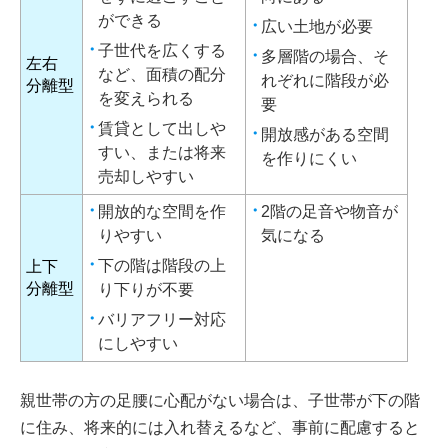
ができる
広い土地が必要
子世代を広くする
多層階の場合、そ
左右
など、面積の配分
れぞれに階段が必
分離型
を変えられる
要
賃貸として出しや
開放感がある空間
すい、または将来
を作りにくい
売却しやすい
開放的な空間を作
2階の足音や物音が
りやすい
気になる
下の階は階段の上
上下
分離型
り下りが不要
バリアフリー対応
にしやすい
親世帯の方の足腰に心配がない場合は、子世帯が下の階
に住み、将来的には入れ替えるなど、事前に配慮すると