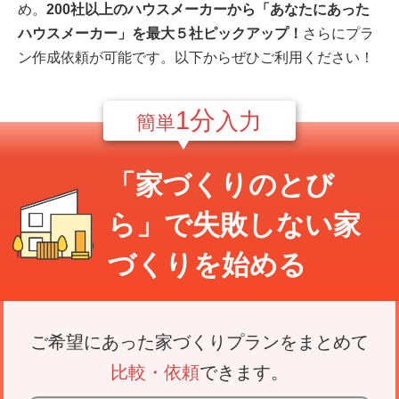
め。
200社以上のハウスメーカーから「あなたにあった
ハウスメーカー」を最大５社ピックアップ！
さらにプラ
ン作成依頼が可能です。以下からぜひご利用ください！
1分
入力
簡単
「家づくりのとび
ら」で
失敗しない家
づくり
を始める
ご希望にあった家づくりプランをまとめて
比較・依頼
できます。