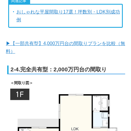
おしゃれな平屋間取り17選！坪数別・LDK別成功
例
▶【一部共有型】4,000万円台の間取りプランを比較（無
料）
2-4.完全共有型：2,000万円台の間取り
＜間取り図＞