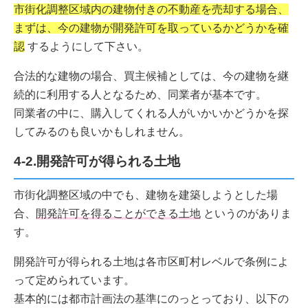
市街化調整区域内の建物付きの不動産を売却する場合、
まずは、今の建物が開発許可を取っているかどうかを確
認
するようにして下さい。
合法的な建物の場合、買主候補としては、今の建物を継
続的に利用する人となるため、同業者が基本です。
同業者の中に、購入してくれる人がいかいかどうかを探
してみるのも良いかもしれません。
4-2.開発許可が得られる土地
市街化調整区域の中でも、建物を建築しようとした場
合、
開発許可を得ることができる土地
というのがありま
す。
開発許可が得られる土地は各市区町村レベルで条例によ
って定められています。
基本的には都市計画法の基準にのっとっており、以下の