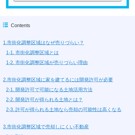
Contents
1.市街化調整区域はなぜ売りづらい？
1-1. 市街化調整区域とは
1-2. 市街化調整区域が売りづらい理由
2.市街化調整区域に家を建てるには開発許可が必要
2-1. 開発許可で可能になる土地活用方法
2-2. 開発許可が得られる土地とは？
2-3. 許可が得られる土地なら売却の可能性は高くなる
3.市街化調整区域で売却しにくい不動産