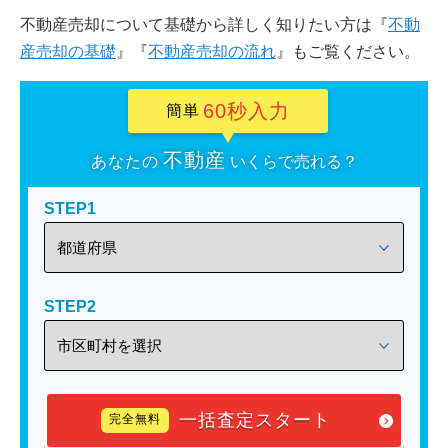
不動産売却について基礎から詳しく知りたい方は『
不動
産売却の基礎
』『
不動産売却の流れ
』もご覧ください。
60秒入力
簡単
不動産
あなたの
いくらで売れる？
STEP1
STEP2
一括査定スタート
完全無料