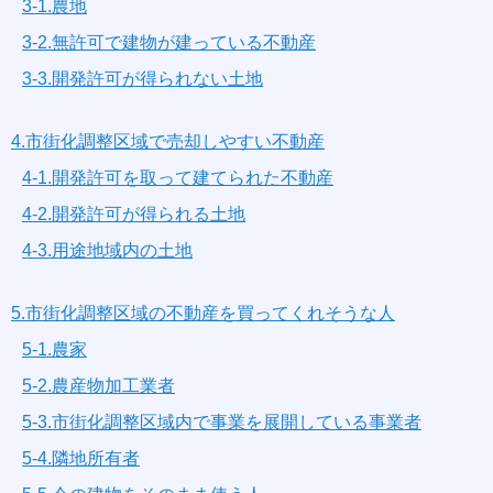
3-1.農地
3-2.無許可で建物が建っている不動産
3-3.開発許可が得られない土地
4.市街化調整区域で売却しやすい不動産
4-1.開発許可を取って建てられた不動産
4-2.開発許可が得られる土地
4-3.用途地域内の土地
5.市街化調整区域の不動産を買ってくれそうな人
5-1.農家
5-2.農産物加工業者
5-3.市街化調整区域内で事業を展開している事業者
5-4.隣地所有者