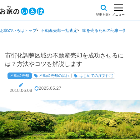
お家のいろはトップ
不動産売却一括査定
家を売るための記事一覧
不動
市街化調整区域の不動産売却を成功させるに
は？方法やコツを解説します
不動産売却
不動産売却の流れ
はじめての注文住宅
2025.05.27
2018.06.08