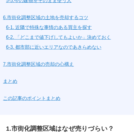
5-5.今の建物をそのまま使う人
6.市街化調整区域の土地を売却するコツ
6-1. 近隣で特殊な事情のある買主を探す
6-2. 「どこまで値下げしてもよいか」決めておく
6-3. 都市部に近いエリアなのであきらめない
7.市街化調整区域の売却の心構え
まとめ
この記事のポイントまとめ
1.市街化調整区域はなぜ売りづらい？