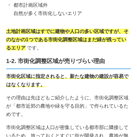
都市計画区域外
自然が多く市街化しないエリア
土地計画区域はすでに建物や人口の多い区域ですが、そ
のなかの1つである市街化調整区域はまだ緑が残ってい
るエリア
です。
1-2. 市街化調整区域が売りづらい理由
市街化区域に指定されると、新たな建物の建設が容易で
はなくなります。
その理由は先ほどもご紹介したように、市街化調整区域
が「都市近郊の農地や緑を守る目的」で作られているた
めです。
市街化調整区域は人口が密集している都市部に隣接して
いるため、放っておくとすぐに街が開発され、農地が無