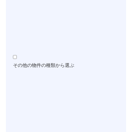
アパート一棟
ビル一棟
その他
その他の物件の種類から選ぶ
都道府県が選択されていません。
市区町村が選択されていません。