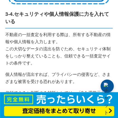
3-4.セキュリティや個人情報保護に力を入れて
いる
不動産の一括査定を利用する際は、所有する不動産の情
報や個人情報を入力します。
この大切なデータの流出を防ぐため、セキュリティ体制
をしっかり整えていることも、信頼できる一括査定サイ
トの条件です。
個人情報が流出すれば、プライバシーの侵害など、さま
ざまな被害を受ける恐れがあります。
信頼できるか判断する材料としては、「3-1.運営元が信
頼できる」で解説したような
運営元の情報
や、
プライバ
シーマークの取得状況
などがあげられます。