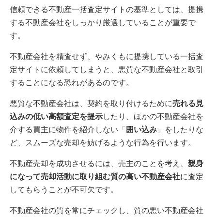
信頼できる不動産一括査定サイトの基準としては、提携
する不動産会社をしっかり厳選していることが重要で
す。
不動産会社を精査せず、やみくもに提携している一括査
定サイトに依頼してしまうと、悪質な不動産会社と取引
することになる恐れがあるのです。
悪質な不動産会社は、契約を取り付けるために
売れる見
込みの低い高額査定を提示
したり、ほかの不動産会社を
介する買主に物件を紹介しない「
囲い込み
」をしたりな
ど、スムーズな売却を妨げるような行為を行います。
不動産売却を成功させるには、売主のことを考え、
親身
になって売却活動に取り組む質の高い不動産会社
に査定
してもらうことが不可欠です。
不動産会社の質を常にチェックし、質の悪い不動産会社