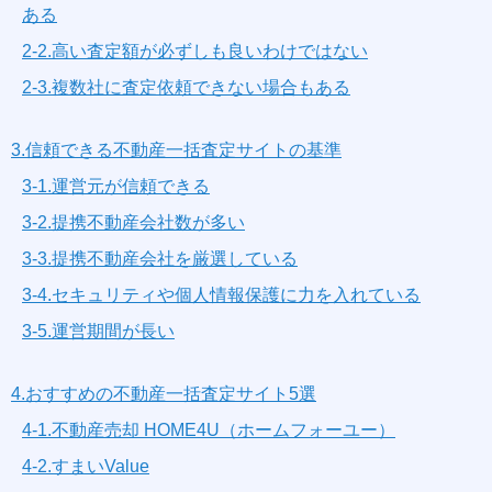
ある
2-2.高い査定額が必ずしも良いわけではない
2-3.複数社に査定依頼できない場合もある
3.信頼できる不動産一括査定サイトの基準
3-1.運営元が信頼できる
3-2.提携不動産会社数が多い
3-3.提携不動産会社を厳選している
3-4.セキュリティや個人情報保護に力を入れている
3-5.運営期間が長い
4.おすすめの不動産一括査定サイト5選
4-1.不動産売却 HOME4U（ホームフォーユー）
4-2.すまいValue