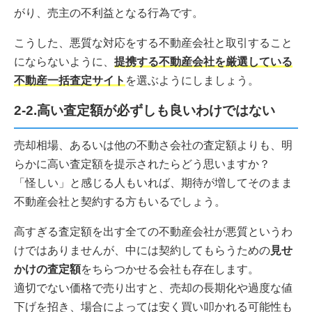
がり、売主の不利益となる行為です。
こうした、悪質な対応をする不動産会社と取引すること
にならないように、
提携する不動産会社を厳選している
不動産一括査定サイト
を選ぶようにしましょう。
2-2.高い査定額が必ずしも良いわけではない
売却相場、あるいは他の不動さ会社の査定額よりも、明
らかに高い査定額を提示されたらどう思いますか？
「怪しい」と感じる人もいれば、期待が増してそのまま
不動産会社と契約する方もいるでしょう。
高すぎる査定額を出す全ての不動産会社が悪質というわ
けではありませんが、中には契約してもらうための
見せ
かけの査定額
をちらつかせる会社も存在します。
適切でない価格で売り出すと、売却の長期化や過度な値
下げを招き、場合によっては安く買い叩かれる可能性も