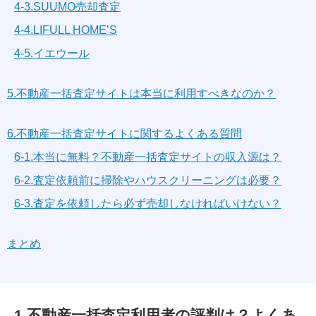
4-3.SUUMO売却査定
4-4.LIFULL HOME’S
4-5.イエウール
5.不動産一括査定サイトは本当に利用すべきなのか？
6.不動産一括査定サイトに関するよくある質問
6-1.本当に無料？不動産一括査定サイトの収入源は？
6-2.査定依頼前に掃除やハウスクリーニングは必要？
6-3.査定を依頼したら必ず売却しなければいけない？
まとめ
1.不動産一括査定利用者の評判は？よくあ