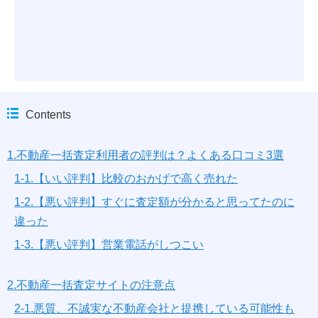
上部マンション名を入力いただくと
マンションの候補が表示されます
Contents
1.不動産一括査定利用者の評判は？よくある口コミ3選
1-1.【いい評判】比較のおかげで高く売れた
1-2.【悪い評判】すぐに査定額が分かると思ってたのに
違った
1-3.【悪い評判】営業電話がしつこい
2.不動産一括査定サイトの注意点
2-1.悪質、不誠実な不動産会社と提携している可能性も