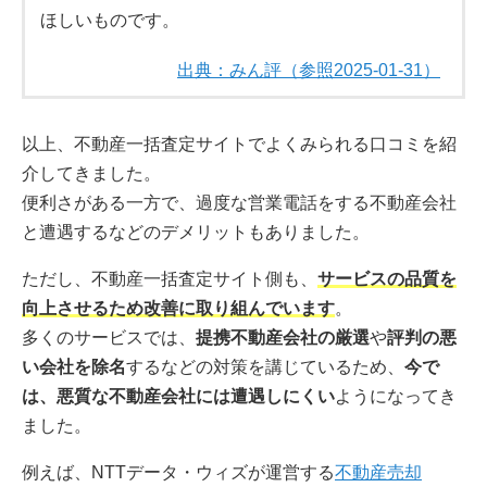
ほしいものです。
出典：みん評（参照2025-01-31）
以上、不動産一括査定サイトでよくみられる口コミを紹
介してきました。
便利さがある一方で、過度な営業電話をする不動産会社
と遭遇するなどのデメリットもありました。
ただし、不動産一括査定サイト側も、
サービスの品質を
向上させるため改善に取り組んでいます
。
多くのサービスでは、
提携不動産会社の厳選
や
評判の悪
い会社を除名
するなどの対策を講じているため、
今で
は、悪質な不動産会社には遭遇しにくい
ようになってき
ました。
例えば、NTTデータ・ウィズが運営する
不動産売却