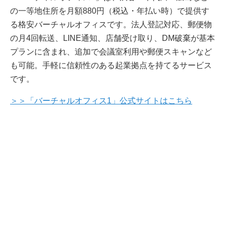
の一等地住所を月額880円（税込・年払い時）で提供す
る格安バーチャルオフィスです。法人登記対応、郵便物
の月4回転送、LINE通知、店舗受け取り、DM破棄が基本
プランに含まれ、追加で会議室利用や郵便スキャンなど
も可能。手軽に信頼性のある起業拠点を持てるサービス
です。
＞＞「バーチャルオフィス1」公式サイトはこちら
完全無料
最大6社
の査定価格を
まとめて比較で
より高く
！