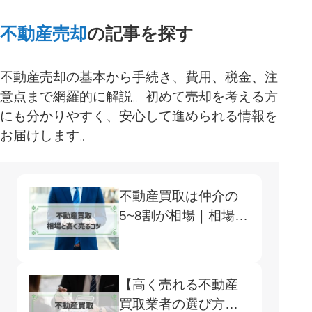
不動産売却
の記事を探す
不動産売却の基本から手続き、費用、税金、注
意点まで網羅的に解説。初めて売却を考える方
にも分かりやすく、安心して進められる情報を
お届けします。
不動産買取は仲介の
5~8割が相場｜相場の
調べ方や高く売るコ
ツまで紹介
【高く売れる不動産
買取業者の選び方】