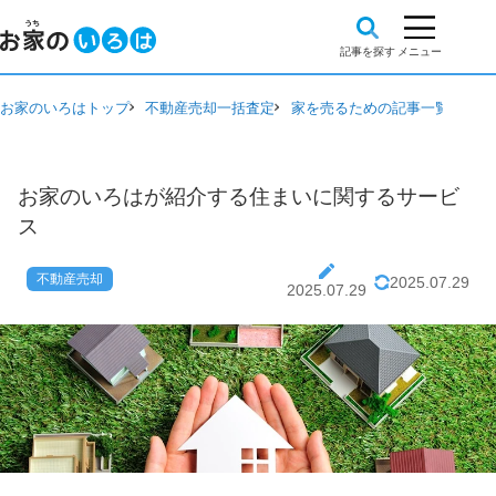
お家のいろはトップ
不動産売却一括査定
家を売るための記事一覧
不動
お家のいろはが紹介する住まいに関するサービ
ス
不動産売却
2025.07.29
2025.07.29