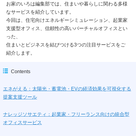
お家のいろは編集部では、住まいや暮らしに関わる多様
なサービスを紹介しています。
今回は、住宅向けエネルギーシミュレーション、起業家
支援型オフィス、信頼性の高いバーチャルオフィスとい
った、
住まいとビジネスを結びつける3つの注目サービスをご
紹介します。
Contents
エネがえる：太陽光・蓄電池・EVの経済効果を可視化する
提案支援ツール
ナレッジソサエティ：起業家・フリーランス向けの統合型
オフィスサービス