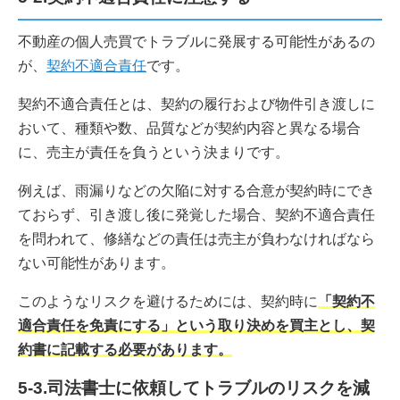
不動産の個人売買でトラブルに発展する可能性があるの
が、
契約不適合責任
です。
契約不適合責任とは、契約の履行および物件引き渡しに
おいて、種類や数、品質などが契約内容と異なる場合
に、売主が責任を負うという決まりです。
例えば、雨漏りなどの欠陥に対する合意が契約時にでき
ておらず、引き渡し後に発覚した場合、契約不適合責任
を問われて、修繕などの責任は売主が負わなければなら
ない可能性があります。
このようなリスクを避けるためには、契約時に
「契約不
適合責任を免責にする」という取り決めを買主とし、契
約書に記載する必要があります。
5-3.司法書士に依頼してトラブルのリスクを減