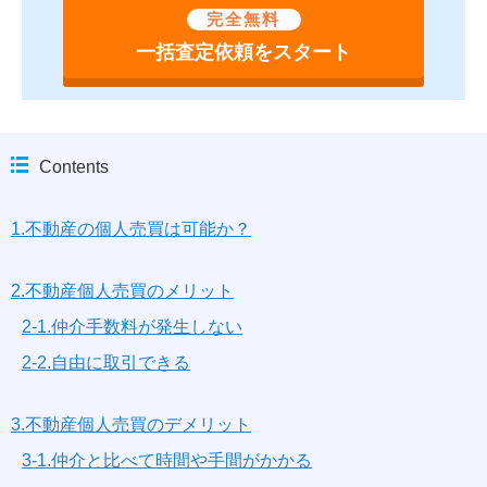
完全無料
一括査定依頼をスタート
Contents
1.不動産の個人売買は可能か？
2.不動産個人売買のメリット
2-1.仲介手数料が発生しない
2-2.自由に取引できる
3.不動産個人売買のデメリット
3-1.仲介と比べて時間や手間がかかる