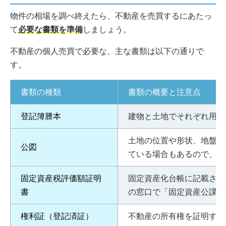
物件の相場を調べ終えたら、不動産を売買するにあたっ
て
必要な書類を準備
しましょう。
不動産の個人売買で必要な、主な書類は以下の通りで
す。
書類の種類
書類の概要と注意点
登記簿謄本
建物と土地でそれぞれ用意
土地の位置や形状、地盤な
公図
ている場合もあるので、必
固定資産税評価額証明
固定資産化台帳に記載され
書
の窓口で「固定資産公課証
権利証（登記済証）
不動産の所有権を証明する