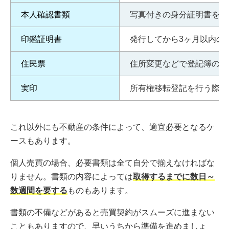
本人確認書類
写真付きの身分証明書を用
印鑑証明書
発行してから3ヶ月以内の
住民票
住所変更などで登記簿の住
実印
所有権移転登記を行う際は
これ以外にも不動産の条件によって、適宜必要となるケ
ースもあります。
個人売買の場合、必要書類は全て自分で揃えなければな
りません。書類の内容によっては
取得するまでに数日～
数週間を要する
ものもあります。
書類の不備などがあると売買契約がスムーズに進まない
こともありますので、早いうちから準備を進めましょ