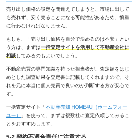
売り出し価格の設定を間違えてしまうと、市場に出して
も売れず、安く売ることになる可能性があるため、慎重
に行わなければなりません。
もしも、「売り出し価格を自分で決めるのは不安」とい
う方は、まずは
一括査定サイトを活用して不動産会社に
相談
してみるのもよいでしょう。
不動産売買の専門知識を持った担当者が、査定額をはじ
めとした調査結果を査定書に記載してくれますので、そ
れを元に本当に個人売買で良いのか判断する方が安心で
す。
一括査定サイト「
不動産売却 HOME4U（ホームフォー
ユー）
」を使って、まずは複数社に査定依頼してみるこ
とをおすすめします。
5-2.契約不適合責任に注意する