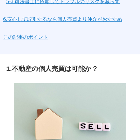
5-3.司法書士に依頼してトラブルのリスクを減らす
6.安心して取引するなら個人売買より仲介がおすすめ
この記事のポイント
1.不動産の個人売買は可能か？