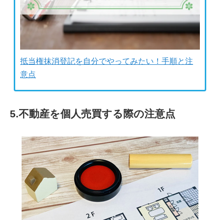
抵当権抹消登記を自分でやってみたい！手順と注
意点
5.不動産を個人売買する際の注意点