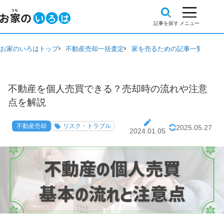
お家のいろはトップ
不動産売却一括査定
家を売るための記事一覧
不動
不動産を個人売買できる？売却時の流れや注意
点を解説
不動産売却
リスク・トラブル
2025.05.27
2024.01.05