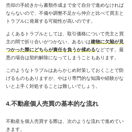
売却の手続きから書類作成まで全て自分で進めなければ
ならないので、不備や調整不足から仲介と比べて買主と
トラブルに発展する可能性が高いのです。
よくあるトラブルとしては、取引価格について売主と買
主の間で折り合いがつかない、あるいは
建物に欠陥が見
つかった際にどちらが責任を負うか揉める
などです。最
悪の場合は契約解除になってしまうこともあります。
このようなトラブルはあらかじめ対策しておくことで防
げるものもありますが、やはり専門的な知識や経験がな
いと上手く対処することは難しいでしょう。
4.不動産個人売買の基本的な流れ
不動産を個人売買する際は、次のような流れで進めてい
きます。