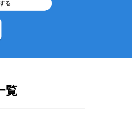
する
一覧