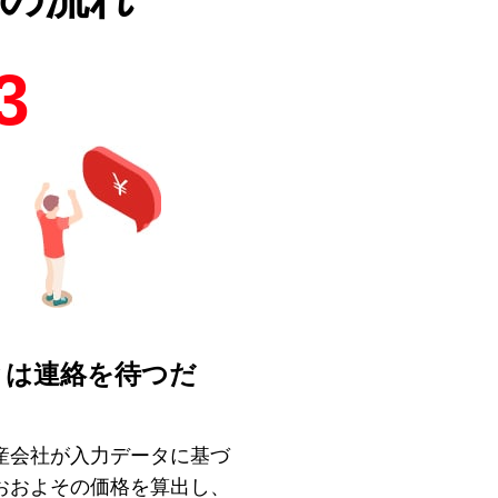
3
とは連絡を待つだ
！
産会社が入力データに基づ
おおよその価格を算出し、