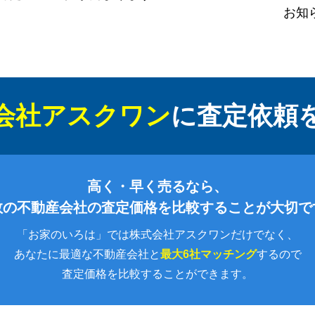
お知
会社アスクワン
に
査定依頼
高く・早く売るなら、
数の不動産会社の査定価格を比較することが大切で
「お家のいろは」では株式会社アスクワンだけでなく、
あなたに最適な不動産会社と
最大6社マッチング
するので
査定価格を比較することができます。