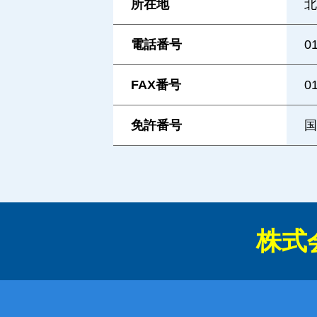
所在地
北
電話番号
0
FAX番号
0
免許番号
国
株式