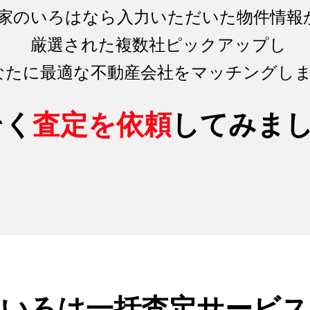
家のいろはなら入力いただいた物件情報
厳選された複数社ピックアップし
なたに最適な不動産会社をマッチング
し
そく
査定を依頼
してみま
のいろは
一括査定サービス