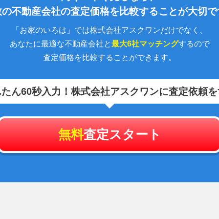
数の不動産会社の査定価格を比較することが大切で
「お家のいろは」では株式会社アスクワンだけでなく、
あなたに最適な不動産会社と
最大6社マッチング
するので
査定価格を比較することができます。
たん60秒入力！
株式会社アスクワンに査定依頼を
無料
査定スタート