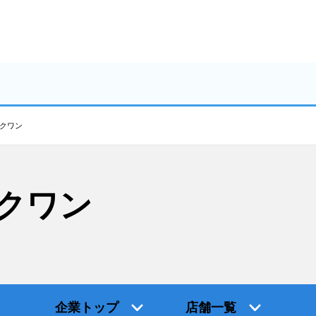
クワン
クワン
企業トップ
店舗一覧