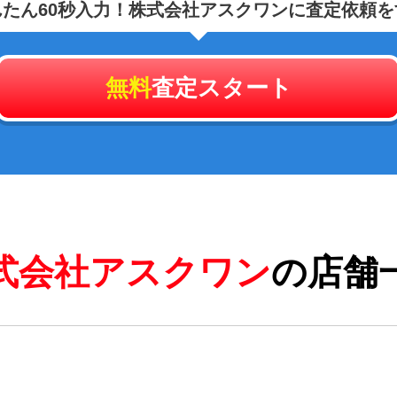
たん60秒入力！
株式会社アスクワンに査定依頼を
無料
査定スタート
式会社アスクワン
の店舗