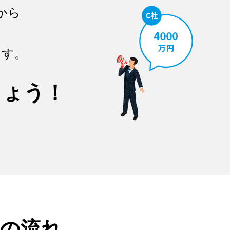
から
ます。
しょう！
の流れ