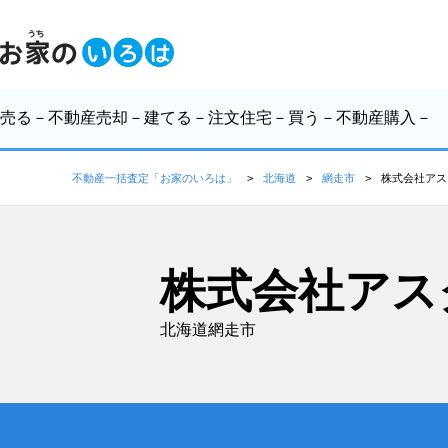
売る
－不動産売却－
建てる
－注文住宅－
買う
－不動産購入－
不動産一括査定「お家のいろは」
北海道
網走市
株式会社アス
株式会社アス
北海道網走市