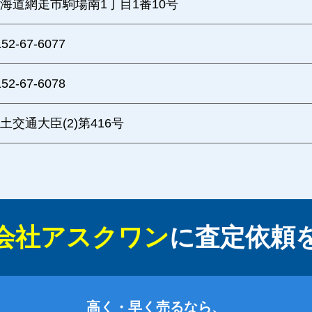
海道網走市駒場南1丁目1番10号
152-67-6077
152-67-6078
土交通大臣(2)第416号
会社アスクワン
に
査定依頼
高く・早く売るなら、