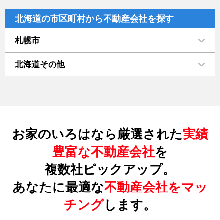
北海道の市区町村から不動産会社を探す
札幌市
北海道その他
お家のいろはなら厳選された
実績
豊富な不動産会社
を
複数社ピックアップ。
あなたに最適な
不動産会社をマッ
チング
します。