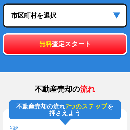
市区町村を選択
無料
査定スタート
不動産売却の
流れ
不動産売却の流れ
7つのステップ
を
押さえよう