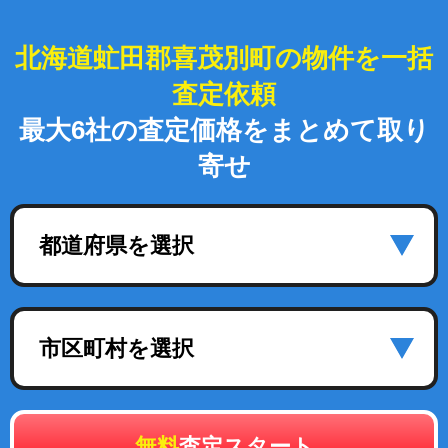
北海道虻田郡喜茂別町の物件を一括
査定依頼
最大6社の査定価格をまとめて取り
寄せ
都道府県を選択
市区町村を選択
無料
査定スタート