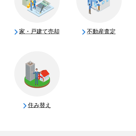
家・戸建て売却
不動産査定
住み替え