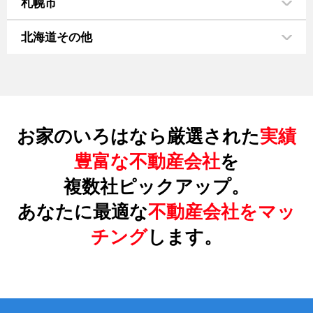
札幌市
北海道その他
お家のいろはなら厳選された
実績
豊富な不動産会社
を
複数社ピックアップ。
あなたに最適な
不動産会社をマッ
チング
します。