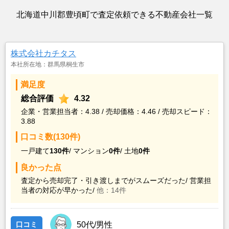
北海道中川郡豊頃町で査定依頼できる不動産会社一覧
株式会社カチタス
本社所在地：群馬県桐生市
満足度
総合評価
4.32
企業・営業担当者：4.38 / 売却価格：4.46 / 売却スピード：
3.88
口コミ数(130件)
一戸建て
130件
/
マンション
0件
/
土地
0件
良かった点
査定から売却完了・引き渡しまでがスムーズだった/
営業担
当者の対応が早かった/
他：14件
口コミ
50代/男性