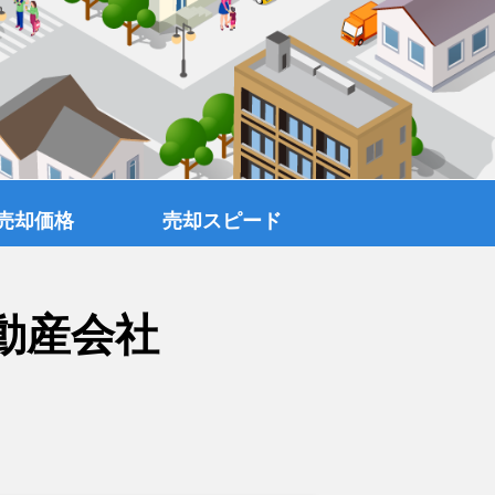
売却価格
売却スピード
動産会社