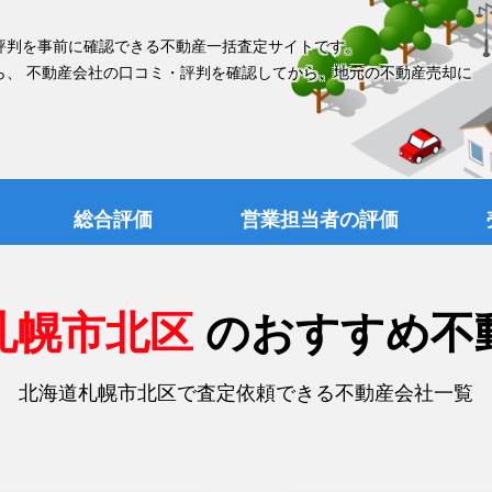
評判を事前に確認できる不動産一括査定サイトです。
ら、 不動産会社の口コミ・評判を確認してから、地元の不動産売却に
総合評価
営業担当者の評価
札幌市北区
のおすすめ不
北海道札幌市北区で査定依頼できる不動産会社一覧