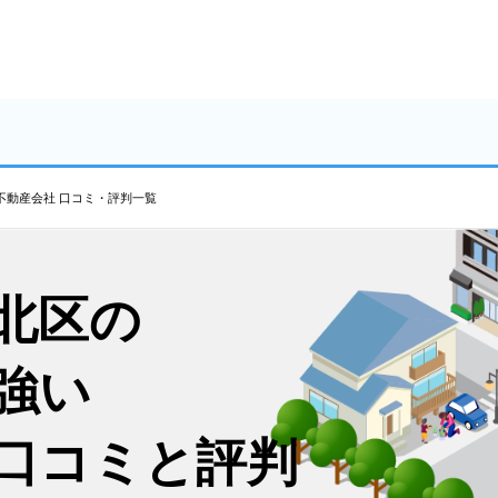
不動産会社 口コミ・評判一覧
北区の
強い
口コミと評判