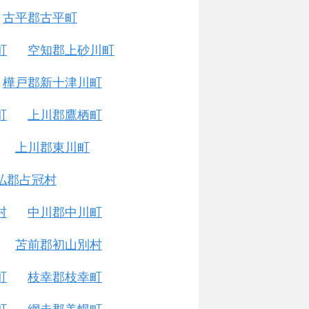
古平郡古平町
町
空知郡上砂川町
樺戸郡新十津川町
町
上川郡鷹栖町
上川郡東川町
払郡占冠村
村
中川郡中川町
苫前郡初山別村
町
枝幸郡枝幸町