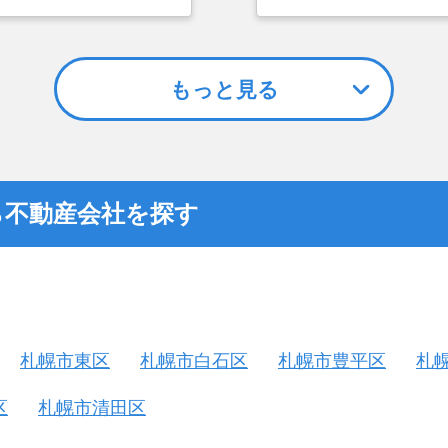
とができなかったこと
金額については不満も
不動産を残しておけな
もっと見る
ら不動産会社を探す
札幌市東区
札幌市白石区
札幌市豊平区
札
区
札幌市清田区