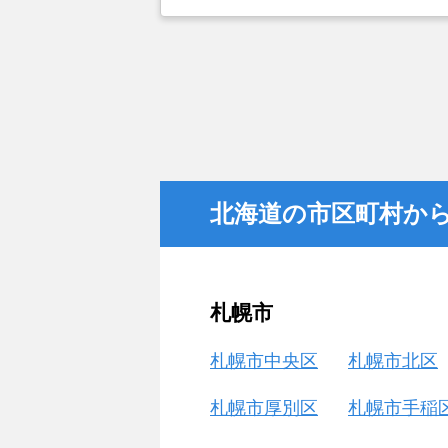
北海道の市区町村か
札幌市
札幌市中央区
札幌市北区
札幌市厚別区
札幌市手稲