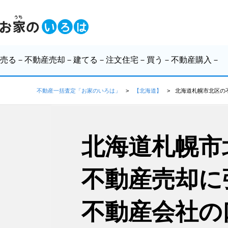
売る
－不動産売却－
建てる
－注文住宅－
買う
－不動産購入－
不動産一括査定「お家のいろは」
【北海道】
北海道札幌市北区の
北海道札幌市
不動産売却に
不動産会社の