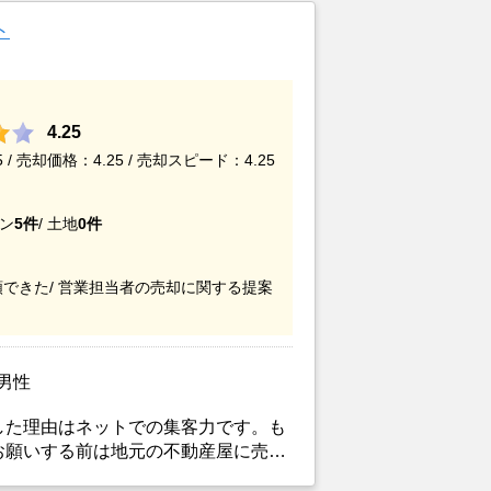
ト
4.25
/ 売却価格：4.25 / 売却スピード：4.25
ン
5件
/
土地
0件
できた/
営業担当者の売却に関する提案
/男性
した理由はネットでの集客力です。も
お願いする前は地元の不動産屋に売却
。しかし築年数がかなり経過している