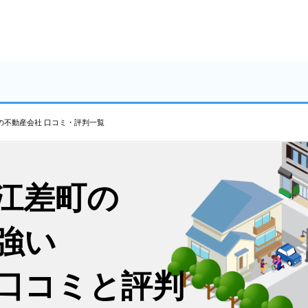
の不動産会社 口コミ・評判一覧
江差町の
強い
口コミと評判