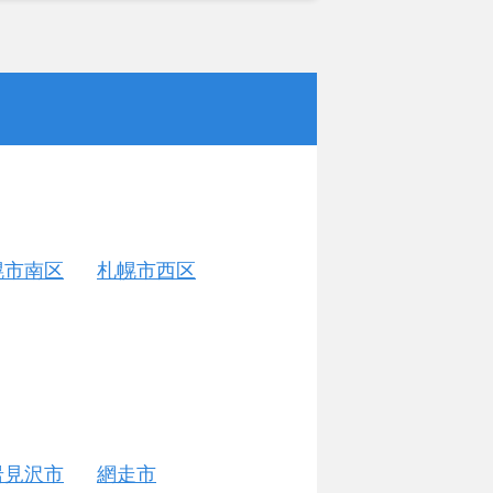
幌市南区
札幌市西区
岩見沢市
網走市