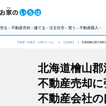
売る
－不動産売却－
建てる
－注文住宅－
買う
－不動産購入－
不動産一括査定「お家のいろは」
【北海道】
北海道檜山郡江差町
北海道檜山郡
不動産売却に
不動産会社の