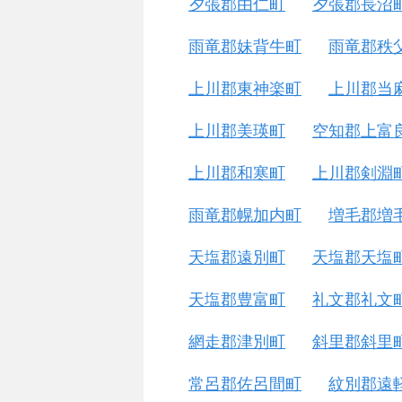
夕張郡由仁町
夕張郡長沼
雨竜郡妹背牛町
雨竜郡秩
上川郡東神楽町
上川郡当
上川郡美瑛町
空知郡上富
上川郡和寒町
上川郡剣淵
雨竜郡幌加内町
増毛郡増
天塩郡遠別町
天塩郡天塩
天塩郡豊富町
礼文郡礼文
網走郡津別町
斜里郡斜里
常呂郡佐呂間町
紋別郡遠