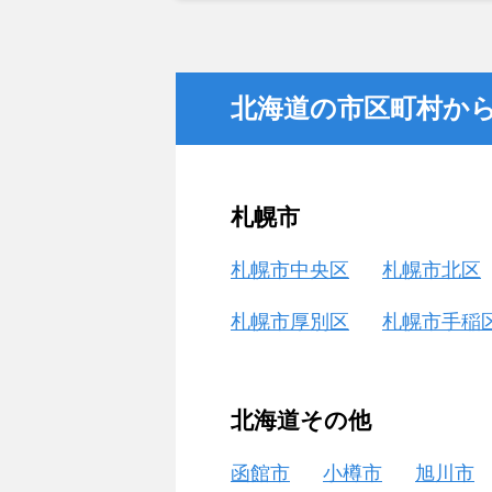
金額については不満もあったが、い
不動産を残しておけないと考えて売
北海道の市区町村か
札幌市
札幌市中央区
札幌市北区
札幌市厚別区
札幌市手稲
北海道その他
函館市
小樽市
旭川市