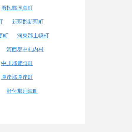
勇払郡厚真町
町
新冠郡新冠町
更町
河東郡士幌町
河西郡中札内村
中川郡豊頃町
厚岸郡厚岸町
野付郡別海町