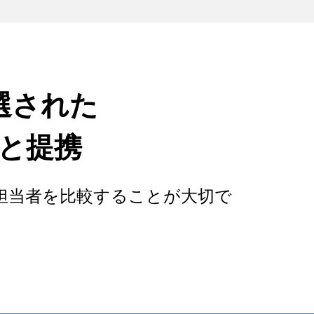
選された
と提携
担当者を比較することが大切で