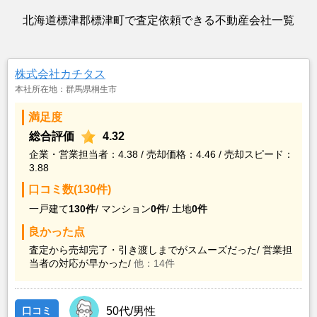
北海道標津郡標津町で査定依頼できる不動産会社一覧
株式会社カチタス
本社所在地：群馬県桐生市
満足度
総合評価
4.32
企業・営業担当者：4.38 / 売却価格：4.46 / 売却スピード：
3.88
口コミ数(130件)
一戸建て
130件
/
マンション
0件
/
土地
0件
良かった点
査定から売却完了・引き渡しまでがスムーズだった/
営業担
当者の対応が早かった/
他：14件
口コミ
50代/男性