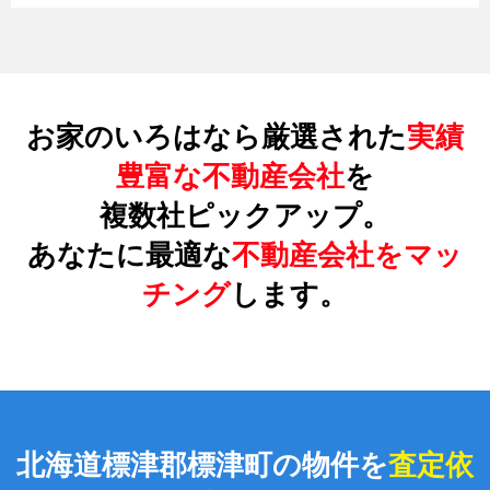
お家のいろはなら厳選された
実績
豊富な不動産会社
を
複数社ピックアップ。
あなたに最適な
不動産会社をマッ
チング
します。
北海道標津郡標津町の物件を
査定依