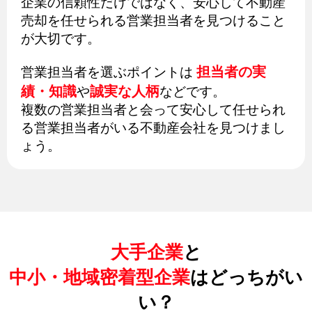
企業の信頼性だけではなく、安心して不動産
売却を任せられる営業担当者を見つけること
が大切です。
担当者の実
営業担当者を選ぶポイントは
績・知識
誠実な人柄
や
などです。
複数の営業担当者と会って安心して任せられ
る営業担当者がいる不動産会社を見つけまし
ょう。
大手企業
と
中小・地域密着型企業
はどっちがい
い？