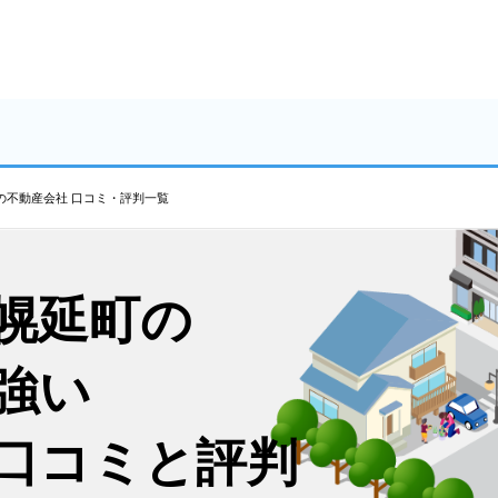
の不動産会社 口コミ・評判一覧
幌延町の
強い
口コミと評判