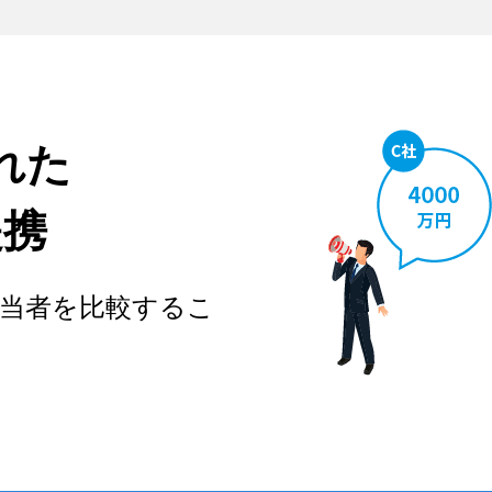
れた
提携
当者を比較するこ