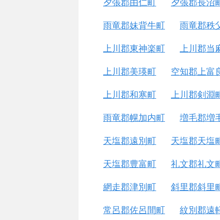
夕張郡由仁町
夕張郡長沼
雨竜郡妹背牛町
雨竜郡秩
上川郡東神楽町
上川郡当
上川郡美瑛町
空知郡上富
上川郡和寒町
上川郡剣淵
雨竜郡幌加内町
増毛郡増
天塩郡遠別町
天塩郡天塩
天塩郡豊富町
礼文郡礼文
網走郡津別町
斜里郡斜里
常呂郡佐呂間町
紋別郡遠