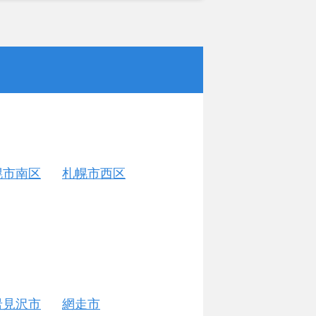
幌市南区
札幌市西区
岩見沢市
網走市