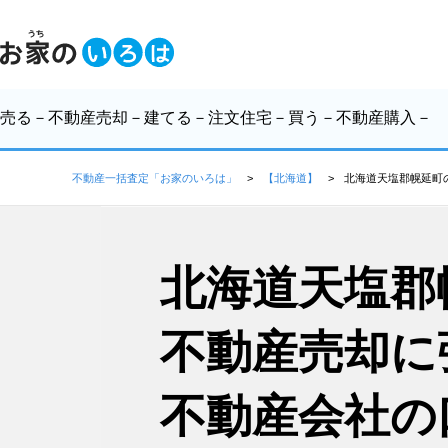
売る
－不動産売却－
建てる
－注文住宅－
買う
－不動産購入－
不動産一括査定「お家のいろは」
【北海道】
北海道天塩郡幌延町
北海道天塩郡
不動産売却に
不動産会社の