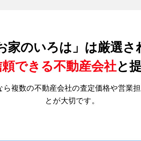
お家のいろは」は厳選さ
信頼できる不動産会社
と
なら複数の不動産会社の査定価格や営業担
とが大切です。