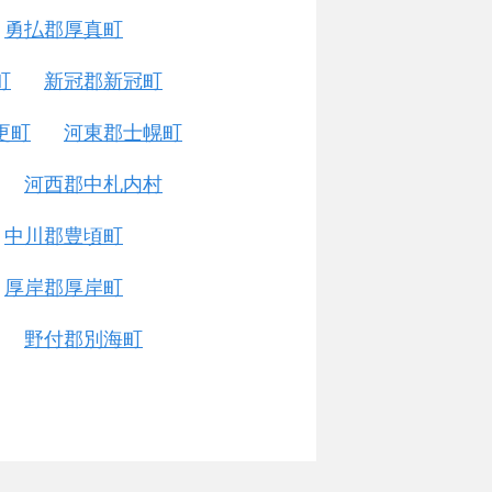
勇払郡厚真町
町
新冠郡新冠町
更町
河東郡士幌町
河西郡中札内村
中川郡豊頃町
厚岸郡厚岸町
野付郡別海町