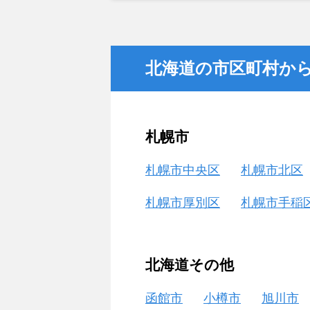
金額については不満もあったが、い
不動産を残しておけないと考えて売
北海道の市区町村か
札幌市
札幌市中央区
札幌市北区
札幌市厚別区
札幌市手稲
北海道その他
函館市
小樽市
旭川市