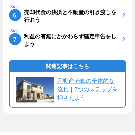
売却代金の決済と不動産の引き渡しを
行おう
利益の有無にかかわらず確定申告をし
よう
関連記事はこちら
不動産売却の全体的な
流れ｜7つのステップを
押さえよう