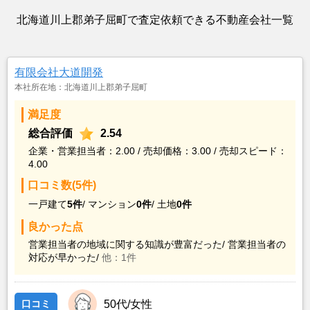
北海道川上郡弟子屈町で査定依頼できる不動産会社一覧
有限会社大道開発
本社所在地：北海道川上郡弟子屈町
満足度
総合評価
2.54
企業・営業担当者：2.00 / 売却価格：3.00 / 売却スピード：
4.00
口コミ数(5件)
一戸建て
5件
/
マンション
0件
/
土地
0件
良かった点
営業担当者の地域に関する知識が豊富だった/
営業担当者の
対応が早かった/
他：1件
口コミ
50代/女性