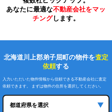
複数社ピックアップ。
あなたに最適な
不動産会社をマッ
チング
します。
北海道川上郡弟子屈町の物件を
査定
依頼
する
入力いただいた物件情報から信頼できる不動産会社に査定
依頼できます。 まずは物件の住所を選択してください。
都道府県を選択