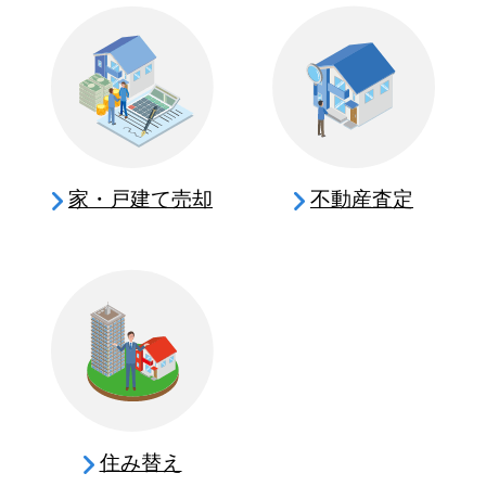
家・戸建て売却
不動産査定
住み替え