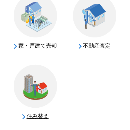
家・戸建て売却
不動産査定
住み替え