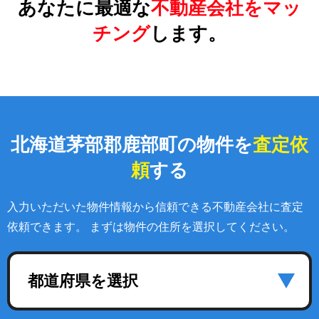
あなたに最適な
不動産会社をマッ
チング
します。
北海道茅部郡鹿部町の物件を
査定依
頼
する
入力いただいた物件情報から信頼できる不動産会社に査定
依頼できます。 まずは物件の住所を選択してください。
都道府県を選択