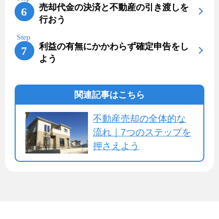
売却代金の決済と不動産の引き渡しを
行おう
利益の有無にかかわらず確定申告をし
よう
関連記事はこちら
不動産売却の全体的な
流れ｜7つのステップを
押さえよう