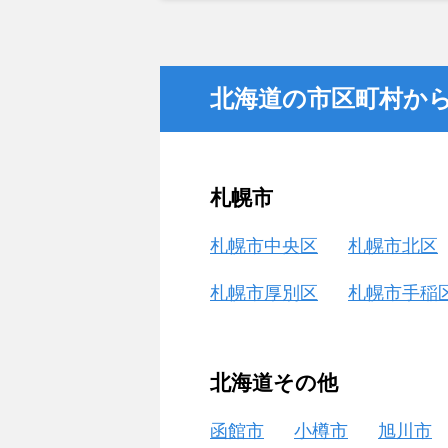
金額については不満もあったが、い
不動産を残しておけないと考えて売
北海道の市区町村か
札幌市
札幌市中央区
札幌市北区
札幌市厚別区
札幌市手稲
北海道その他
函館市
小樽市
旭川市