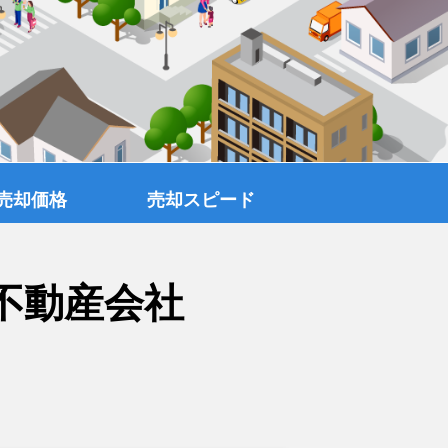
売却価格
売却スピード
不動産会社
覧