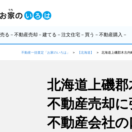
売る
－不動産売却－
建てる
－注文住宅－
買う
－不動産購入－
不動産一括査定「お家のいろは」
【北海道】
北海道上磯郡木古内
北海道上磯郡
不動産売却に
不動産会社の