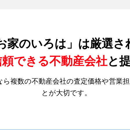
お家のいろは」は厳選さ
信頼できる不動産会社
と
なら複数の不動産会社の査定価格や営業担
とが大切です。