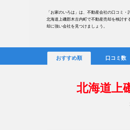
「お家のいろは」は、不動産会社の口コミ・
北海道上磯郡木古内町で不動産売却を検討す
却に強い会社を見つけましょう。
おすすめ順
口コミ数
北海道上