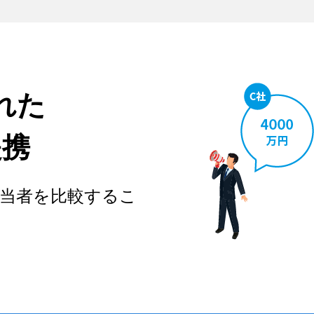
れた
提携
当者を比較するこ