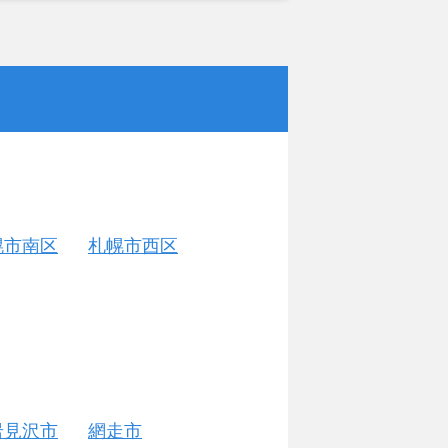
幌市南区
札幌市西区
岩見沢市
網走市