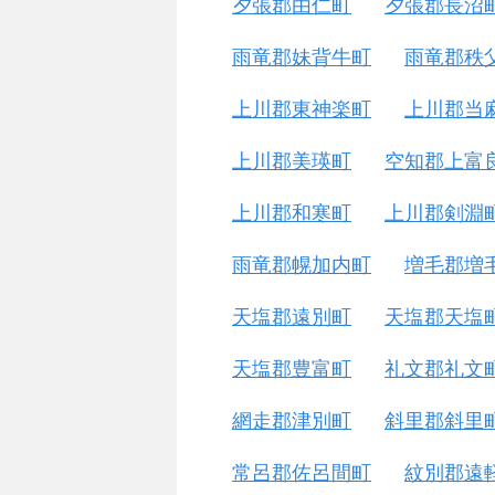
夕張郡由仁町
夕張郡長沼
雨竜郡妹背牛町
雨竜郡秩
上川郡東神楽町
上川郡当
上川郡美瑛町
空知郡上富
上川郡和寒町
上川郡剣淵
雨竜郡幌加内町
増毛郡増
天塩郡遠別町
天塩郡天塩
天塩郡豊富町
礼文郡礼文
網走郡津別町
斜里郡斜里
常呂郡佐呂間町
紋別郡遠