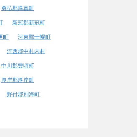
勇払郡厚真町
町
新冠郡新冠町
更町
河東郡士幌町
河西郡中札内村
中川郡豊頃町
厚岸郡厚岸町
野付郡別海町