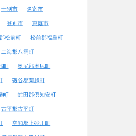
士別市
名寄市
登別市
恵庭市
郡松前町
松前郡福島町
二海郡八雲町
部町
奥尻郡奥尻町
町
磯谷郡蘭越町
極町
虻田郡倶知安町
古平郡古平町
町
空知郡上砂川町