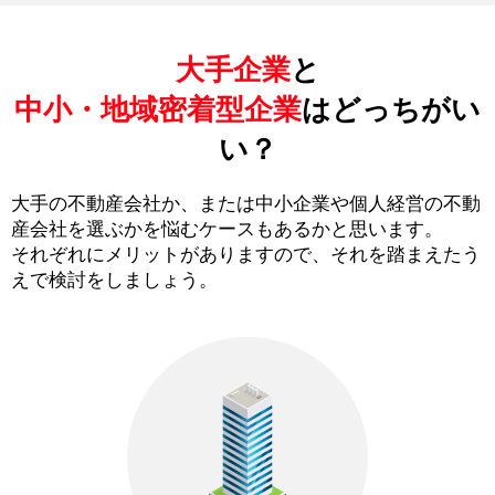
大手企業
と
中小・地域密着型企業
はどっちがい
い？
大手の不動産会社か、または中小企業や個人経営の不動
産会社を選ぶかを悩むケースもあるかと思います。
それぞれにメリットがありますので、それを踏まえたう
えで検討をしましょう。