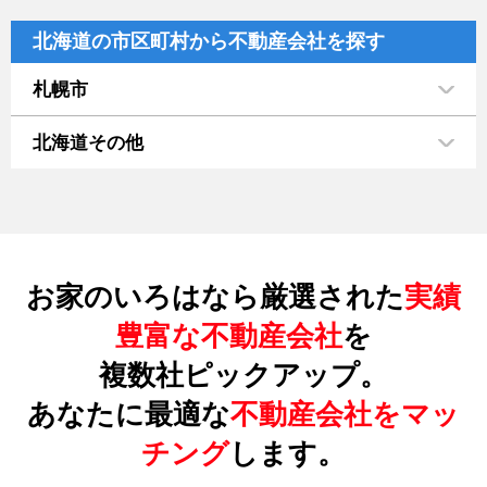
北海道の市区町村から不動産会社を探す
札幌市
北海道その他
お家のいろはなら厳選された
実績
豊富な不動産会社
を
複数社ピックアップ。
あなたに最適な
不動産会社をマッ
チング
します。