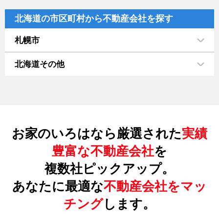
北海道の市区町村から不動産会社を探す
札幌市
北海道その他
お家のいろはなら厳選された
実績
豊富な不動産会社
を
複数社ピックアップ。
あなたに最適な
不動産会社をマッ
チング
します。