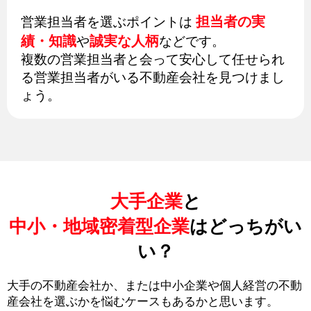
担当者の実
営業担当者を選ぶポイントは
績・知識
誠実な人柄
や
などです。
複数の営業担当者と会って安心して任せられ
る営業担当者がいる不動産会社を見つけまし
ょう。
大手企業
と
中小・地域密着型企業
はどっちがい
い？
大手の不動産会社か、または中小企業や個人経営の不動
産会社を選ぶかを悩むケースもあるかと思います。