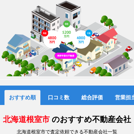
おすすめ順
口コミ数
総合評価
営業担
北海道根室市
のおすすめ不動産会社
北海道根室市で査定依頼できる不動産会社一覧