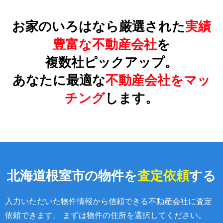
お家のいろはなら厳選された
実績
豊富な不動産会社
を
複数社ピックアップ。
あなたに最適な
不動産会社をマッ
チング
します。
北海道根室市の物件を
査定依頼
する
入力いただいた物件情報から信頼できる不動産会社に査定
依頼できます。 まずは物件の住所を選択してください。