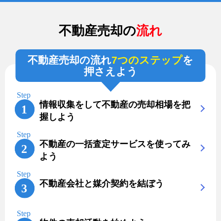
不動産売却の
流れ
不動産売却の流れ
7つのステップ
を
押さえよう
情報収集をして不動産の売却相場を把
握しよう
不動産の一括査定サービスを使ってみ
よう
不動産会社と媒介契約を結ぼう