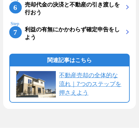
売却代金の決済と不動産の引き渡しを
行おう
利益の有無にかかわらず確定申告をし
よう
関連記事はこちら
不動産売却の全体的な
流れ｜7つのステップを
押さえよう