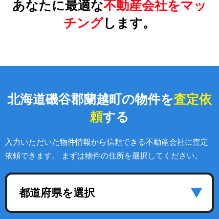
あなたに最適な
不動産会社をマッ
チング
します。
北海道磯谷郡蘭越町の物件を
査定依
頼
する
入力いただいた物件情報から信頼できる不動産会社に査定
依頼できます。 まずは物件の住所を選択してください。
都道府県を選択