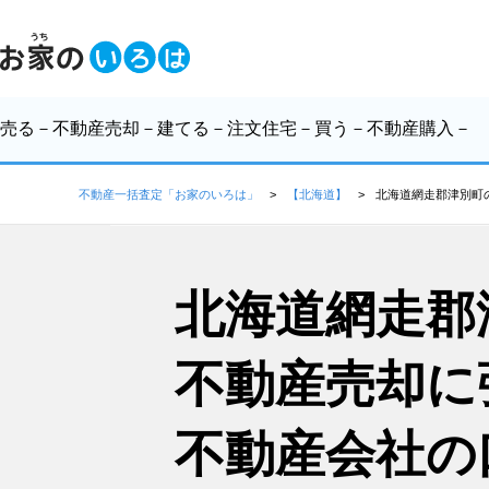
売る
－不動産売却－
建てる
－注文住宅－
買う
－不動産購入－
不動産一括査定「お家のいろは」
【北海道】
北海道網走郡津別町
北海道網走郡
不動産売却に
不動産会社の