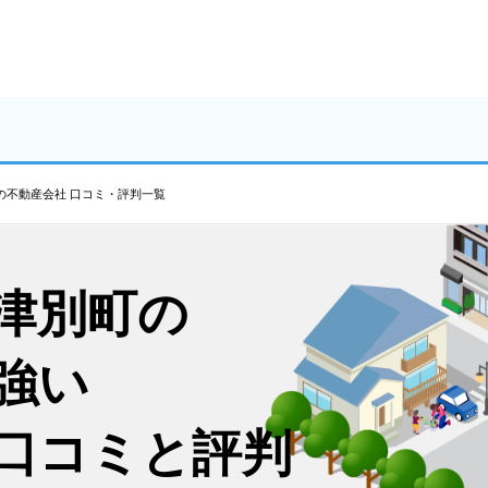
の不動産会社 口コミ・評判一覧
津別町の
強い
口コミと評判