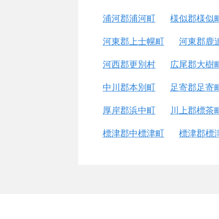
浦河郡浦河町
様似郡様似
河東郡上士幌町
河東郡鹿
河西郡更別村
広尾郡大樹
中川郡本別町
足寄郡足寄
厚岸郡浜中町
川上郡標茶
標津郡中標津町
標津郡標