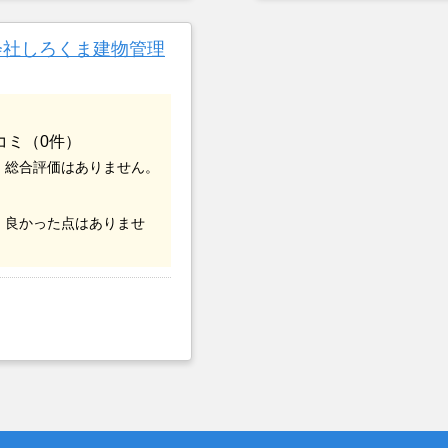
つまでも空き家の状態で
却を決めた。
会社しろくま建物管理
コミ（0件）
、総合評価はありません。
、良かった点はありませ