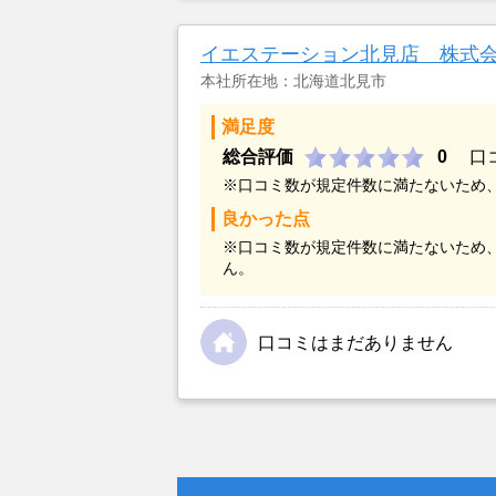
金額については不満もあったが、い
不動産を残しておけないと考えて売
イエステーション北見店 株式
本社所在地：北海道北見市
満足度
総合評価
0
口
※口コミ数が規定件数に満たないため
良かった点
※口コミ数が規定件数に満たないため
ん。
口コミはまだありません