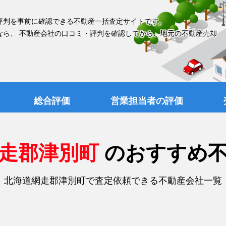
評判を事前に確認できる不動産一括査定サイトです。
なら、 不動産会社の口コミ・評判を確認してから、地元の不動産売却
総合評価
営業担当者の評価
網走郡津別町
のおすすめ
北海道網走郡津別町で査定依頼できる不動産会社一覧