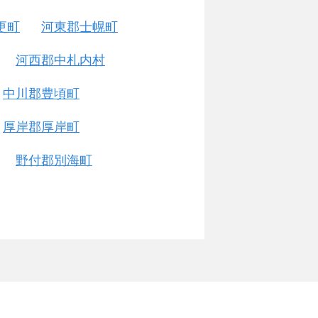
更町
河東郡士幌町
河西郡中札内村
中川郡豊頃町
厚岸郡厚岸町
野付郡別海町