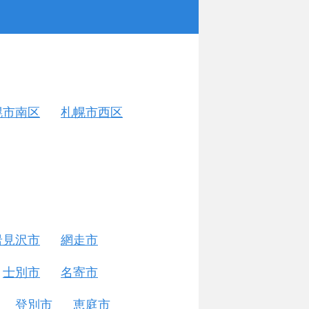
幌市南区
札幌市西区
岩見沢市
網走市
士別市
名寄市
登別市
恵庭市