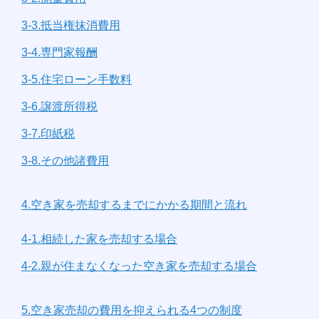
3-3.抵当権抹消費用
3-4.専門家報酬
3-5.住宅ローン手数料
3-6.譲渡所得税
3-7.印紙税
3-8.その他諸費用
4.空き家を売却するまでにかかる期間と流れ
4-1.相続した家を売却する場合
4-2.親が住まなくなった空き家を売却する場合
5.空き家売却の費用を抑えられる4つの制度