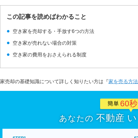
この記事を読めばわかること
空き家を売却する・手放す6つの方法
空き家が売れない場合の対策
空き家の費用をおさえられる制度
家売却の基礎知識について詳しく知りたい方は『
家を売る方法
60
簡単
不動産
い
あなたの
STEP1
S