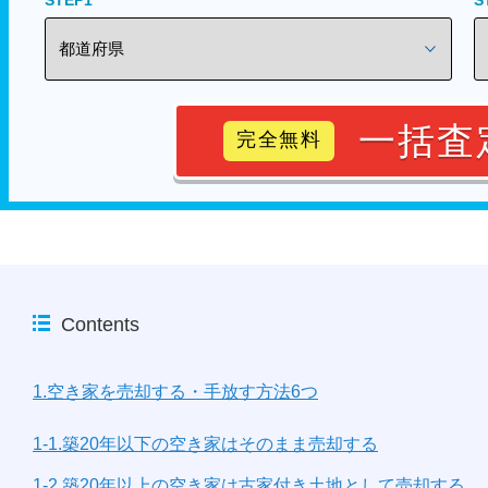
一括査
完全無料
Contents
1.空き家を売却する・手放す方法6つ
1-1.築20年以下の空き家はそのまま売却する
1-2.築20年以上の空き家は古家付き土地として売却する