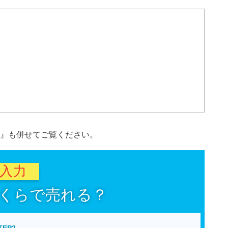
』も併せてご覧ください。
秒入力
くらで売れる？
TEP2