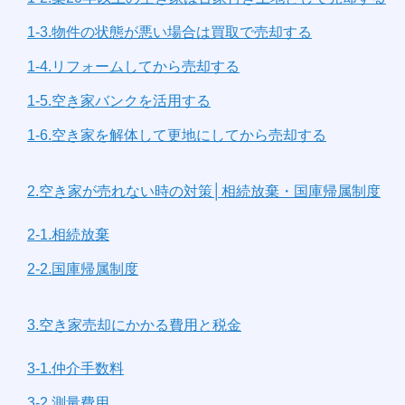
1-3.物件の状態が悪い場合は買取で売却する
1-4.リフォームしてから売却する
1-5.空き家バンクを活用する
1-6.空き家を解体して更地にしてから売却する
2.空き家が売れない時の対策│相続放棄・国庫帰属制度
2-1.相続放棄
2-2.国庫帰属制度
3.空き家売却にかかる費用と税金
3-1.仲介手数料
3-2.測量費用