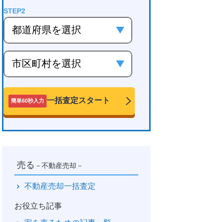
一括査定スタート
簡単60秒入力
売る
－不動産売却－
不動産売却一括査定
お役立ち記事