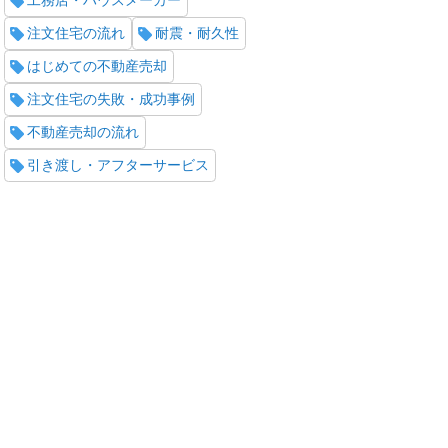
工務店・ハウスメーカー
注文住宅の流れ
耐震・耐久性
はじめての不動産売却
注文住宅の失敗・成功事例
不動産売却の流れ
引き渡し・アフターサービス