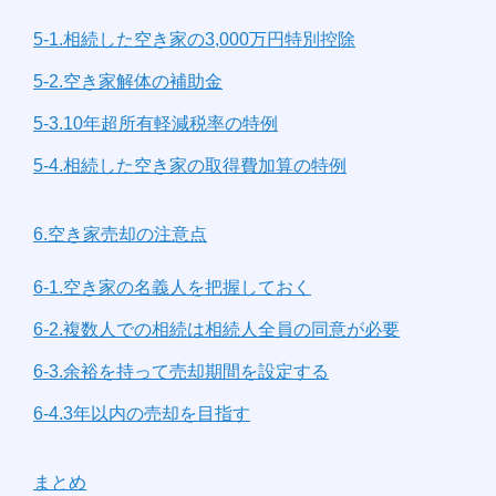
5-1.相続した空き家の3,000万円特別控除
5-2.空き家解体の補助金
5-3.10年超所有軽減税率の特例
5-4.相続した空き家の取得費加算の特例
6.空き家売却の注意点
6-1.空き家の名義人を把握しておく
6-2.複数人での相続は相続人全員の同意が必要
6-3.余裕を持って売却期間を設定する
6-4.3年以内の売却を目指す
まとめ