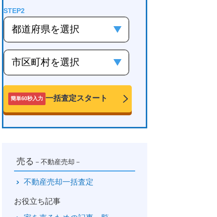
一括査定スタート
簡単60秒入力
売る
－不動産売却－
不動産売却一括査定
お役立ち記事