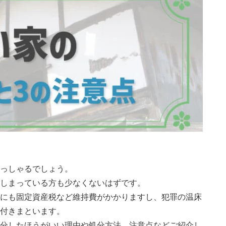
っしゃるでしょう。
しまっている方も少なくないはずです。
にも固定資産税など維持費がかかりますし、犯罪の温床
付きまといます。
分したほうがいい理由や処分方法、注意点などご紹介し