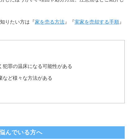
知りたい方は『
家を売る方法
』『
実家を売却する手順
』
く犯罪の温床になる可能性がある
棄など様々な方法がある
悩んでいる方へ