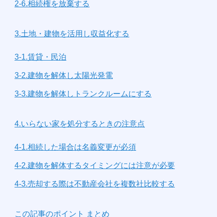
2-6.相続権を放棄する
3.土地・建物を活用し収益化する
3-1.賃貸・民泊
3-2.建物を解体し太陽光発電
3-3.建物を解体しトランクルームにする
4.いらない家を処分するときの注意点
4-1.相続した場合は名義変更が必須
4-2.建物を解体するタイミングには注意が必要
4-3.売却する際は不動産会社を複数社比較する
この記事のポイント まとめ