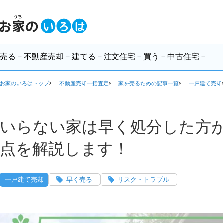
売る
－不動産売却－
建てる
－注文住宅－
買う
－中古住宅－
お家のいろはトップ
不動産売却一括査定
家を売るための記事一覧
一戸建て売却
いらない家は早く処分した方
点を解説します！
一戸建て売却
早く売る
リスク・トラブル