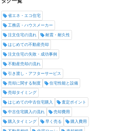
タグ一覧
省エネ・エコ住宅
工務店・ハウスメーカー
注文住宅の流れ
耐震・耐久性
はじめての不動産売却
注文住宅の失敗・成功事例
不動産売却の流れ
引き渡し・アフターサービス
売却に関する制度
住宅性能と設備
売却タイミング
はじめての中古住宅購入
査定ポイント
中古住宅購入の流れ
売却費用
購入タイミング
早く売る
購入費用