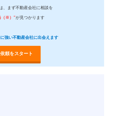
は、まず不動産会社に相談を
格（※）”
が見つかります
売却に強い不動産会社に出会えます
定依頼をスタート