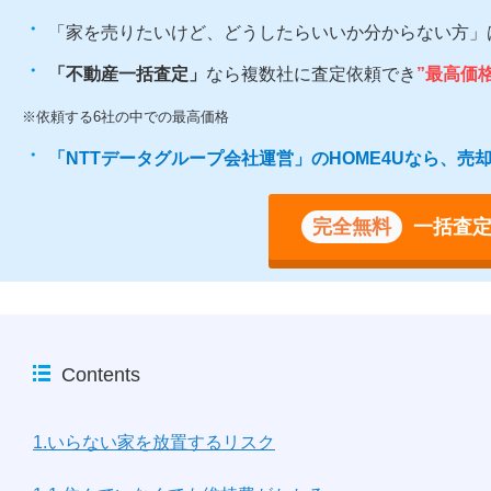
「家を売りたいけど、どうしたらいいか分からない方」
「不動産一括査定」
なら複数社に査定依頼でき
”最高価
※依頼する6社の中での最高価格
「NTTデータグループ会社運営」のHOME4Uなら、
完全無料
一括査
Contents
1.いらない家を放置するリスク