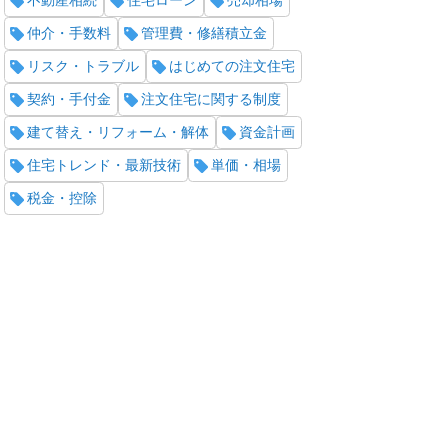
不動産相続
住宅ローン
売却相場
仲介・手数料
管理費・修繕積立金
リスク・トラブル
はじめての注文住宅
契約・手付金
注文住宅に関する制度
建て替え・リフォーム・解体
資金計画
住宅トレンド・最新技術
単価・相場
税金・控除