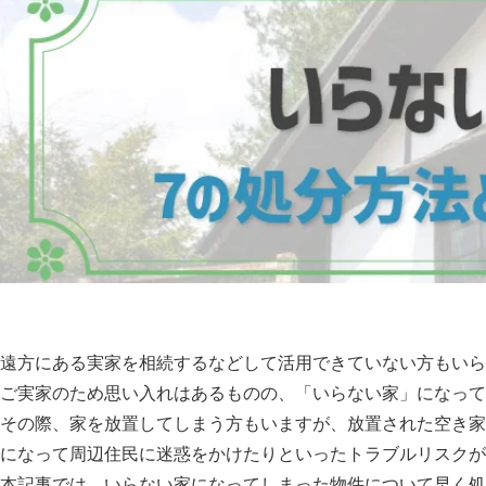
遠方にある実家を相続するなどして活用できていない方もいら
ご実家のため思い入れはあるものの、「いらない家」になって
その際、家を放置してしまう方もいますが、放置された空き家
になって周辺住民に迷惑をかけたりといったトラブルリスクが
本記事では、いらない家になってしまった物件について早く処