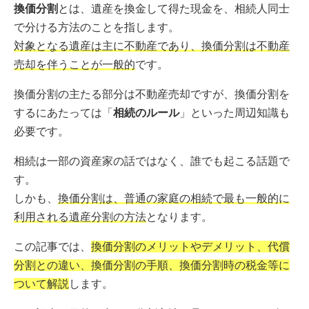
換価分割
とは、遺産を換金して得た現金を、相続人同士
で分ける方法のことを指します。
対象となる遺産は主に不動産であり、換価分割は不動産
売却を伴うことが一般的
です。
換価分割の主たる部分は不動産売却ですが、換価分割を
するにあたっては「
相続のルール
」といった周辺知識も
必要です。
相続は一部の資産家の話ではなく、誰でも起こる話題で
す。
しかも、
換価分割は、普通の家庭の相続で最も一般的に
利用される遺産分割の方法
となります。
この記事では、
換価分割のメリットやデメリット、代償
分割との違い、換価分割の手順、換価分割時の税金等に
ついて解説
します。