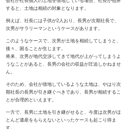
会社が社長個人の土地を借地している場合、社長が他界
すると、土地は相続の対象となります。
例えば、社長には子供が2人おり、長男が次期社長で、
次男がサラリーマンというケースがあります。
このようなケースで、次男が土地を相続してしまうと、
後々、困ることが生じます。
将来、次男が地代交渉してきて地代が上がってしまうよ
うなことがあると、長男の会社の収益が圧迫しかねませ
ん。
そのため、会社が借地しているような土地は、やはり次
期社長の長男が引き継ぐべきであり、長男が相続するこ
とが合理的といえます。
一方で、長男に土地を引き継がせると、今度は次男がほ
とんど遺産をもらえないといったケースも起こり得ま
す。