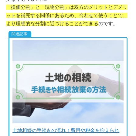
「換価分割」と「現物分割」は双方のメリットとデメリ
ットを補完する関係にあるため、合わせて使うことで、
より理想的な分割に近づけることができる
のです。
土地相続の手続きの流れ！費用や税金を抑えられ