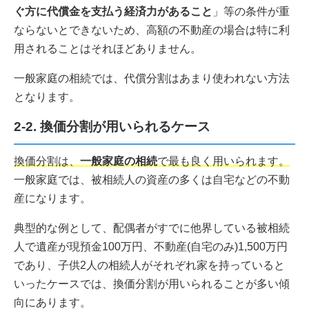
ぐ方に代償金を支払う経済力があること
」等の条件が重
ならないとできないため、高額の不動産の場合は特に利
用されることはそれほどありません。
一般家庭の相続では、代償分割はあまり使われない方法
となります。
2-2. 換価分割が用いられるケース
換価分割は、
一般家庭の相続
で最も良く用いられます。
一般家庭では、被相続人の資産の多くは自宅などの不動
産になります。
典型的な例として、配偶者がすでに他界している被相続
人で遺産が現預金100万円、不動産(自宅のみ)1,500万円
であり、子供2人の相続人がそれぞれ家を持っていると
いったケースでは、換価分割が用いられることが多い傾
向にあります。