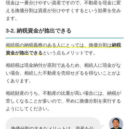
現金は一番分けやすい資産ですので、不動産を現金に変
える換価分割は資産が分けやすくするという効果を生み
ます。
3-2. 納税資金が捻出できる
相続税の納税義務のある人にとっては、換価分割は
納税
資金が捻出できる
という点もメリットです。
相続税は現金納付が原則であるため、相続人に現金がな
い場合、相続した不動産を売却せざるを得ないことがよ
くあります。
相続財産のうち、不動産の比重が高い場合には、納税が
苦しくなることが多いので、早めに換価分割を実行する
ようにしてください。
換価分割の大きなメリットは、資産を公