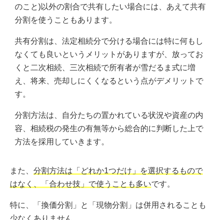
のこと)以外の割合で共有したい場合には、あえて共有
分割を使うこともあります。
共有分割は、法定相続分で分ける場合には特に何もし
なくても良いというメリットがありますが、放ってお
くと二次相続、三次相続で所有者が雪だるま式に増
え、将来、売却しにくくなるという点がデメリットで
す。
分割方法は、自分たちの置かれている状況や資産の内
容、相続税の発生の有無等から総合的に判断した上で
方法を採用していきます。
また、
分割方法は「どれか1つだけ」を選択するもので
はなく、「合わせ技」で使うことも多い
です。
特に、「換価分割」と「現物分割」は併用されることも
少なくありません。