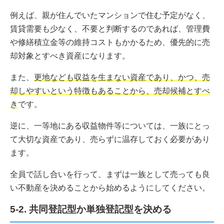
例えば、親が住んでいたマンションで住む予定がなく、
賃貸需要も少なく、不要と判断するのであれば、管理費
や修繕積立金等の維持コストもかかるため、優先的に売
却対象とすべき資産になります。
また、
更地なども収益を生まない資産であり、かつ、売
却しやすいという特徴もあることから、売却候補とすべ
き
です。
逆に、一等地にある収益物件等については、一族にとっ
て大切な資産であり、売らずに温存しておく必要があり
ます。
全員で話し合いを行って、まずは一族として売っても良
い不動産を決めることから始めるようにしてください。
5-2. 共同登記型か単独登記型を決める