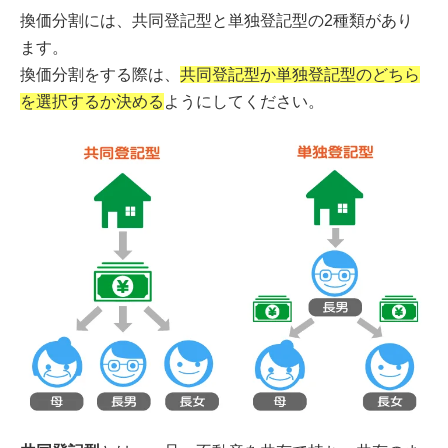
換価分割には、共同登記型と単独登記型の2種類があり
ます。
換価分割をする際は、
共同登記型か単独登記型のどちら
を選択するか決める
ようにしてください。