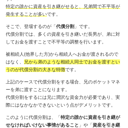
特定の誰かに資産を引き継がせると、兄弟間で不平等が
発生することが多い
です。
そこで、登場するのが「
代償分割
」です。
代償分割では、多くの資産を引き継いだ長男が、弟に対
してお金を渡すことで不平等の調整を行います。
被相続人(他界した方)から相続人へお金が渡されるので
はなく、
兄から弟のような相続人同士でお金を渡すとい
うのが代償分割の大きな特徴
です。
上記のケースで代償分割をする場合、兄のポケットマネ
ーを弟に渡すことになります。
代償分割をするには兄に潤沢な資金力が必要であり、実
際にはなかなかできないという点がデメリットです。
このように代償分割は、「
特定の誰かに資産を引き継が
せなければいけない事情があること
」や「
資産を引き継