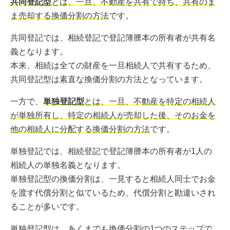
共同登記型
とは、一旦、不動産を共有で持ち、共有のま
ま売却する換価分割の方法
です。
共同登記では、相続登記で登記簿謄本の所有者が共有名
義となります。
本来、相続は全ての財産を一旦相続人で共有するため、
共同登記型は素直な換価分割の方法となっています。
一方で、
単独登記型
とは、一旦、不動産を特定の相続人
が単独所有し、特定の相続人が売却した後、そのお金を
他の相続人に分配する換価分割の方法
です。
単独登記では、相続登記で登記簿謄本の所有者が1人の
相続人の単独名義となります。
単独登記型の換価分割は、一見すると相続人同士でお金
を渡す代償分割と似ているため、代償分割と勘違いされ
ることが多いです。
単独登記型は、あくまでも換価分割の1つのステップで