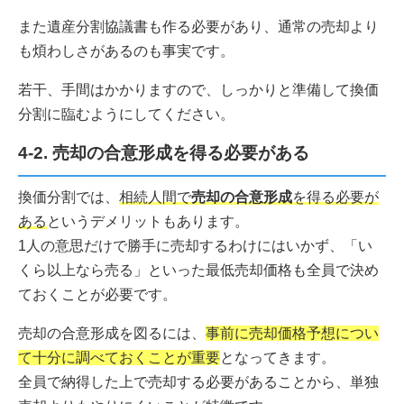
また遺産分割協議書も作る必要があり、通常の売却より
も煩わしさがあるのも事実です。
若干、手間はかかりますので、しっかりと準備して換価
分割に臨むようにしてください。
4-2. 売却の合意形成を得る必要がある
換価分割では、
相続人間で
売却の合意形成
を得る必要が
ある
というデメリットもあります。
1人の意思だけで勝手に売却するわけにはいかず、「い
くら以上なら売る」といった最低売却価格も全員で決め
ておくことが必要です。
売却の合意形成を図るには、
事前に売却価格予想につい
て十分に調べておくことが重要
となってきます。
全員で納得した上で売却する必要があることから、単独