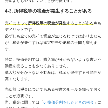
売却よりもやりにくいことが特徴です。
4-3. 所得税等の税金が発生することがある
売却によって
所得税等の税金が発生
することがある
点も
デメリットです。
必ずしも全ての売却で税金が生じるわけではありません
が、税金が発生すれば確定申告や納税の手間も増えま
す。
特に、換価分割では、購入額が分からないような古い不
動産を売ることも少なくありません。
購入額が分からない不動産は、税金が発生する可能性が
高くなります。
売却前は税金についてもある程度のルールを知っておく
ことが必要です。
尚、税金に関しては「
6. 換価分割をしたときの税金
」に