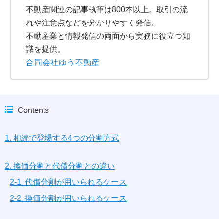
不動産関連の記事執筆は800本以上。取引の流
れや注意点などを分かりやすく発信。
不動産業と情報発信の両面から実務に役立つ知
識を提供。
合同会社ゆう不動産
Contents
1. 相続で登場する4つの分割方式
2. 換価分割と代償分割との違い
2-1. 代償分割が用いられるケース
2-2. 換価分割が用いられるケース