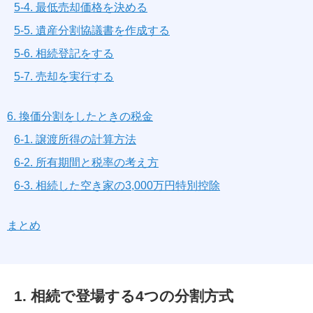
5-4. 最低売却価格を決める
5-5. 遺産分割協議書を作成する
5-6. 相続登記をする
5-7. 売却を実行する
6. 換価分割をしたときの税金
6-1. 譲渡所得の計算方法
6-2. 所有期間と税率の考え方
6-3. 相続した空き家の3,000万円特別控除
まとめ
1. 相続で登場する4つの分割方式