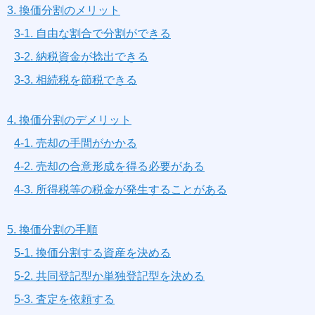
3. 換価分割のメリット
3-1. 自由な割合で分割ができる
3-2. 納税資金が捻出できる
3-3. 相続税を節税できる
4. 換価分割のデメリット
4-1. 売却の手間がかかる
4-2. 売却の合意形成を得る必要がある
4-3. 所得税等の税金が発生することがある
5. 換価分割の手順
5-1. 換価分割する資産を決める
5-2. 共同登記型か単独登記型を決める
5-3. 査定を依頼する