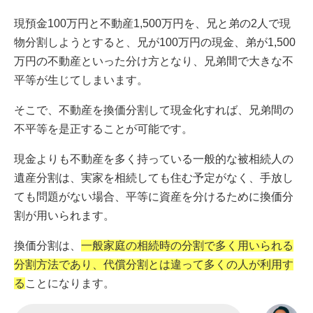
現預金100万円と不動産1,500万円を、兄と弟の2人で現
物分割しようとすると、兄が100万円の現金、弟が1,500
万円の不動産といった分け方となり、兄弟間で大きな不
平等が生じてしまいます。
そこで、不動産を換価分割して現金化すれば、兄弟間の
不平等を是正することが可能です。
現金よりも不動産を多く持っている一般的な被相続人の
遺産分割は、実家を相続しても住む予定がなく、手放し
ても問題がない場合、平等に資産を分けるために換価分
割が用いられます。
換価分割は、
一般家庭の相続時の分割で多く用いられる
分割方法であり、代償分割とは違って多くの人が利用す
る
ことになります。