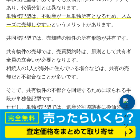
あり、代償分割とは異なります。
単独登記型は、不動産が一旦単独所有となるため、スム
ーズに売却しやすい
というメリットがあります。
共同登記型では、売却時の物件の所有形態が共有です。
共有物件の売却では、売買契約時は、原則として共有者
全員の立会いが必要となります。
相続人の1人が海外に住んでいる場合などは、共有の売
却だと不都合なことが多いです。
そこで、共有物件の不都合を回避するために取られる手
段が単独登記型です。
ただし、単独登記型では、遺産分割協議書に換価分割目
的で遺産を取得することを明記しておかないと、相続人
同士でお金を渡す部分が「贈与」とみなされてしまいま
す。